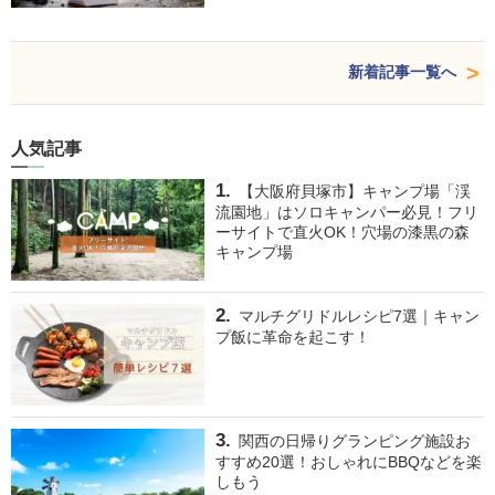
新着記事一覧へ
人気記事
【大阪府貝塚市】キャンプ場「渓
流園地」はソロキャンパー必見！フリ
ーサイトで直火OK！穴場の漆黒の森
キャンプ場
マルチグリドルレシピ7選｜キャン
プ飯に革命を起こす！
関西の日帰りグランピング施設お
すすめ20選！おしゃれにBBQなどを楽
しもう