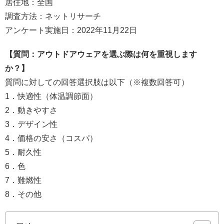
居住地：全国
調査方法：ネットリサーチ
アンケート実施日：2022年11月22日
【質問：アウトドアウェアを選ぶ際は何を重視します
か？】
質問に対しての回答選択肢は以下（※複数回答可）
1．快適性（体温調節面）
2．動きやすさ
3．デザイン性
4．価格の安さ（コスパ）
5．耐久性
6．色
7．難燃性
8．その他