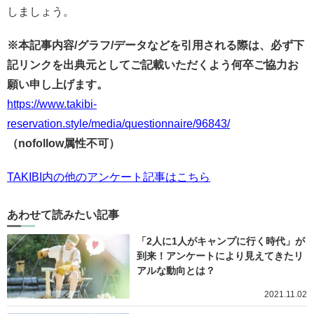
しましょう。
※本記事内容/グラフ/データなどを引用される際は、必ず下
記リンクを出典元としてご記載いただくよう何卒ご協力お
願い申し上げます。
https://www.takibi-
reservation.style/media/questionnaire/96843/
（nofollow属性不可）
TAKIBI内の他のアンケート記事はこちら
あわせて読みたい記事
「2人に1人がキャンプに行く時代」が
到来！アンケートにより見えてきたリ
アルな動向とは？
2021.11.02