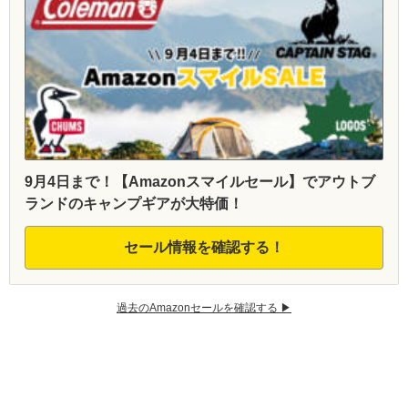
9月4日まで！【Amazonスマイルセール】でアウトブ
ランドのキャンプギアが大特価！
セール情報を確認する！
過去のAmazonセールを確認する ▶︎