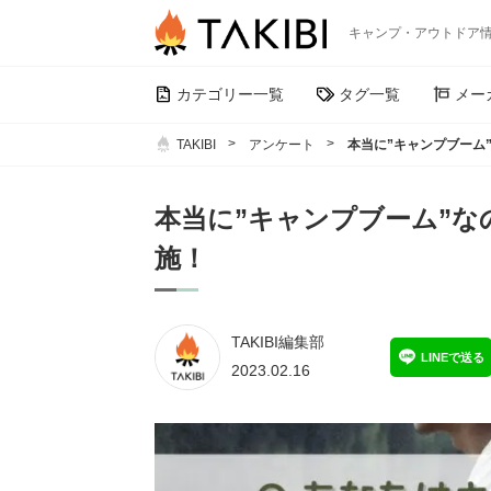
キャンプ・アウトドア
カテゴリー一覧
タグ一覧
メー
TAKIBI
アンケート
本当に”キャンプブーム
本当に”キャンプブーム”
施！
TAKIBI編集部
LINEで送る
2023.02.16