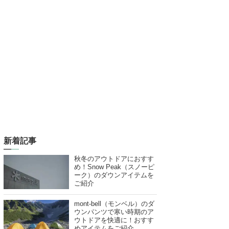
新着記事
秋冬のアウトドアにおすす
め！Snow Peak（スノーピ
ーク）のダウンアイテムを
ご紹介
mont-bell（モンベル）のダ
ウンパンツで寒い時期のア
ウトドアを快適に！おすす
めアイテムをご紹介