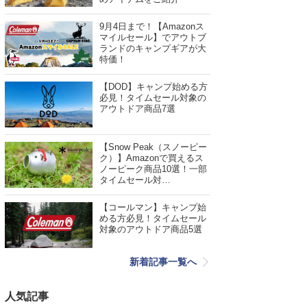
9月4日まで！【Amazonス
マイルセール】でアウトブ
ランドのキャンプギアが大
特価！
【DOD】キャンプ始める方
必見！タイムセール対象の
アウトドア商品7選
【Snow Peak（スノーピー
ク）】Amazonで買えるス
ノーピーク商品10選！一部
タイムセール対…
【コールマン】キャンプ始
める方必見！タイムセール
対象のアウトドア商品5選
新着記事一覧へ
人気記事