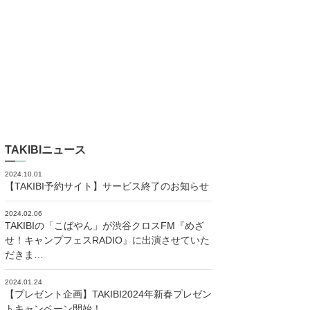
TAKIBIニュース
2024.10.01
【TAKIBI予約サイト】サービス終了のお知らせ
2024.02.06
TAKIBIの「こばやん」が渋谷クロスFM『めざ
せ！キャンプフェスRADIO』に出演させていた
だきま…
2024.01.24
【プレゼント企画】TAKIBI2024年新春プレゼン
トキャンペーン開始！