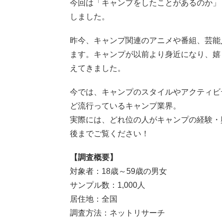
今回は「キャンプをしたことがあるのか」
しました。
昨今、キャンプ関連のアニメや番組、芸能人
ます。キャンプが以前より身近になり、嬉
えてきました。
今では、キャンプのスタイルやアクティビ
ど流行っているキャンプ業界。
実際には、どれ位の人がキャンプの経験・
後までご覧ください！
【調査概要】
対象者：18歳～59歳の男女
サンプル数：1,000人
居住地：全国
調査方法：ネットリサーチ