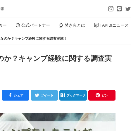
情報
カー
公式パートナー
焚き火とは
TAKIBIニュース
”なのか？キャンプ経験に関する調査実施！
なのか？キャンプ経験に関する調査実
シェア
ツイート
ブックマーク
ピン