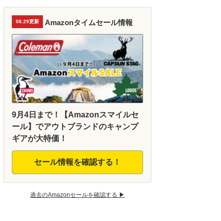
Amazonタイムセール情報
08.29更新
9月4日まで！【Amazonスマイルセ
ール】でアウトブランドのキャンプ
ギアが大特価！
セール情報を確認する！
過去のAmazonセールを確認する ▶︎