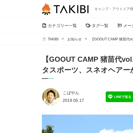
キャンプ・アウトドア
カテゴリー一覧
タグ一覧
メー
TAKIBI
お知らせ
【GOOUT CAMP 猪
【GOOUT CAMP 猪苗代
タスポーツ、スネオヘアー
こばやん
LINEで送る
2019.05.17