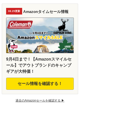
Amazonタイムセール情報
08.29更新
9月4日まで！【Amazonスマイルセ
ール】でアウトブランドのキャンプ
ギアが大特価！
セール情報を確認する！
過去のAmazonセールを確認する ▶︎