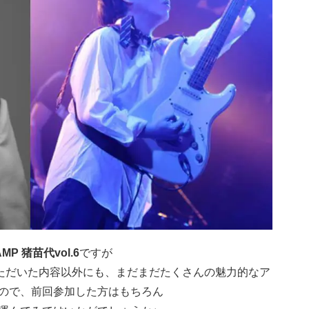
AMP 猪苗代vol.6
ですが
ていただいた内容以外にも、まだまだたくさんの魅力的なア
ので、前回参加した方はもちろん