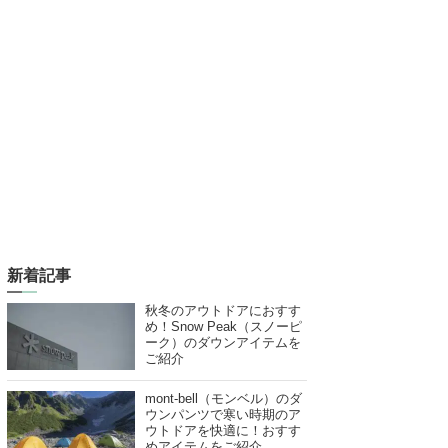
新着記事
秋冬のアウトドアにおすす
め！Snow Peak（スノーピ
ーク）のダウンアイテムを
ご紹介
mont-bell（モンベル）のダ
ウンパンツで寒い時期のア
ウトドアを快適に！おすす
めアイテムをご紹介