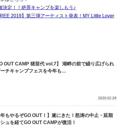
6】開催決定！！絶景キャンプを楽しもう♪
EE 2019】第三弾アーティスト発表！MY Little Lover
O OUT CAMP 猪苗代 vol.7】 湖畔の前で繰り広げられ
ビーチキャンプフェスを今年も…
2020.02.29
年もやるぞGO OUT！】遂にきた！怒涛の中止・延期
シュを経てGO OUT CAMPが復活！