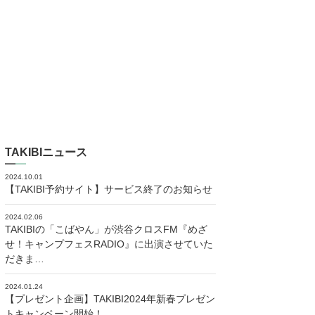
TAKIBIニュース
2024.10.01
【TAKIBI予約サイト】サービス終了のお知らせ
2024.02.06
TAKIBIの「こばやん」が渋谷クロスFM『めざ
せ！キャンプフェスRADIO』に出演させていた
だきま…
2024.01.24
【プレゼント企画】TAKIBI2024年新春プレゼン
トキャンペーン開始！