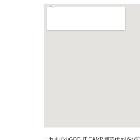
これまでのGOOUT CAMP 猪苗代vol.6