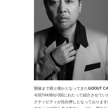
開催まで残り僅かとなってきた
GOOUT C
今回TAKIBIが3回にわたって紹介させ
クティビティが目白押しとなっております