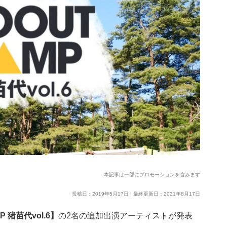
本記事は一部にプロモーションを含みます
投稿日：2019年5月17日 | 最終更新日：2021年8月17日
P 猪苗代vol.6】
の2名の追加出演アーティストが発表