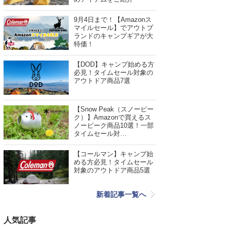
9月4日まで！【Amazonス
マイルセール】でアウトブ
ランドのキャンプギアが大
特価！
【DOD】キャンプ始める方
必見！タイムセール対象の
アウトドア商品7選
【Snow Peak（スノーピー
ク）】Amazonで買えるス
ノーピーク商品10選！一部
タイムセール対…
【コールマン】キャンプ始
める方必見！タイムセール
対象のアウトドア商品5選
新着記事一覧へ
人気記事