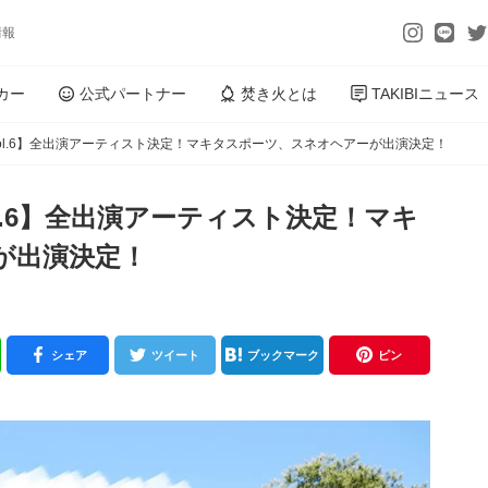
情報
カー
公式パートナー
焚き火とは
TAKIBIニュース
苗代vol.6】全出演アーティスト決定！マキタスポーツ、スネオヘアーが出演決定！
vol.6】全出演アーティスト決定！マキ
が出演決定！
シェア
ツイート
ブックマーク
ピン