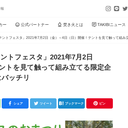
情報
カー
公式パートナー
焚き火とは
TAKIBIニュース
「テントフェスタ」2021年7月2日（金）～4日（日）開催！テントを見て触って組
ントフェスタ」2021年7月2日
テントを見て触って組み立てる限定企
はバッチリ
シェア
ツイート
ブックマーク
ピン