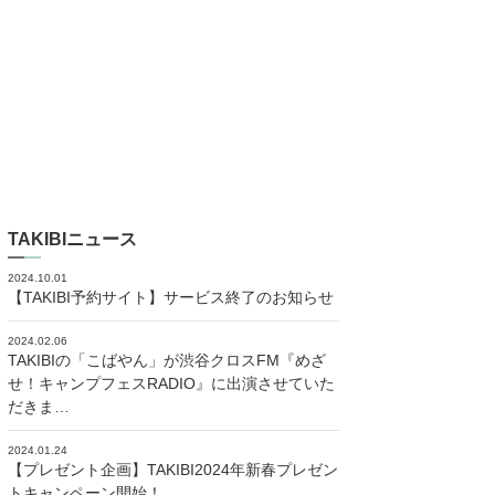
TAKIBIニュース
2024.10.01
【TAKIBI予約サイト】サービス終了のお知らせ
2024.02.06
TAKIBIの「こばやん」が渋谷クロスFM『めざ
せ！キャンプフェスRADIO』に出演させていた
だきま…
2024.01.24
【プレゼント企画】TAKIBI2024年新春プレゼン
トキャンペーン開始！