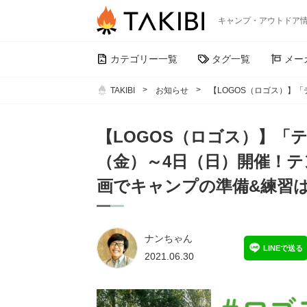
キャンプ・アウトドア
カテゴリー一覧
タグ一覧
メー
TAKIBI
お知らせ
【LOGOS（ロゴス）】
【LOGOS（ロゴス）】「テ
（金）～4日（日）開催！
画でキャンプの準備&練習
ナンちゃん
LINEで送る
2021.06.30