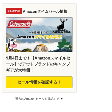
Amazonタイムセール情報
08.29更新
9月4日まで！【Amazonスマイルセ
ール】でアウトブランドのキャンプ
ギアが大特価！
セール情報を確認する！
過去のAmazonセールを確認する ▶︎