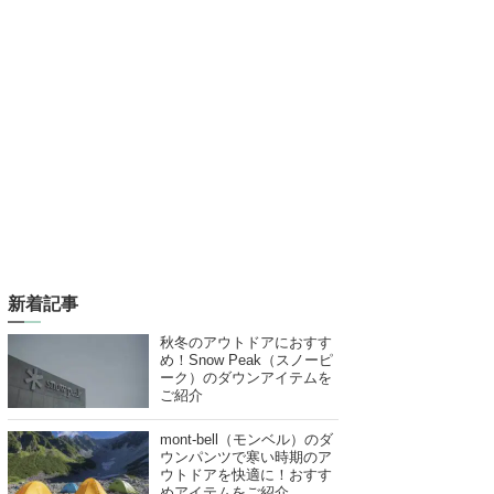
新着記事
秋冬のアウトドアにおすす
め！Snow Peak（スノーピ
ーク）のダウンアイテムを
ご紹介
mont-bell（モンベル）のダ
ウンパンツで寒い時期のア
ウトドアを快適に！おすす
めアイテムをご紹介