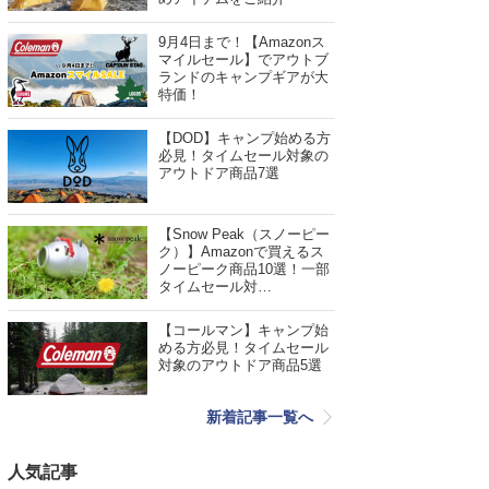
9月4日まで！【Amazonス
マイルセール】でアウトブ
ランドのキャンプギアが大
特価！
【DOD】キャンプ始める方
必見！タイムセール対象の
アウトドア商品7選
【Snow Peak（スノーピー
ク）】Amazonで買えるス
ノーピーク商品10選！一部
タイムセール対…
【コールマン】キャンプ始
める方必見！タイムセール
対象のアウトドア商品5選
新着記事一覧へ
人気記事