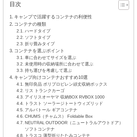
目次
キャンプで活躍するコンテナの利便性
コンテナの種類
ハードタイプ
ソフトタイプ
折り畳みタイプ
コンテナを選ぶポイント
車に合わせてサイズを選ぶ
未使用時の収納場所に合わせて選ぶ
持ち運びを考慮して選ぶ
キャンプ向けコンテナおすすめ10選
無印良品 ポリプロピレン頑丈収納ボックス
リス トランクカーゴ
アイリスオーヤマ 収納BOX RVBOX 1000
トラスト ソーラージトートウィズリッド
アルバトール ギアコンテナ
CHUMS（チャムス） Foldable Box
NEUTRAL OUTDOOR（ニュートラルアウトドア）
ソフトコンテナ
トラスコ 薄型折りたたみコンテナ