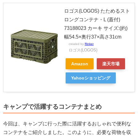
ロゴス(LOGOS) たためるスト
ロングコンテナ・L (蓋付)
73188023 カーキ サイズ:(約)
幅54.5×奥行37×高さ31cm
created by
Rinker
ロゴス(LOGOS)
Amazon
楽天市場
Yahooショッピング
キャンプで活躍するコンテナまとめ
今回は、キャンプに行った際に活躍するおしゃれで便利な
コンテナをご紹介しました。このように、必要な荷物を収