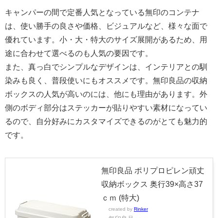
キャンパーの間で定番人気となっている無印のコンテナ
は、使い勝手の良さや価格、ビジュアルなど、様々な面で
優れています。小・大・特大のサイズ展開があるため、用
途に合わせて選べるのも人気の要因です。
また、真っ白でシンプルなデザインは、インテリアとの馴
染みも良く、普段使いにもオススメです。無印良品の収納
ボックスの人気が高いのには、他にも理由があります。外
側のボディ部分はステッカーが貼りやすい素材になってい
るので、自分好みにカスタマイズできるのがとても魅力的
です。
無印良品 ポリプロピレン頑丈
収納ボックス 奥行39×高さ37
ｃｍ (特大)
created by
Rinker