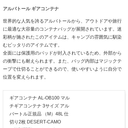
アルバトール ギアコンテナ
世界的な人気を誇るアルバトールから、アウトドアや旅行
に最適な大容量のコンテナバッグが展開されています。迷
彩柄が施されたこのアイテムは、キャンプの雰囲気に馴染
むピッタリのアイテムです。
全面には保護用のパッドが封入されているため、外部から
の衝撃にも耐えられます。また、バッグ内部はマジックテ
ープで仕切ることができるので、使いやすいように自分で
位置を変えられます。
ギアコンテナ AL-OB100 マル
チギアコンテナ 3サイズ アル
バートル正規品 （M）48L 仕
切り2枚 DESERT-CAMO