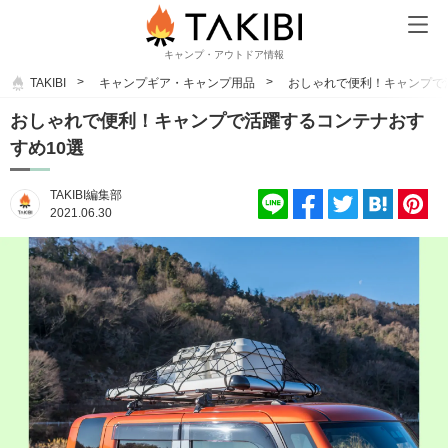
キャンプ・アウトドア情報
TAKIBI
キャンプギア・キャンプ用品
おしゃれで便利！キャンプで
おしゃれで便利！キャンプで活躍するコンテナおす
すめ10選
TAKIBI編集部
2021.06.30