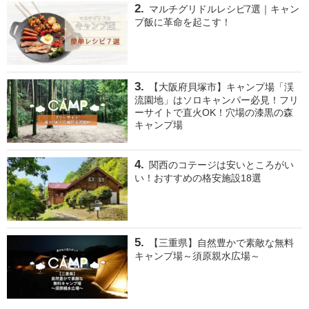
マルチグリドルレシピ7選｜キャン
プ飯に革命を起こす！
【大阪府貝塚市】キャンプ場「渓
流園地」はソロキャンパー必見！フリ
ーサイトで直火OK！穴場の漆黒の森
キャンプ場
関西のコテージは安いところがい
い！おすすめの格安施設18選
【三重県】自然豊かで素敵な無料
キャンプ場～須原親水広場～