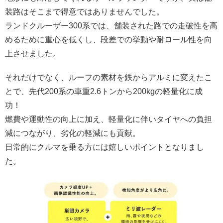
装路はそこまで得意ではありませんでした。
ランドクルーザー300系では、舗装された路での走破性を高
めるために重心を低くし、段差での挙動や耐ロール性を向
上させました。
それだけでなく、ルーフの素材を鉄からアルミに変えたこ
とで、先代200系の車重2.6トンから200kgの軽量化に成
功！
燃費や運動性の向上に加え、軽量化に伴いタイヤへの負担
減につながり、劣化の軽減にも貢献。
日常的にクルマを乗る方には嬉しいポイントとなりまし
た。