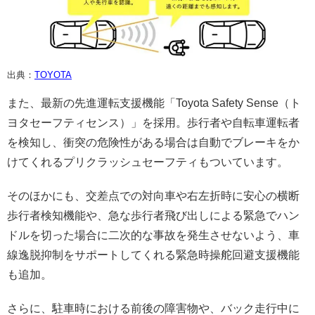
出典：
TOYOTA
また、最新の先進運転支援機能「Toyota Safety Sense（ト
ヨタセーフティセンス）」を採用。歩行者や自転車運転者
を検知し、衝突の危険性がある場合は自動でブレーキをか
けてくれるプリクラッシュセーフティもついています。
そのほかにも、交差点での対向車や右左折時に安心の横断
歩行者検知機能や、急な歩行者飛び出しによる緊急でハン
ドルを切った場合に二次的な事故を発生させないよう、車
線逸脱抑制をサポートしてくれる緊急時操舵回避支援機能
も追加。
さらに、駐車時における前後の障害物や、バック走行中に