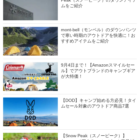
Peak（スノーピーク）のダウンアイテ
ムをご紹介
mont-bell（モンベル）のダウンパンツ
で寒い時期のアウトドアを快適に！お
すすめアイテムをご紹介
9月4日まで！【Amazonスマイルセー
ル】でアウトブランドのキャンプギア
が大特価！
【DOD】キャンプ始める方必見！タイ
ムセール対象のアウトドア商品7選
【Snow Peak（スノーピーク）】