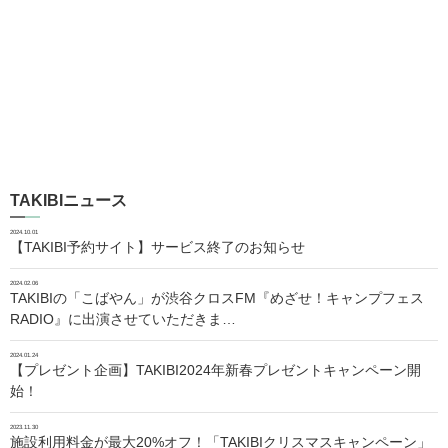
TAKIBIニュース
2024.10.01
【TAKIBI予約サイト】サービス終了のお知らせ
2024.02.06
TAKIBIの「こばやん」が渋谷クロスFM『めざせ！キャンプフェス
RADIO』に出演させていただきま…
2024.01.24
【プレゼント企画】TAKIBI2024年新春プレゼントキャンペーン開
始！
2023.11.30
施設利用料金が最大20%オフ！「TAKIBIクリスマスキャンペーン」