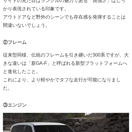
サイドの見た目はランクルの魅力である「屈強さ」はしっ
かり表現されている印象です。
アウトドアなど野外のシーンでも存在感を発揮することは
間違いないでしょう。
②フレーム
従来型同様、伝統のフレームを引き継いだ300系ですが、大
きな違いは「新GA-F」と呼ばれる新型プラットフォームへ
と進化したこと。
これにより、より軽やかでタフな走行が可能になりまし
た。
③エンジン