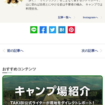
「歩く」「サイクリング」をこよなく愛するシティボーイ。
山に登れば自然とにやける姿は不審者の極み。 キャンプでは
料理担当。
記事一覧へ
Instagramへ
前の記事へ
次の記事へ
おすすめコンテンツ