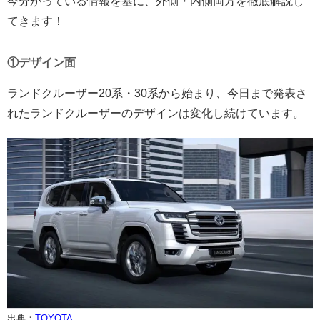
今分かっている情報を基に、外側・内側両方を徹底解説し
てきます！
①デザイン面
ランドクルーザー20系・30系から始まり、今日まで発表さ
れたランドクルーザーのデザインは変化し続けています。
出典：
TOYOTA