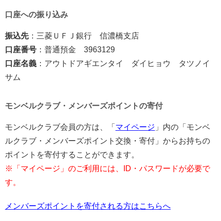
口座への振り込み
振込先
：三菱ＵＦＪ銀行 信濃橋支店
口座番号
：普通預金 3963129
口座名義
：アウトドアギエンタイ ダイヒョウ タツノイ
サム
モンベルクラブ・メンバーズポイントの寄付
モンベルクラブ会員の方は、「
マイページ
」内の「モンベ
ルクラブ・メンバーズポイント交換・寄付」からお持ちの
ポイントを寄付することができます。
※「マイページ」のご利用には、ID・パスワードが必要で
す。
メンバーズポイントを寄付される方はこちらへ