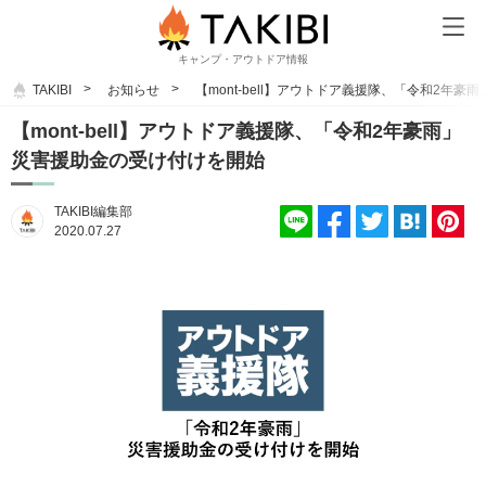
キャンプ・アウトドア情報
TAKIBI
お知らせ
【mont-bell】アウトドア義援隊、「令和2年
【mont-bell】アウトドア義援隊、「令和2年豪雨」
災害援助金の受け付けを開始
TAKIBI編集部
2020.07.27