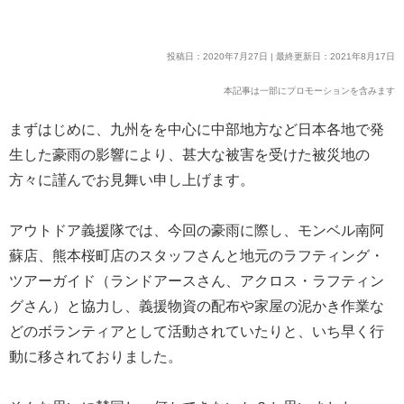
投稿日：2020年7月27日 | 最終更新日：2021年8月17日
本記事は一部にプロモーションを含みます
まずはじめに、九州をを中心に中部地方など日本各地で発
生した豪雨の影響により、甚大な被害を受けた被災地の
方々に謹んでお見舞い申し上げます。
アウトドア義援隊では、今回の豪雨に際し、モンベル南阿
蘇店、熊本桜町店のスタッフさんと地元のラフティング・
ツアーガイド（ランドアースさん、アクロス・ラフティン
グさん）と協力し、義援物資の配布や家屋の泥かき作業な
どのボランティアとして活動されていたりと、いち早く行
動に移されておりました。