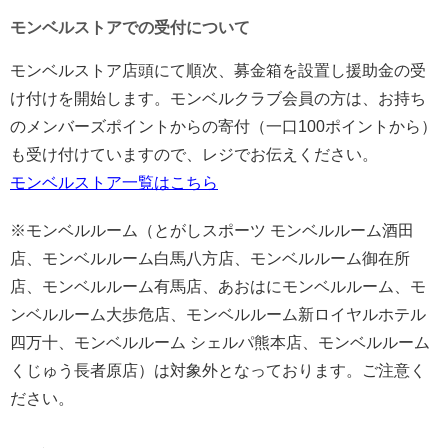
モンベルストアでの受付について
モンベルストア店頭にて順次、募金箱を設置し援助金の受
け付けを開始します。モンベルクラブ会員の方は、お持ち
のメンバーズポイントからの寄付（一口100ポイントから）
も受け付けていますので、レジでお伝えください。
モンベルストア一覧はこちら
※モンベルルーム（とがしスポーツ モンベルルーム酒田
店、モンベルルーム白馬八方店、モンベルルーム御在所
店、モンベルルーム有馬店、あおはにモンベルルーム、モ
ンベルルーム大歩危店、モンベルルーム新ロイヤルホテル
四万十、モンベルルーム シェルパ熊本店、モンベルルーム
くじゅう長者原店）は対象外となっております。ご注意く
ださい。