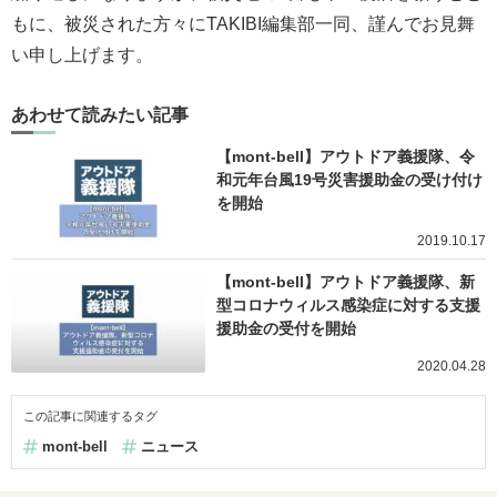
もに、被災された方々にTAKIBI編集部一同、謹んでお見舞
い申し上げます。
あわせて読みたい記事
【mont-bell】アウトドア義援隊、令
和元年台風19号災害援助金の受け付け
を開始
2019.10.17
【mont-bell】アウトドア義援隊、新
型コロナウィルス感染症に対する支援
援助金の受付を開始
2020.04.28
この記事に関連するタグ
mont-bell
ニュース