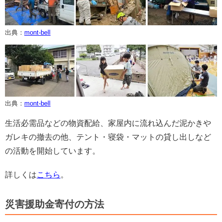
出典：
mont-bell
出典：
mont-bell
生活必需品などの物資配給、家屋内に流れ込んだ泥かきや
ガレキの撤去の他、テント・寝袋・マットの貸し出しなど
の活動を開始しています。
詳しくは
こちら
。
災害援助金寄付の方法