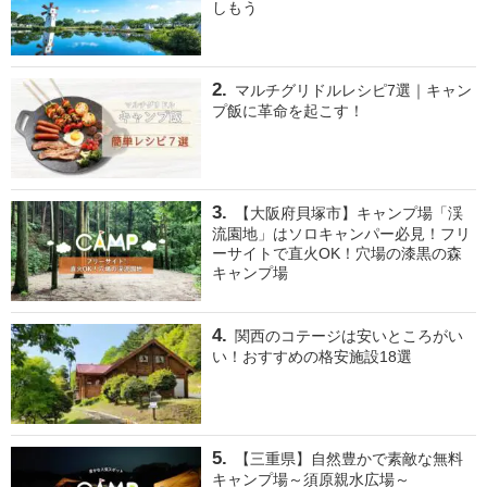
しもう
マルチグリドルレシピ7選｜キャン
プ飯に革命を起こす！
【大阪府貝塚市】キャンプ場「渓
流園地」はソロキャンパー必見！フリ
ーサイトで直火OK！穴場の漆黒の森
キャンプ場
関西のコテージは安いところがい
い！おすすめの格安施設18選
【三重県】自然豊かで素敵な無料
キャンプ場～須原親水広場～