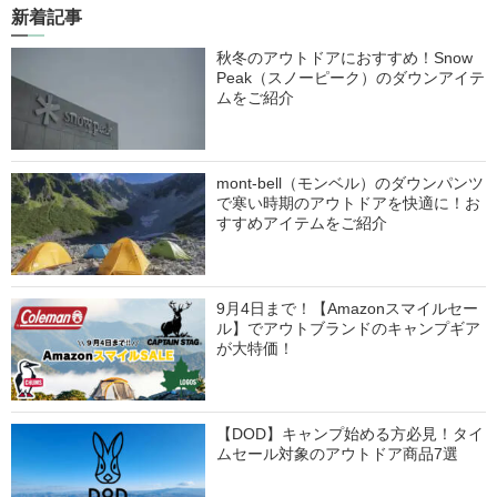
新着記事
秋冬のアウトドアにおすすめ！Snow
Peak（スノーピーク）のダウンアイテ
ムをご紹介
mont-bell（モンベル）のダウンパンツ
で寒い時期のアウトドアを快適に！お
すすめアイテムをご紹介
9月4日まで！【Amazonスマイルセー
ル】でアウトブランドのキャンプギア
が大特価！
【DOD】キャンプ始める方必見！タイ
ムセール対象のアウトドア商品7選