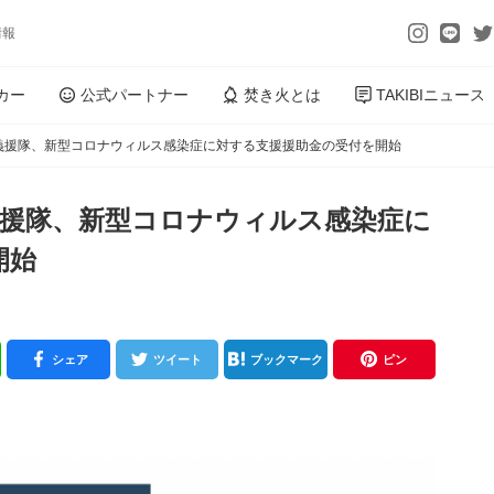
情報
カー
公式パートナー
焚き火とは
TAKIBIニュース
トドア義援隊、新型コロナウィルス感染症に対する支援援助金の受付を開始
ドア義援隊、新型コロナウィルス感染症に
開始
シェア
ツイート
ブックマーク
ピン