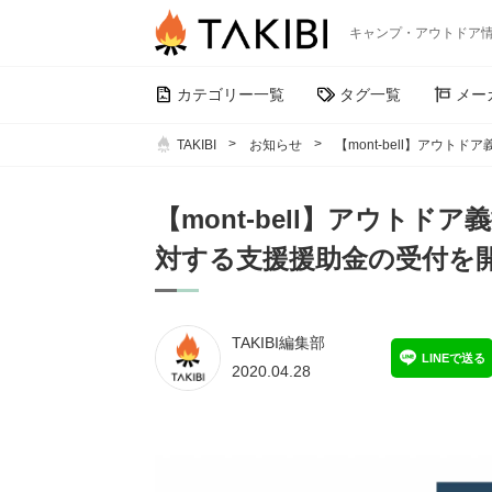
キャンプ・アウトドア
カテゴリー一覧
タグ一覧
メー
TAKIBI
お知らせ
【mont-bell】アウ
【mont-bell】アウト
対する支援援助金の受付を
TAKIBI編集部
LINEで送る
2020.04.28