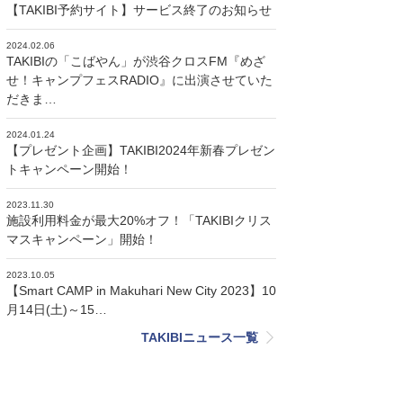
【TAKIBI予約サイト】サービス終了のお知らせ
2024.02.06
TAKIBIの「こばやん」が渋谷クロスFM『めざ
せ！キャンプフェスRADIO』に出演させていた
だきま…
2024.01.24
【プレゼント企画】TAKIBI2024年新春プレゼン
トキャンペーン開始！
2023.11.30
施設利用料金が最大20%オフ！「TAKIBIクリス
マスキャンペーン」開始！
2023.10.05
【Smart CAMP in Makuhari New City 2023】10
月14日(土)～15…
TAKIBIニュース一覧