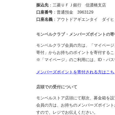
振込先
：三菱ＵＦＪ銀行 信濃橋支店
口座番号
：普通預金 3963129
口座名義
：アウトドアギエンタイ ダイヒ
モンベルクラブ・メンバーズポイントの寄
モンベルクラブ会員の方は、「マイページ
寄付」からお持ちのポイントを寄付するこ
※「マイページ」のご利用には、ID・パ
メンバーズポイントを寄付される方はこち
店頭での受付について
モンベルストア店頭にて順次、募金箱を設
会員の方は、お持ちのメンバーズポイント
すので、レジでお伝えください。