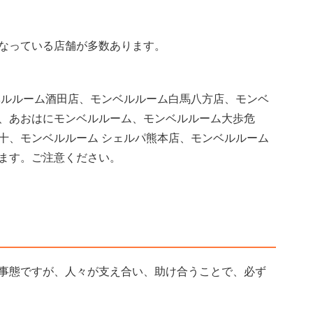
なっている店舗が多数あります。
ベルルーム酒田店、モンベルルーム白馬八方店、モンベ
、あおはにモンベルルーム、モンベルルーム大歩危
十、モンベルルーム シェルパ熊本店、モンベルルーム
ます。ご注意ください。
事態ですが、人々が支え合い、助け合うことで、必ず