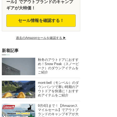
ール】でアウトブランドのキャンプ
ギアが大特価！
セール情報を確認する！
過去のAmazonセールを確認する ▶︎
新着記事
秋冬のアウトドアにおすす
め！Snow Peak（スノーピ
ーク）のダウンアイテムを
ご紹介
mont-bell（モンベル）のダ
ウンパンツで寒い時期のア
ウトドアを快適に！おすす
めアイテムをご紹介
9月4日まで！【Amazonス
マイルセール】でアウトブ
ランドのキャンプギアが大