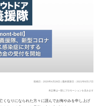
投稿日：2020年4月28日 | 最終更新日：2021年8月17日
本記事は一部にプロモーションを含みます
亡くなりになられた方々に謹んでお悔やみを申し上げ