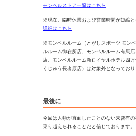
モンベルストア一覧はこちら
※現在、臨時休業および営業時間が短縮と
詳細はこちら
※モンベルルーム（とがしスポーツ モン
ルルーム御在所店、モンベルルーム有馬店
店、モンベルルーム新ロイヤルホテル四万
くじゅう長者原店）は対象外となっており
最後に
今回は人類が直面したことのない未曾有の
乗り越えられることだと信じております。