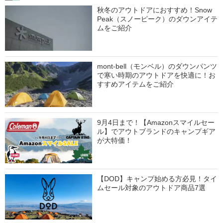
秋冬のアウトドアにおすすめ！Snow
Peak（スノーピーク）のダウンアイテ
ムをご紹介
mont-bell（モンベル）のダウンパンツ
で寒い時期のアウトドアを快適に！お
すすめアイテムをご紹介
9月4日まで！【Amazonスマイルセー
ル】でアウトブランドのキャンプギア
が大特価！
【DOD】キャンプ始める方必見！タイ
ムセール対象のアウトドア商品7選