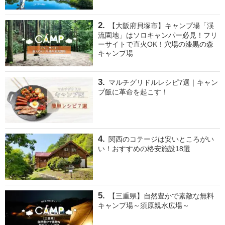
【大阪府貝塚市】キャンプ場「渓
流園地」はソロキャンパー必見！フリ
ーサイトで直火OK！穴場の漆黒の森
キャンプ場
マルチグリドルレシピ7選｜キャン
プ飯に革命を起こす！
関西のコテージは安いところがい
い！おすすめの格安施設18選
【三重県】自然豊かで素敵な無料
キャンプ場～須原親水広場～