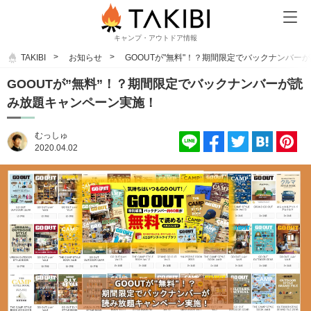
キャンプ・アウトドア情報
TAKIBI
お知らせ
GOOUTが"無料"！？期間限定でバックナンバー
GOOUTが”無料”！？期間限定でバックナンバーが読
み放題キャンペーン実施！
むっしゅ
2020.04.02