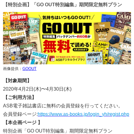
【特別企画】「GO OUT特別編集」期間限定無料プラン
画像提供：
GOOUT
【対象期間】
2020年4月2日(木)〜4月30日(木)
【ご利用方法】
ASB電子雑誌書店に無料の会員登録を行ってください。
会員登録ページ:
https://www.as-books.jp/login_yh/regist.php
【本企画ページ 】
特別企画「GO OUT特別編集」期間限定無料プラン