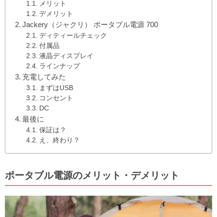
メリット
デメリット
Jackery（ジャクリ） ポータブル電源 700
ディティールチェック
付属品
液晶ディスプレイ
ラインナップ
充電してみた
まずはUSB
コンセント
DC
最後に
保証は？
え、終わり？
ポータブル電源のメリット・デメリット