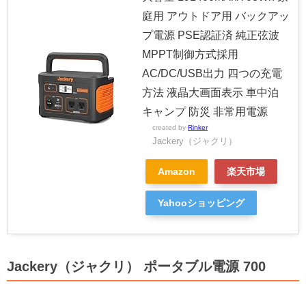
庭用 アウトドア用 バックアッ
プ電源 PSE認証済 純正弦波
MPPT制御方式採用
AC/DC/USB出力 四つの充電
方法 液晶大画面表示 車中泊
キャンプ 防災 非常用電源
created by
Rinker
Jackery（ジャクリ）
Amazon
楽天市場
Yahooショッピング
Jackery（ジャクリ） ポータブル電源 700