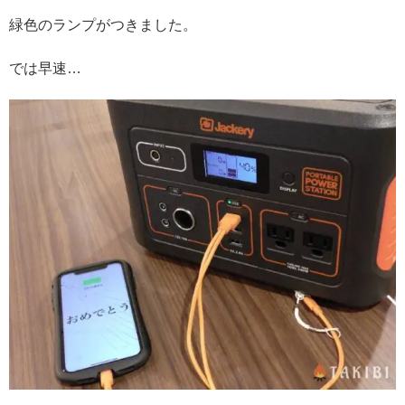
緑色のランプがつきました。
では早速…