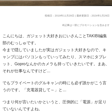
投稿日：2019年11月29日 | 最終更新日：2024年1月29日
本記事は一部にプロモーションを含みます
こんにちは、ガジェット大好きおにいさんことTAKIBI編集
部のむっしゅです。
今まで隠していましたが実はガジェット大好きなので、キ
ャンプにはパソコンもっていってみたり、スマホにタブレ
ット、Goproなんかのカメラも持っていきたいです。まあ、
それが仕事なんですけど…
でもプライベートのグルキャンの時にも必ず誰かがこう言
うのです。「充電器貸して～」と…
つまり何が言いたいかというと、圧倒的に「電源」が足り
ていないんですよね。