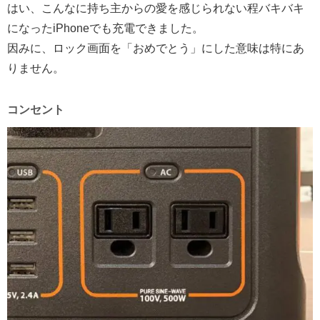
はい、こんなに持ち主からの愛を感じられない程バキバキ
になったiPhoneでも充電できました。
因みに、ロック画面を「おめでとう」にした意味は特にあ
りません。
コンセント