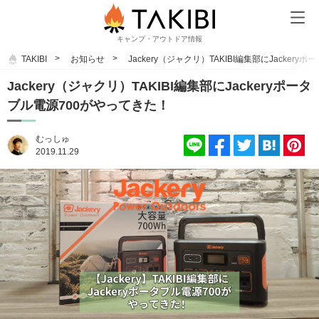
キャンプ・アウトドア情報
TAKIBI
お知らせ
Jackery（ジャクリ）TAKIBI編集部にJacker
Jackery（ジャクリ）TAKIBI編集部にJackeryポータ
ブル電源700がやってきた！
むっしゅ
2019.11.29