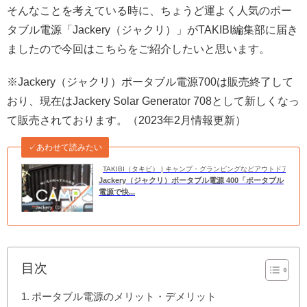
そんなことを考えている時に、ちょうど運よく人気のポー
タブル電源「Jackery（ジャクリ）」がTAKIBI編集部に届き
ましたので今回はこちらをご紹介したいと思います。
※Jackery（ジャクリ）ポータブル電源700は販売終了して
おり、現在はJackery Solar Generator 708として新しくなっ
て販売されております。（2023年2月情報更新）
✓あわせて読みたい
TAKIBI（タキビ） | キャンプ・グランピングなどアウトドアの
Jackery（ジャクリ）ポータブル電源 400「ポータブル
電源で快...
目次
ポータブル電源のメリット・デメリット