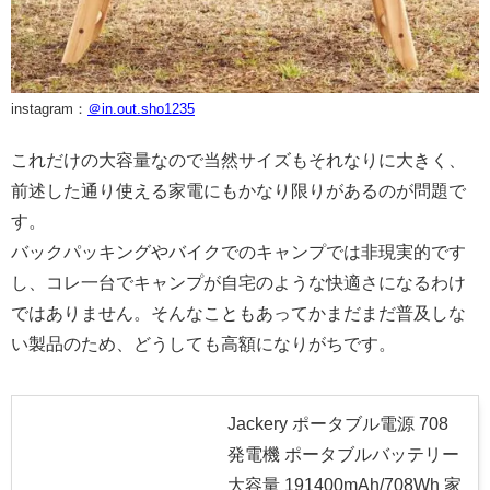
instagram：
＠in.out.sho1235
これだけの大容量なので当然サイズもそれなりに大きく、
前述した通り使える家電にもかなり限りがあるのが問題で
す。
バックパッキングやバイクでのキャンプでは非現実的です
し、コレ一台でキャンプが自宅のような快適さになるわけ
ではありません。そんなこともあってかまだまだ普及しな
い製品のため、どうしても高額になりがちです。
Jackery ポータブル電源 708
発電機 ポータブルバッテリー
大容量 191400mAh/708Wh 家