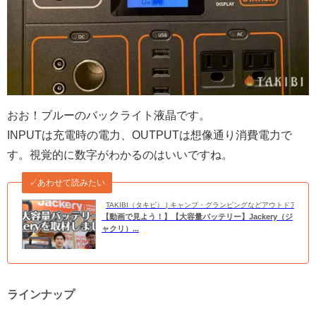
おお！ブルーのバックライト液晶です。
INPUTは充電時の電力、OUTPUTは想像通り消費電力で
す。視覚的に数字がわかるのはいいですね。
✓あわせて読みたい
TAKIBI（タキビ） | キャンプ・グランピングなどアウトドアの
【動画で見よう！】【大容量バッテリー】Jackery（ジ
ャクリ）...
ラインナップ