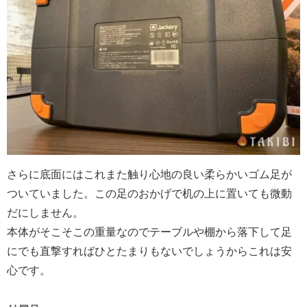
さらに底面にはこれまた触り心地の良い柔らかいゴム足が
ついていました。この足のおかげで机の上に置いても微動
だにしません。
本体がそこそこの重量なのでテーブルや棚から落下して足
にでも直撃すればひとたまりもないでしょうからこれは安
心です。