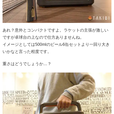
あれ？意外とコンパクトですよ。ラケットの主張が激しい
ですが卓球台の上なので仕方ありませんね。
イメージとしては500mlのビール6缶セットより一回り大き
いかなと言った程度です。
重さはどうでしょうか…？