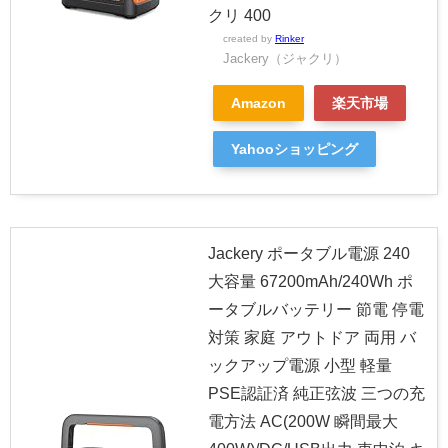
クリ 400
created by
Rinker
Jackery（ジャクリ）
Amazon
楽天市場
Yahooショッピング
Jackery ポータブル電源 240
大容量 67200mAh/240Wh ポ
ータブルバッテリー 節電 停電
対策 家庭 アウトドア 両用 バ
ックアップ電源 小型 軽量
PSE認証済 純正弦波 三つの充
電方法 AC(200W 瞬間最大