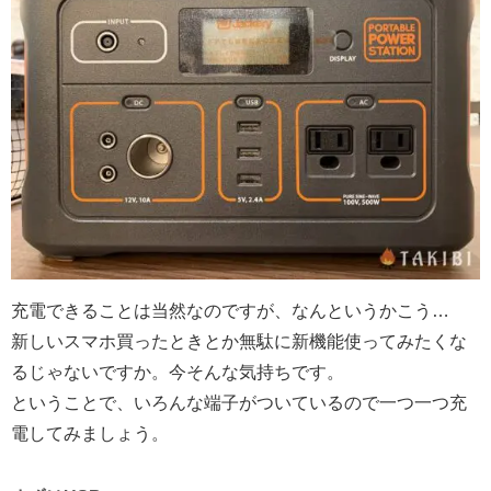
充電できることは当然なのですが、なんというかこう…
新しいスマホ買ったときとか無駄に新機能使ってみたくな
るじゃないですか。今そんな気持ちです。
ということで、いろんな端子がついているので一つ一つ充
電してみましょう。