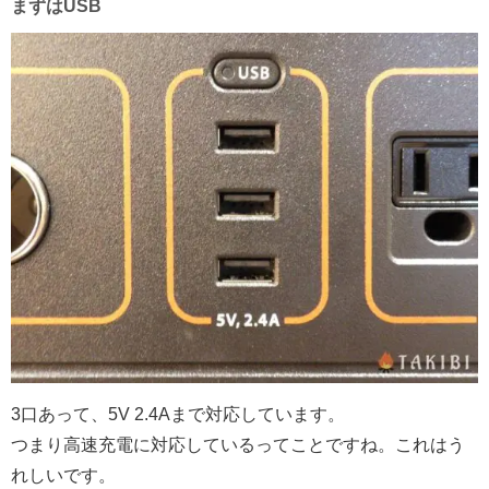
まずはUSB
3口あって、5V 2.4Aまで対応しています。
つまり高速充電に対応しているってことですね。これはう
れしいです。