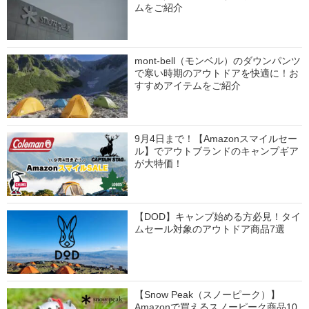
ムをご紹介
mont-bell（モンベル）のダウンパンツ
で寒い時期のアウトドアを快適に！お
すすめアイテムをご紹介
9月4日まで！【Amazonスマイルセー
ル】でアウトブランドのキャンプギア
が大特価！
【DOD】キャンプ始める方必見！タイ
ムセール対象のアウトドア商品7選
【Snow Peak（スノーピーク）】
Amazonで買えるスノーピーク商品10