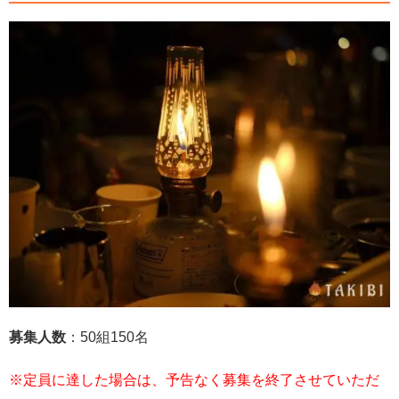
募集人数
：50組150名
※定員に達した場合は、予告なく募集を終了させていただ