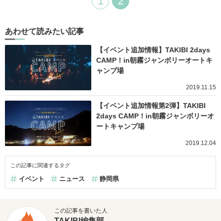
1
2
あわせて読みたい記事
【イベント追加情報】TAKIBI 2days
CAMP！in朝霧ジャンボリーオートキ
ャンプ場
2019.11.15
【イベント追加情報第2弾】TAKIBI
2days CAMP！in朝霧ジャンボリーオ
ートキャンプ場
2019.12.04
この記事に関連するタグ
イベント
ニュース
静岡県
この記事を書いた人
TAKIBI編集部