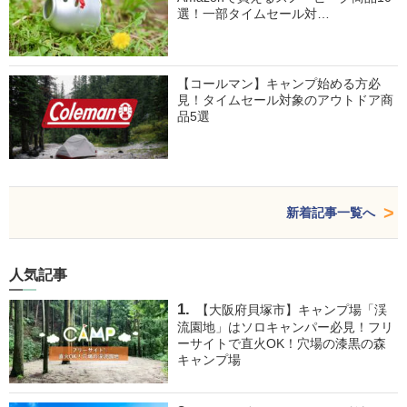
選！一部タイムセール対…
【コールマン】キャンプ始める方必
見！タイムセール対象のアウトドア商
品5選
新着記事一覧へ
人気記事
【大阪府貝塚市】キャンプ場「渓
流園地」はソロキャンパー必見！フリ
ーサイトで直火OK！穴場の漆黒の森
キャンプ場