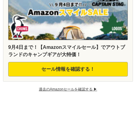
9月4日まで！【Amazonスマイルセール】でアウトブ
ランドのキャンプギアが大特価！
セール情報を確認する！
過去のAmazonセールを確認する ▶︎