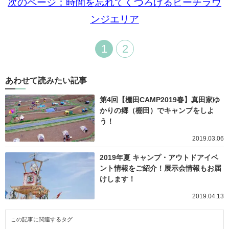
次のページ：時間を忘れてくつろげるビーチラウ
ンジエリア
1
2
あわせて読みたい記事
第4回【棚田CAMP2019春】真田家ゆ
かりの郷（棚田）でキャンプをしよ
う！
2019.03.06
2019年夏 キャンプ・アウトドアイベ
ント情報をご紹介！展示会情報もお届
けします！
2019.04.13
この記事に関連するタグ