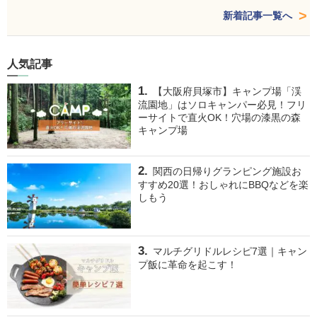
新着記事一覧へ
人気記事
【大阪府貝塚市】キャンプ場「渓
流園地」はソロキャンパー必見！フリ
ーサイトで直火OK！穴場の漆黒の森
キャンプ場
関西の日帰りグランピング施設お
すすめ20選！おしゃれにBBQなどを楽
しもう
マルチグリドルレシピ7選｜キャン
プ飯に革命を起こす！