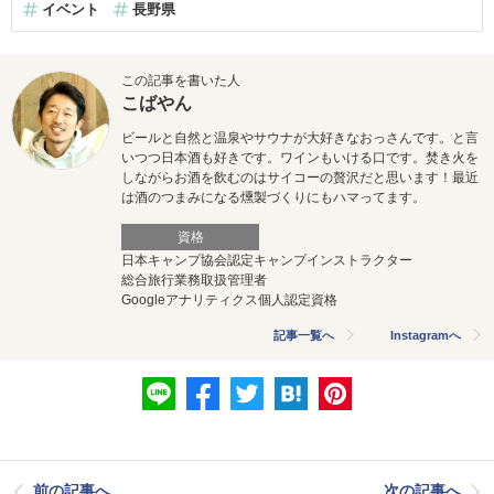
イベント
長野県
この記事を書いた人
こばやん
ビールと自然と温泉やサウナが大好きなおっさんです。と言
いつつ日本酒も好きです。ワインもいける口です。焚き火を
しながらお酒を飲むのはサイコーの贅沢だと思います！最近
は酒のつまみになる燻製づくりにもハマってます。
資格
日本キャンプ協会認定キャンプインストラクター
総合旅行業務取扱管理者
Googleアナリティクス個人認定資格
記事一覧へ
Instagramへ
前の記事へ
次の記事へ