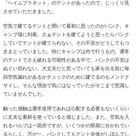
「ヘイムプラネット」のテントがあったので、じっくり見
させていただきました。
空気で建てるテントと聞いて最初に思ったのがパンク。キ
ャンプ場に到着、さぁテントを建てようと思ったらパンク
していてテントが建てられない。その不安がどうしてもつ
きまとっていました。特にキャンプは外で行うもの。通常
のテントでさえ破れる可能性がある中で、パンクの不安は
ぬぐい切れない。大丈夫だと思っていても家を出る前に毎
回空気漏れがあるかチェックのために建てるのもメンドク
サイし。そんな理由で気にはなっていたがそこまで意識し
ていませんでした。
触った感触は通常使用であれば心配する必要もないくらい
に丈夫な素材を使っていると感じました。また、空気を入
れるバルブは一箇所ですが、いくつかの部屋に分かれてい
るらしく、万が一、パンクしてもテント全体がしぼんでし