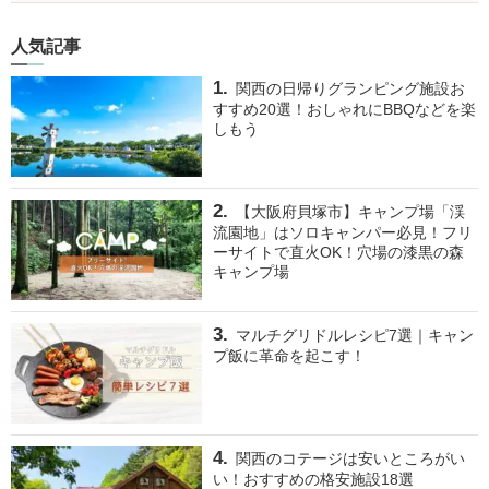
人気記事
関西の日帰りグランピング施設お
すすめ20選！おしゃれにBBQなどを楽
しもう
【大阪府貝塚市】キャンプ場「渓
流園地」はソロキャンパー必見！フリ
ーサイトで直火OK！穴場の漆黒の森
キャンプ場
マルチグリドルレシピ7選｜キャン
プ飯に革命を起こす！
関西のコテージは安いところがい
い！おすすめの格安施設18選