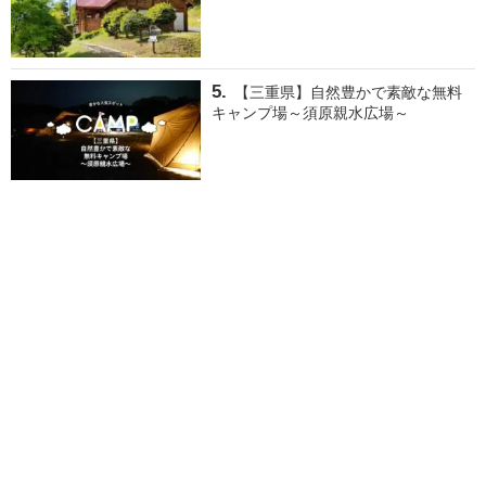
【三重県】自然豊かで素敵な無料
キャンプ場～須原親水広場～