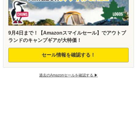
9月4日まで！【Amazonスマイルセール】でアウトブ
ランドのキャンプギアが大特価！
セール情報を確認する！
過去のAmazonセールを確認する ▶︎