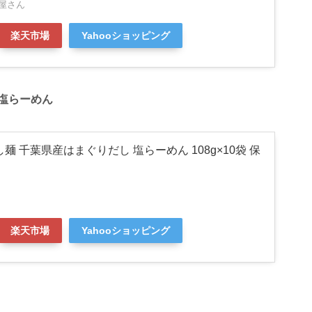
屋さん
楽天市場
Yahooショッピング
 塩らーめん
 だし麺 千葉県産はまぐりだし 塩らーめん 108g×10袋 保
楽天市場
Yahooショッピング