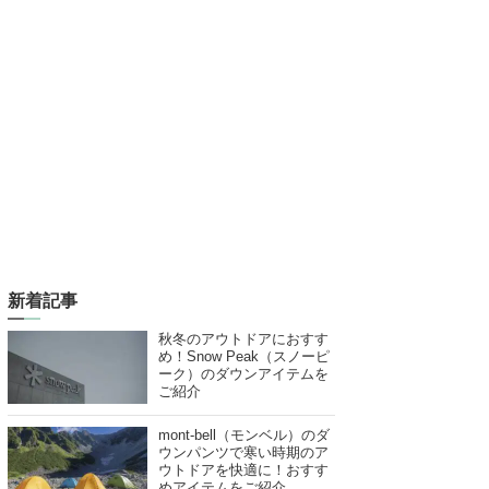
新着記事
秋冬のアウトドアにおすす
め！Snow Peak（スノーピ
ーク）のダウンアイテムを
ご紹介
mont-bell（モンベル）のダ
ウンパンツで寒い時期のア
ウトドアを快適に！おすす
めアイテムをご紹介