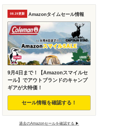
Amazonタイムセール情報
08.29更新
9月4日まで！【Amazonスマイルセ
ール】でアウトブランドのキャンプ
ギアが大特価！
セール情報を確認する！
過去のAmazonセールを確認する ▶︎