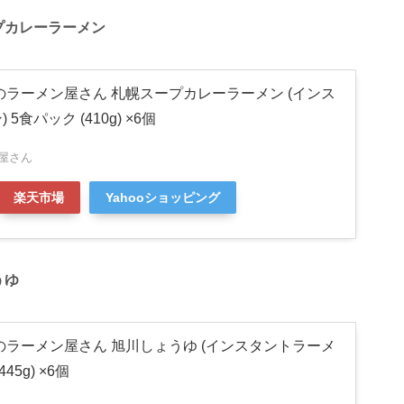
プカレーラーメン
のラーメン屋さん 札幌スープカレーラーメン (インス
5食パック (410g) ×6個
屋さん
楽天市場
Yahooショッピング
うゆ
のラーメン屋さん 旭川しょうゆ (インスタントラーメ
45g) ×6個