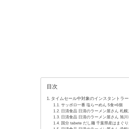
目次
タイムセール中対象のインスタントラー
サッポロ一番 塩らーめん 5食×6個
日清食品 日清のラーメン屋さん 札
日清食品 日清のラーメン屋さん 旭川
国分 tabete だし麺 千葉県産はまぐ