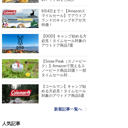
9月4日まで！【Amazonス
マイルセール】でアウトブ
ランドのキャンプギアが大
特価！
【DOD】キャンプ始める方
必見！タイムセール対象の
アウトドア商品7選
【Snow Peak（スノーピー
ク）】Amazonで買えるス
ノーピーク商品10選！一部
タイムセール対…
【コールマン】キャンプ始
める方必見！タイムセール
対象のアウトドア商品5選
新着記事一覧へ
人気記事