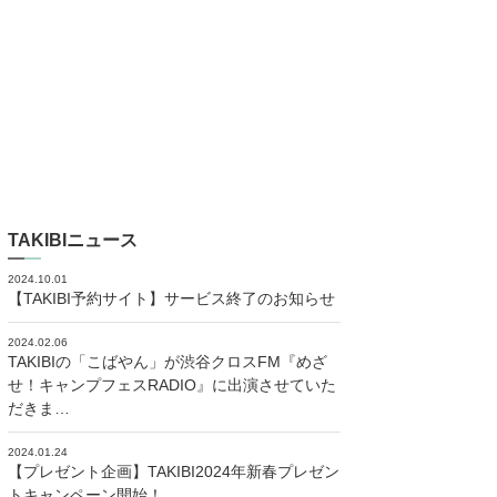
TAKIBIニュース
2024.10.01
【TAKIBI予約サイト】サービス終了のお知らせ
2024.02.06
TAKIBIの「こばやん」が渋谷クロスFM『めざ
せ！キャンプフェスRADIO』に出演させていた
だきま…
2024.01.24
【プレゼント企画】TAKIBI2024年新春プレゼン
トキャンペーン開始！