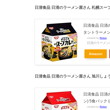
日清食品 日清のラーメン屋さん 札幌スー
日清食品 日清
タントラーメン) 
created by
Rinker
日清のラーメン
Amazon
日清食品 日清のラーメン屋さん 旭川しょ
日清食品 日清
ン) 5食パック (4
created by
Rinker