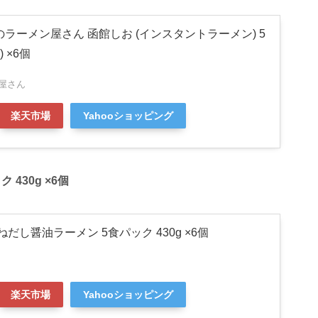
のラーメン屋さん 函館しお (インスタントラーメン) 5
) ×6個
屋さん
楽天市場
Yahooショッピング
430g ×6個
ねだし醤油ラーメン 5食パック 430g ×6個
楽天市場
Yahooショッピング