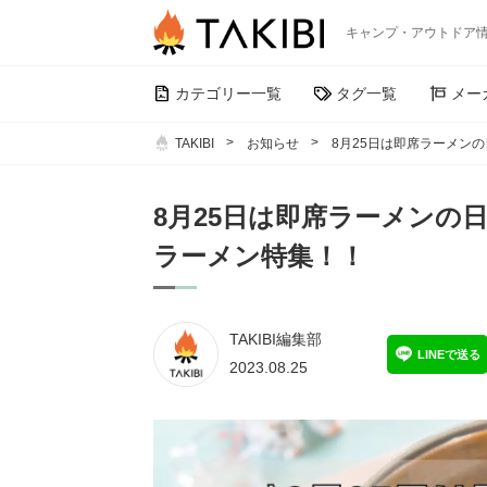
キャンプ・アウトドア
カテゴリー一覧
タグ一覧
メー
TAKIBI
お知らせ
8月25日は即席ラーメン
8月25日は即席ラーメンの
ラーメン特集！！
TAKIBI編集部
LINEで送る
2023.08.25