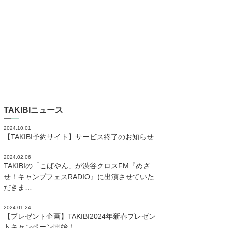
TAKIBIニュース
2024.10.01
【TAKIBI予約サイト】サービス終了のお知らせ
2024.02.06
TAKIBIの「こばやん」が渋谷クロスFM『めざ
せ！キャンプフェスRADIO』に出演させていた
だきま…
2024.01.24
【プレゼント企画】TAKIBI2024年新春プレゼン
トキャンペーン開始！