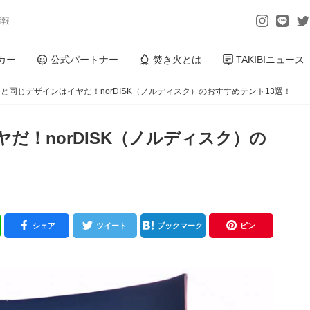
情報
カー
公式パートナー
焚き火とは
TAKIBIニュース
と同じデザインはイヤだ！norDISK（ノルディスク）のおすすめテント13選！
だ！norDISK（ノルディスク）の
シェア
ツイート
ブックマーク
ピン