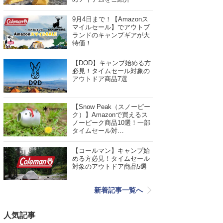
9月4日まで！【Amazonス
マイルセール】でアウトブ
ランドのキャンプギアが大
特価！
【DOD】キャンプ始める方
必見！タイムセール対象の
アウトドア商品7選
【Snow Peak（スノーピー
ク）】Amazonで買えるス
ノーピーク商品10選！一部
タイムセール対…
【コールマン】キャンプ始
める方必見！タイムセール
対象のアウトドア商品5選
新着記事一覧へ
人気記事