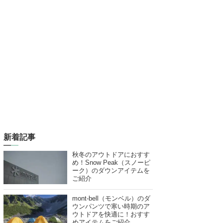
新着記事
秋冬のアウトドアにおすす
め！Snow Peak（スノーピ
ーク）のダウンアイテムを
ご紹介
mont-bell（モンベル）のダ
ウンパンツで寒い時期のア
ウトドアを快適に！おすす
めアイテムをご紹介