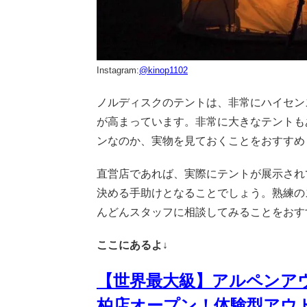
Instagram:
@kinop1102
ノルディスクのテントは、非常にハイセン
が高まっています。非常に大きなテントも
ンなのか、実物を見ておくことをおすすめ
直営店であれば、実際にテントが展示され
決める手助けとなることでしょう。熟練の
んどんスタッフに相談してみることをおす
ここにあるよ↓
【世界最大級】アルペンア
柏店オープン！体験型アウ