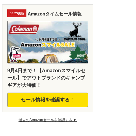
Amazonタイムセール情報
08.29更新
9月4日まで！【Amazonスマイルセ
ール】でアウトブランドのキャンプ
ギアが大特価！
セール情報を確認する！
過去のAmazonセールを確認する ▶︎