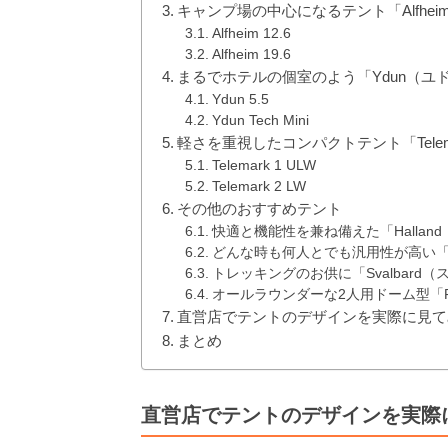
キャンプ場の中心になるテント「Alfhe
Alfheim 12.6
Alfheim 19.6
まるでホテルの個室のよう「Ydun（ユ
Ydun 5.5
Ydun Tech Mini
軽さを重視したコンパクトテント「Tele
Telemark 1 ULW
Telemark 2 LW
その他のおすすめテント
快適と機能性を兼ね備えた「Halland
どんな時も何人とでも汎用性が高い「F
トレッキングのお供に「Svalbard（ス
オールラウンダーな2人用ドーム型「Fin
直営店でテントのデザインを実際に見て
まとめ
直営店でテントのデザインを実際