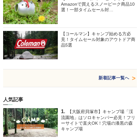
Amazonで買えるスノーピーク商品10
選！一部タイムセール対…
【コールマン】キャンプ始める方必
見！タイムセール対象のアウトドア商
品5選
新着記事一覧へ
人気記事
【大阪府貝塚市】キャンプ場「渓
流園地」はソロキャンパー必見！フリ
ーサイトで直火OK！穴場の漆黒の森
キャンプ場