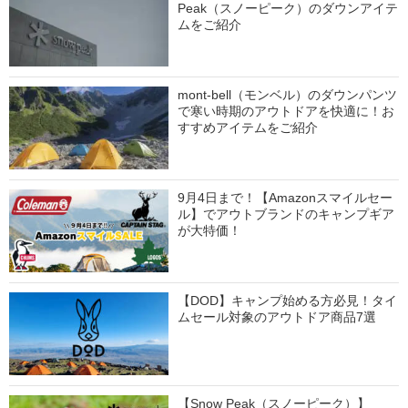
Peak（スノーピーク）のダウンアイテ
ムをご紹介
mont-bell（モンベル）のダウンパンツ
で寒い時期のアウトドアを快適に！お
すすめアイテムをご紹介
9月4日まで！【Amazonスマイルセー
ル】でアウトブランドのキャンプギア
が大特価！
【DOD】キャンプ始める方必見！タイ
ムセール対象のアウトドア商品7選
【Snow Peak（スノーピーク）】