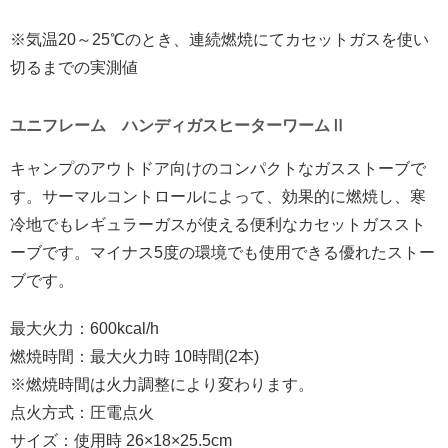
※気温20～25℃のとき、連続燃焼にてカセットガスを使い
切るまでの実測値
ユニフレーム ハンディガスヒーターワームⅡ
キャンプのアウトドア向けのコンパクトなガスストーブで
す。サーマルコントロールによって、効果的に燃焼し、寒
冷地でもレギュラーガスが使える便利なカセットガススト
ーブです。マイナス5度の環境でも使用できる優れたストー
ブです。
最大火力：600kcal/h
燃焼時間：最大火力時 10時間(2本)
※燃焼時間は火力調整により変わります。
点火方式：圧電点火
サイズ：使用時 26×18×25.5cm