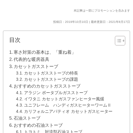
本記事は一部にプロモーションを含みます
投稿日：2019年10月10日 | 最終更新日：2021年8月17日
目次
寒さ対策の基本は、「重ね着」
代表的な暖房器具
カセットガスストーブ
カセットガスストーブの特長
カセットガスストーブの課題
おすすめのカセットガスストーブ
アラジン ポータブルガスストーブ
イワタニ カセットガスファンヒーター風煖
ユニフレーム ハンディガスヒーターワームⅡ
カリフォルニアパティオ カセットガスヒーター
石油ストーブ
おすすめの石油ストーブ
トヨトミ 対流型石油ストーブ