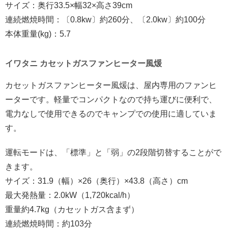
サイズ：奥行33.5×幅32×高さ39cm
連続燃焼時間：〔0.8kw〕約260分、〔2.0kw〕約100分
本体重量(kg)：5.7
イワタニ カセットガスファンヒーター風煖
カセットガスファンヒーター風煖は、屋内専用のファンヒ
ーターです。軽量でコンパクトなので持ち運びに便利で、
電力なしで使用できるのでキャンプでの使用に適していま
す。
運転モードは、「標準」と「弱」の2段階切替することがで
きます。
サイズ：31.9（幅）×26（奥行）×43.8（高さ）cm
最大発熱量：2.0kW（1,720kcal/h）
重量約4.7kg（カセットガス含まず）
連続燃焼時間：約103分