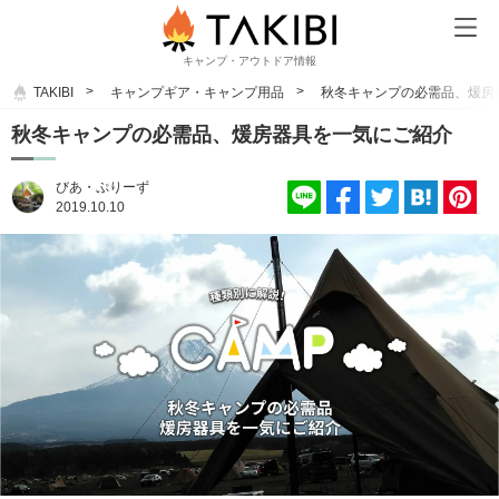
キャンプ・アウトドア情報
TAKIBI
キャンプギア・キャンプ用品
秋冬キャンプの必需品、煖房
秋冬キャンプの必需品、煖房器具を一気にご紹介
びあ・ぷりーず
2019.10.10