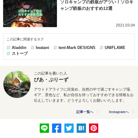
ソロキャンプの鉄板がアツい！ソロキ
ャンプ鉄板のおすすめ12選
2021.03.04
この記事に関連するタグ
Aladdin
Iwatani
tent-Mark DESIGNS
UNIFLAME
ストーブ
この記事を書いた人
びあ・ぷりーず
アウトドアライフに目覚め、自然の中で過ごすキャンプ場、
ギア、景色など、私が自信を持っておすすめできる情報をお
伝えしていきます。どうぞよろしくお願いいたします。
記事一覧へ
Instagramへ