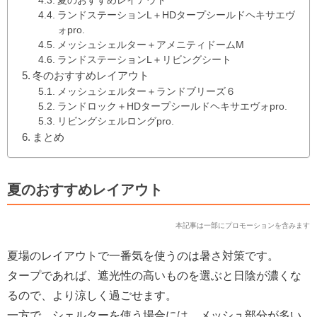
夏のおすすめレイアウト
ランドステーションL＋HDタープシールドヘキサエヴ
ォpro.
メッシュシェルター＋アメニティドームM
ランドステーションL＋リビングシート
冬のおすすめレイアウト
メッシュシェルター＋ランドブリーズ６
ランドロック＋HDタープシールドヘキサエヴォpro.
リビングシェルロングpro.
まとめ
夏のおすすめレイアウト
本記事は一部にプロモーションを含みます
夏場のレイアウトで一番気を使うのは暑さ対策です。
タープであれば、遮光性の高いものを選ぶと日陰が濃くな
るので、より涼しく過ごせます。
一方で、シェルターを使う場合には、メッシュ部分が多い