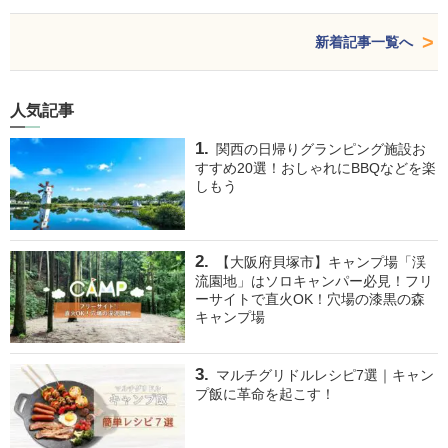
新着記事一覧へ
人気記事
関西の日帰りグランピング施設お
すすめ20選！おしゃれにBBQなどを楽
しもう
【大阪府貝塚市】キャンプ場「渓
流園地」はソロキャンパー必見！フリ
ーサイトで直火OK！穴場の漆黒の森
キャンプ場
マルチグリドルレシピ7選｜キャン
プ飯に革命を起こす！