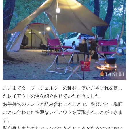
ここまでタープ・シェルターの種類・使い方やそれを使っ
たレイアウトの例を紹介させていただきました。
お手持ちのテントと組み合わせることで、季節ごと・場面
ごとに合わせた快適なレイアウトを実現することができま
す。
私自身もまだまだアレンジできるところがあるのではない