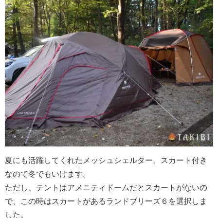
夏にも活躍してくれたメッシュシェルター。スカート付き
なので冬でもいけます。
ただし、テントはアメニティドームだとスカートがないの
で、この時はスカートがあるランドブリーズ６を選択しま
した。