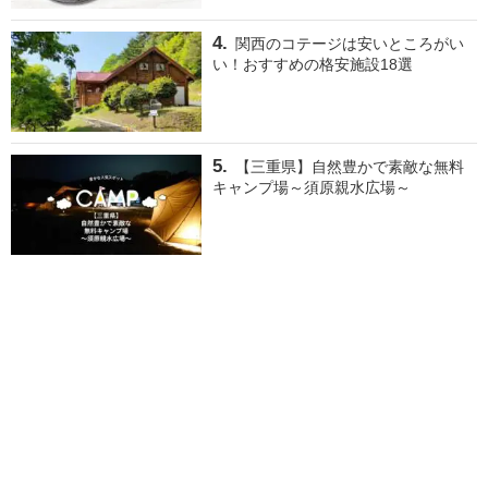
関西のコテージは安いところがい
い！おすすめの格安施設18選
【三重県】自然豊かで素敵な無料
キャンプ場～須原親水広場～