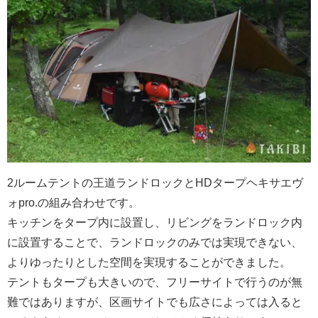
2ルームテントの王道ランドロックとHDタープヘキサエヴ
ォpro.の組み合わせです。
キッチンをタープ内に設置し、リビングをランドロック内
に設置することで、ランドロックのみでは実現できない、
よりゆったりとした空間を実現することができました。
テントもタープも大きいので、フリーサイトで行うのが無
難ではありますが、区画サイトでも広さによっては入ると