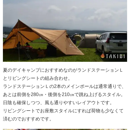
夏のデイキャンプにおすすめなのがランドステーションＬ
とリビングシートの組み合わせ。
ランドステーションＬの2本のメインポールは通常通りで、
あとは前側を280㎝・後側を210㎝で跳ね上げるスタイル。
日陰も確保しつつ、風も通りやすいレイアウトです。
リビングシートでお座敷スタイルにすれば荷物も少なくて
済むのでおすすめです。