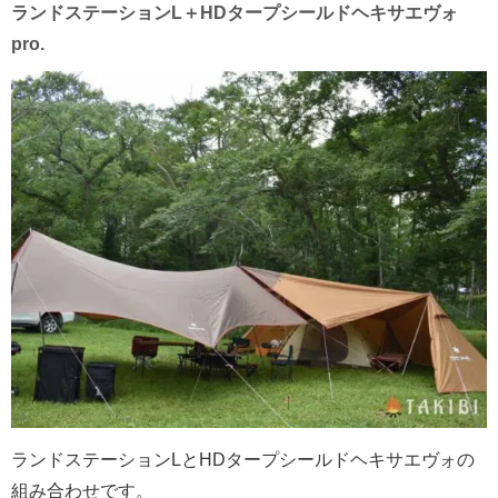
ランドステーションL＋HDタープシールドヘキサエヴォ
pro.
ランドステーションLとHDタープシールドヘキサエヴォの
組み合わせです。