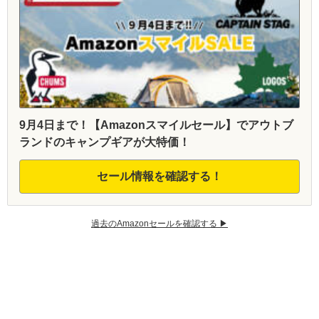
9月4日まで！【Amazonスマイルセール】でアウトブ
ランドのキャンプギアが大特価！
セール情報を確認する！
過去のAmazonセールを確認する ▶︎