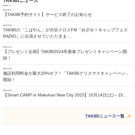
TAKIBIニュース
2024.10.01
【TAKIBI予約サイト】サービス終了のお知らせ
2024.02.06
TAKIBIの「こばやん」が渋谷クロスFM『めざせ！キャンプフェス
RADIO』に出演させていただきま…
2024.01.24
【プレゼント企画】TAKIBI2024年新春プレゼントキャンペーン開
始！
2023.11.30
施設利用料金が最大20%オフ！「TAKIBIクリスマスキャンペーン」
開始！
2023.10.05
【Smart CAMP in Makuhari New City 2023】10月14日(土)～15…
TAKIBIニュース一覧