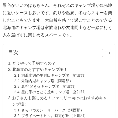
景色がいいのはもちろん、それぞれのキャンプ場が観光地
に近いケースも多いです。釣りや温泉、冬ならスキーを楽
しむこともできます。大自然を感じて過ごすことのできる
北海道のキャンプ場は家族連れや友達同士など一緒に行く
人を選ばずに楽しめるスペースです。
目次
どうやって予約するの？
北海道のおすすめキャンプ場！
洞爺水辺の里財田キャンプ場（虻田郡）
朱鞠内湖キャンプ場（雨竜郡）
真狩 焚き火キャンプ場（虻田郡）
星に手のとどく丘キャンプ場（空知郡）
お子さんも楽しめる！ファミリー向けのおすすめキャ
ンプ場！
さらべつカントリーパーク（河西郡）
プライベートヒル。時遊が丘（上川郡）