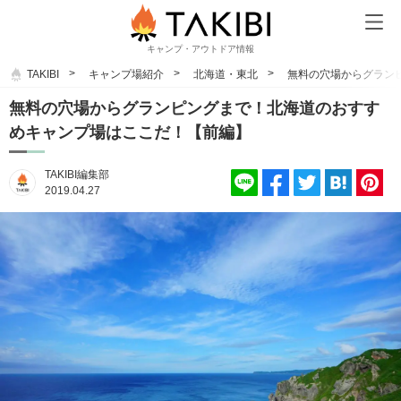
キャンプ・アウトドア情報
TAKIBI
キャンプ場紹介
北海道・東北
無料の穴場からグラン
無料の穴場からグランピングまで！北海道のおすす
めキャンプ場はここだ！【前編】
TAKIBI編集部
2019.04.27