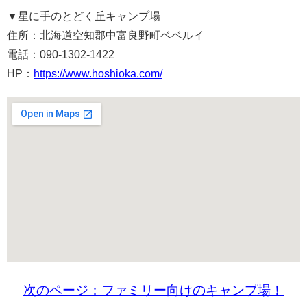
▼星に手のとどく丘キャンプ場
住所：北海道空知郡中富良野町ベベルイ
電話：090-1302-1422
HP：
https://www.hoshioka.com/
次のページ：ファミリー向けのキャンプ場！