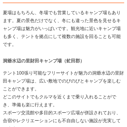
夏場はもちろん、冬場でも営業しているキャンプ場もあり
ます。夏の景色だけでなく、冬にも違った景色を見せるキ
ャンプ場は魅力がいっぱいです。観光地に近いキャンプ場
も多く、テントを拠点にして複数の施設を回ることも可能
です。
洞爺水辺の里財田キャンプ場（虻田郡）
テント100張り可能なフリーサイトが魅力の洞爺水辺の里財
田キャンプ場は、広い敷地でのびのびとキャンプを楽しむ
ことができます。
どこのサイトでもクルマを近くまで乗り入れることがで
き、準備も楽に行えます。
スポーツ交流館や多目的スポーツ広場が併設されており、
合宿やレクリエーションにも不自由しない施設が充実して