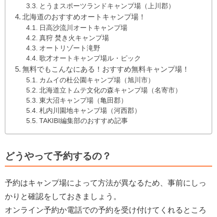
とうまスポーツランドキャンプ場（上川郡）
北海道のおすすめオートキャンプ場！
日高沙流川オートキャンプ場
真狩 焚き火キャンプ場
オートリゾート滝野
歌才オートキャンプ場ル・ピック
無料でもこんなにある！おすすめ無料キャンプ場！
カムイの杜公園キャンプ場（旭川市）
北海道立トムテ文化の森キャンプ場（名寄市）
東大沼キャンプ場（亀田郡）
札内川園地キャンプ場（河西郡）
TAKIBI編集部のおすすめ記事
どうやって予約するの？
予約はキャンプ場によって方法が異なるため、事前にしっ
かりと確認をしておきましょう。
オンライン予約か電話での予約を受け付けてくれるところ