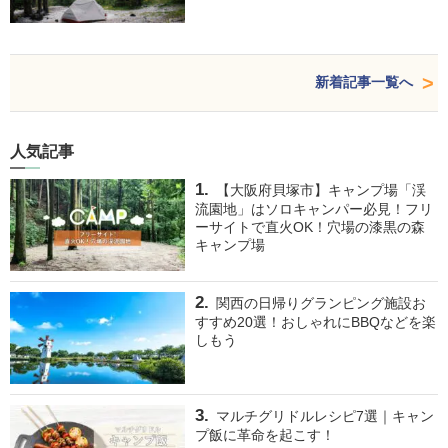
新着記事一覧へ
人気記事
【大阪府貝塚市】キャンプ場「渓
流園地」はソロキャンパー必見！フリ
ーサイトで直火OK！穴場の漆黒の森
キャンプ場
関西の日帰りグランピング施設お
すすめ20選！おしゃれにBBQなどを楽
しもう
マルチグリドルレシピ7選｜キャン
プ飯に革命を起こす！