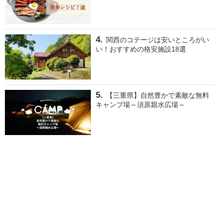
関西のコテージは安いところがい
い！おすすめの格安施設18選
【三重県】自然豊かで素敵な無料
キャンプ場～須原親水広場～