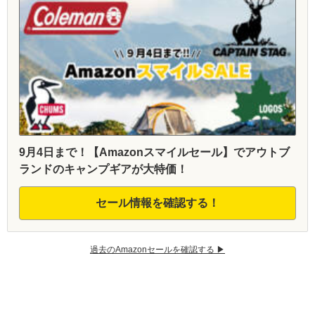
9月4日まで！【Amazonスマイルセール】でアウトブ
ランドのキャンプギアが大特価！
セール情報を確認する！
過去のAmazonセールを確認する ▶︎