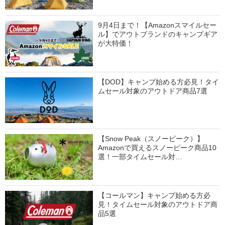
9月4日まで！【Amazonスマイルセー
ル】でアウトブランドのキャンプギア
が大特価！
【DOD】キャンプ始める方必見！タイ
ムセール対象のアウトドア商品7選
【Snow Peak（スノーピーク）】
Amazonで買えるスノーピーク商品10
選！一部タイムセール対…
【コールマン】キャンプ始める方必
見！タイムセール対象のアウトドア商
品5選