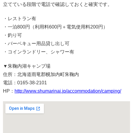
立てている段階で電話で確認しておくと確実です。
・レストラン有
・一泊800円（利用料600円＋電気使用料200円）
・釣り可
・バーベキュー用品貸し出し可
・コインランドリー、シャワー有
▼朱鞠内湖キャンプ場
住所：北海道雨竜郡幌加内町朱鞠内
電話：0165-38-2101
HP：
http://www.shumarinai.jp/accommodation/camping/