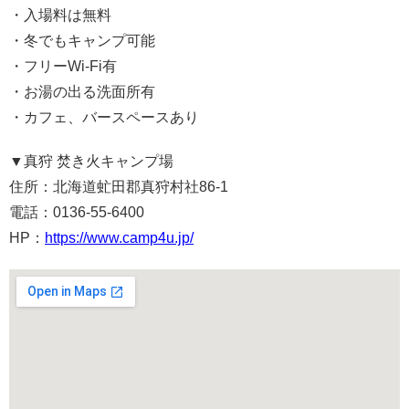
・入場料は無料
・冬でもキャンプ可能
・フリーWi-Fi有
・お湯の出る洗面所有
・カフェ、バースペースあり
▼真狩 焚き火キャンプ場
住所：北海道虻田郡真狩村社86-1
電話：0136-55-6400
HP：
https://www.camp4u.jp/