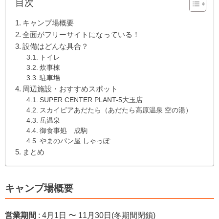
目次
キャンプ場概要
全面がフリーサイトになっている！
設備はどんな具合？
トイレ
炊事棟
駐車場
周辺施設・おすすめスポット
SUPER CENTER PLANT-5大玉店
スカイピアあだたら（あだたら高原温泉 空の湯）
岳温泉
御食事処 成駒
やまのパン屋 しゃっぽ
まとめ
キャンプ場概要
営業期間
: 4月1日 〜 11月30日(冬期間閉鎖)