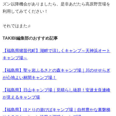
ズン以降機会がありましたら、是非あだたら高原野営場を
利用してみてください！
それではまた♫
TAKIBI編集部のおすすめ記事
【福島県猪苗代町】湖畔で涼しくキャンプ～天神浜オート
キャンプ場～
【福島県】聖ヶ岩ふるさとの森キャンプ場｜川のせせらぎ
が心地よい林間キャンプ場！
【福島県】日山キャンプ場｜見晴らし抜群！安達太良連峰
が見えるキャンプ場
【福島県】ほとりの遊びばキャンプ場｜自然豊かな裏磐梯