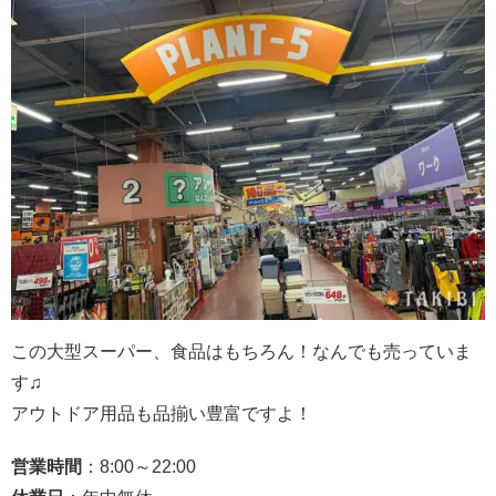
この大型スーパー、食品はもちろん！なんでも売っていま
す♫
アウトドア用品も品揃い豊富ですよ！
営業時間
：8:00～22:00