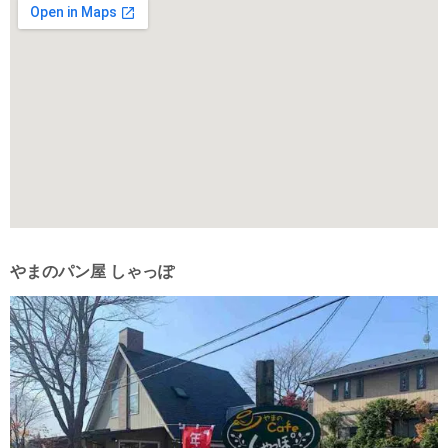
やまのパン屋 しゃっぽ