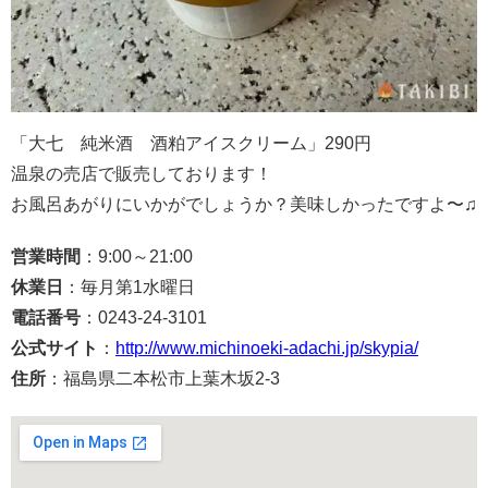
「大七 純米酒 酒粕アイスクリーム」290円
温泉の売店で販売しております！
お風呂あがりにいかがでしょうか？美味しかったですよ〜♫
営業時間
：9:00～21:00
休業日
：毎月第1水曜日
電話番号
：0243-24-3101
公式サイト
：
http://www.michinoeki-adachi.jp/skypia/
住所
：福島県二本松市上葉木坂2-3