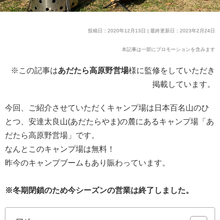
投稿日：2020年12月13日 | 最終更新日：2023年2月24日
本記事は一部にプロモーションを含みます
※この記事は
あだたら高原野営場
様に監修をしていただき
掲載しています。
今回、ご紹介させていただくキャンプ場は日本百名山のひ
とつ、安達太良山(あだたらやま)の麓にあるキャンプ場「あ
だたら高原野営場」です。
なんとこのキャンプ場は無料！
昨今のキャンプブームもあり賑わっています。
※冬期閉鎖のため今シーズンの営業は終了しました。