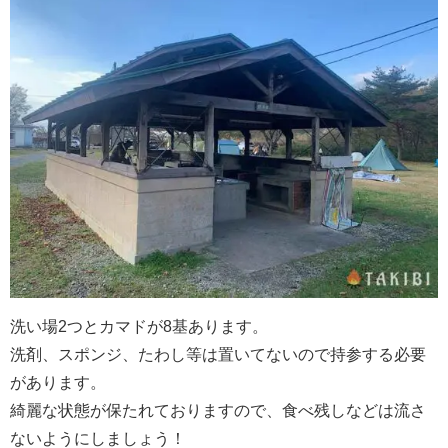
洗い場2つとカマドが8基あります。
洗剤、スポンジ、たわし等は置いてないので持参する必要
があります。
綺麗な状態が保たれておりますので、食べ残しなどは流さ
ないようにしましょう！