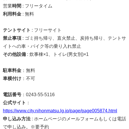
営業
時間
: フリータイム
利用料金
: 無料
テントサイト
: フリーサイト
禁止事項
: ゴミ持ち帰り、直火禁止、炭持ち帰り、テントサ
イトへの車・バイク等の乗り入れ禁止
その他設備
: 炊事棟×1、トイレ(男女別)×1
駐車料金
：無料
車横付け
：不可
電話番号
：0243-55-5116
公式サイト
：
https://www.city.nihonmatsu.lg.jp/page/page005874.html
申し込み方法
: ホームページのメールフォームもしくは電話
で申し込み。※要予約