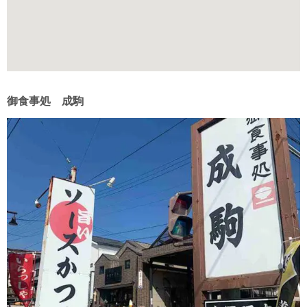
御食事処 成駒