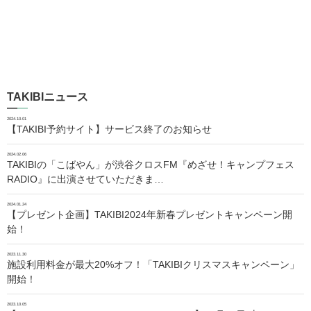
TAKIBIニュース
2024.10.01
【TAKIBI予約サイト】サービス終了のお知らせ
2024.02.06
TAKIBIの「こばやん」が渋谷クロスFM『めざせ！キャンプフェス
RADIO』に出演させていただきま…
2024.01.24
【プレゼント企画】TAKIBI2024年新春プレゼントキャンペーン開
始！
2023.11.30
施設利用料金が最大20%オフ！「TAKIBIクリスマスキャンペーン」
開始！
2023.10.05