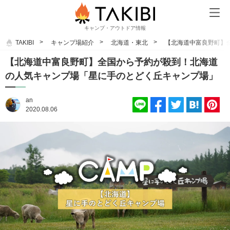
キャンプ・アウトドア情報
TAKIBI
キャンプ場紹介
北海道・東北
【北海道中富良野町】
【北海道中富良野町】全国から予約が殺到！北海道
の人気キャンプ場「星に手のとどく丘キャンプ場」
an
2020.08.06