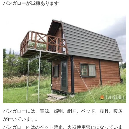
バンガローが12棟あります
バンガローには、電源、照明、網戸、ベッド、寝具、暖房
が付いています。
バンガロー内はのペット禁止、火器使用禁止になっていま