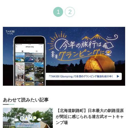
1
2
あわせて読みたい記事
【北海道釧路町】日本最大の釧路湿原
が間近に感じられる達古武オートキャ
ンプ場