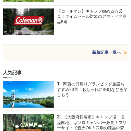
【コールマン】キャンプ始める方必
見！タイムセール対象のアウトドア商
品5選
新着記事一覧へ
人気記事
関西の日帰りグランピング施設お
すすめ20選！おしゃれにBBQなどを楽
しもう
【大阪府貝塚市】キャンプ場「渓
流園地」はソロキャンパー必見！フリ
ーサイトで直火OK！穴場の漆黒の森