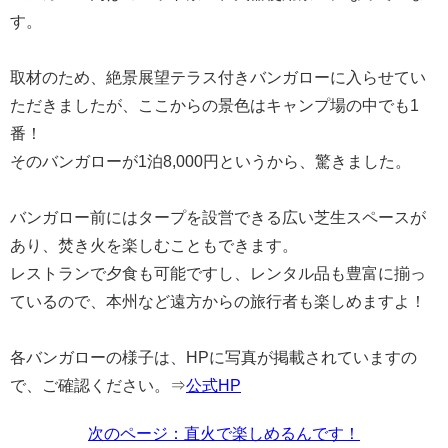
す。
取材のため、絶景展望テラス付きバンガローに入らせてい
ただきましたが、ここからの景色はキャンプ場の中でも1
番！
そのバンガローが1泊8,000円というから、驚きました。
バンガロー前にはタープを設営できる広い芝生スペースが
あり、焚き火を楽しむこともできます。
レストランで夕食も可能ですし、レンタル品も豊富に揃っ
ているので、本州など遠方からの旅行者も楽しめますよ！
各バンガローの様子は、HPに写真が掲載されていますの
で、ご確認ください。⇒
公式HP
次のページ：直火で楽しめるんです！