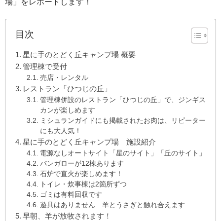
場」をレポートします！
目次
星に手のとどく丘キャンプ場 概要
管理棟で受付
売店・レンタル
レストラン「ひつじの丘」
管理棟併設のレストラン「ひつじの丘」で、ジンギス
カンが楽しめます
ミシュランガイドにも掲載されたお肉は、リピーター
にも大人気！
星に手のとどく丘キャンプ場 施設紹介
電源なしオートサイト「星のサイト」「丘のサイト」
バンガローが12棟あります
石炉で直火が楽しめます！
トイレ・炊事棟は2箇所ずつ
ゴミは有料回収です
遊具はありません 羊とうさぎと触れ合えます
早朝、羊が放牧されます！