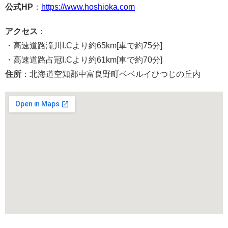
公式HP
：
https://www.hoshioka.com
アクセス
：
・高速道路滝川I.Cより約65km[車で約75分]
・高速道路占冠I.Cより約61km[車で約70分]
住所
：北海道空知郡中富良野町ベベルイひつじの丘内