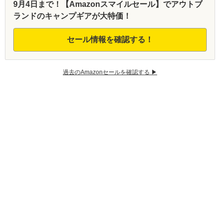
9月4日まで！【Amazonスマイルセール】でアウトブ
ランドのキャンプギアが大特価！
セール情報を確認する！
過去のAmazonセールを確認する ▶︎