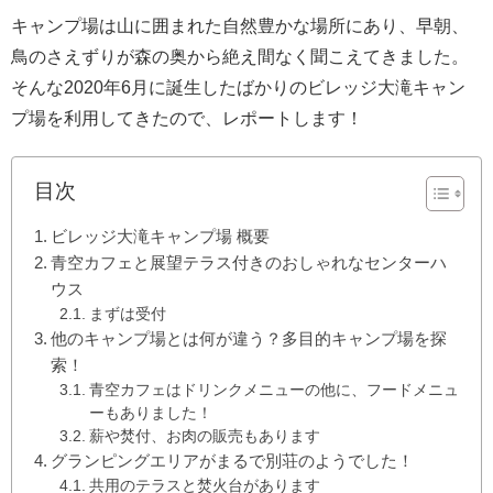
キャンプ場は山に囲まれた自然豊かな場所にあり、早朝、
鳥のさえずりが森の奥から絶え間なく聞こえてきました。
そんな2020年6月に誕生したばかりのビレッジ大滝キャン
プ場を利用してきたので、レポートします！
目次
ビレッジ大滝キャンプ場 概要
青空カフェと展望テラス付きのおしゃれなセンターハ
ウス
まずは受付
他のキャンプ場とは何が違う？多目的キャンプ場を探
索！
青空カフェはドリンクメニューの他に、フードメニュ
ーもありました！
薪や焚付、お肉の販売もあります
グランピングエリアがまるで別荘のようでした！
共用のテラスと焚火台があります