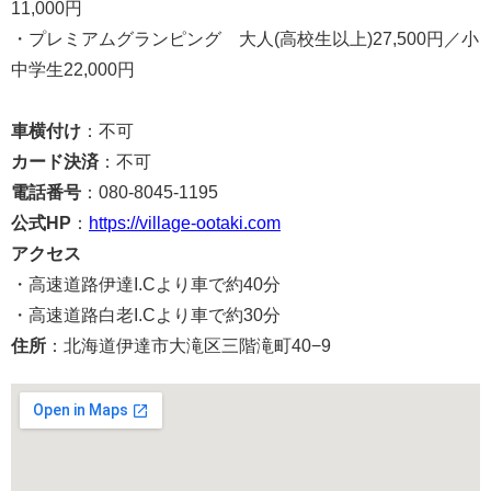
11,000円
・プレミアムグランピング 大人(高校生以上)27,500円／小
中学生22,000円
車横付け
：不可
カード決済
：不可
電話番号
：080-8045-1195
公式HP
：
https://village-ootaki.com
アクセス
・高速道路伊達I.Cより車で約40分
・高速道路白老I.Cより車で約30分
住所
：北海道伊達市大滝区三階滝町40−9