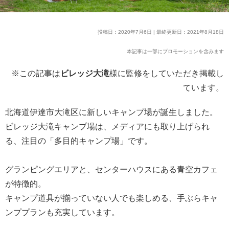
投稿日：2020年7月6日 | 最終更新日：2021年8月18日
本記事は一部にプロモーションを含みます
※この記事は
ビレッジ大滝
様に監修をしていただき掲載し
ています。
北海道伊達市大滝区に新しいキャンプ場が誕生しました。
ビレッジ大滝キャンプ場は、メディアにも取り上げられ
る、注目の「多目的キャンプ場」です。
グランピングエリアと、センターハウスにある青空カフェ
が特徴的。
キャンプ道具が揃っていない人でも楽しめる、手ぶらキャ
ンププランも充実しています。