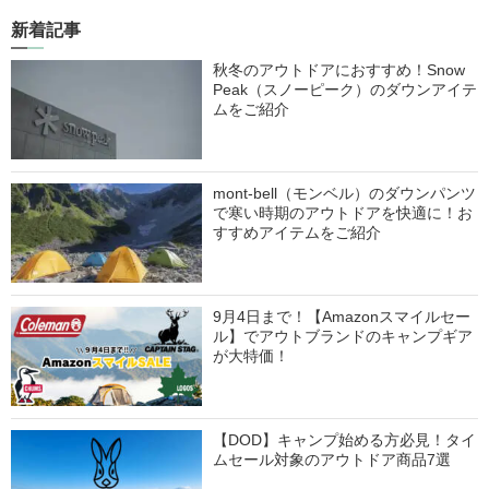
新着記事
秋冬のアウトドアにおすすめ！Snow
Peak（スノーピーク）のダウンアイテ
ムをご紹介
mont-bell（モンベル）のダウンパンツ
で寒い時期のアウトドアを快適に！お
すすめアイテムをご紹介
9月4日まで！【Amazonスマイルセー
ル】でアウトブランドのキャンプギア
が大特価！
【DOD】キャンプ始める方必見！タイ
ムセール対象のアウトドア商品7選