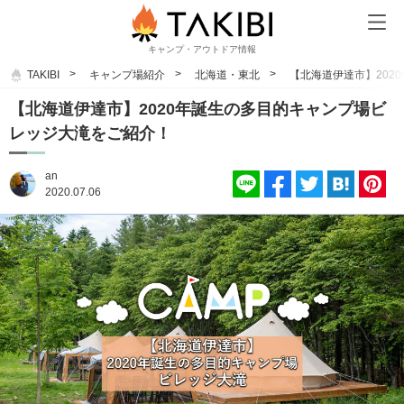
キャンプ・アウトドア情報
TAKIBI
キャンプ場紹介
北海道・東北
【北海道伊達市】202
【北海道伊達市】2020年誕生の多目的キャンプ場ビ
レッジ大滝をご紹介！
an
2020.07.06