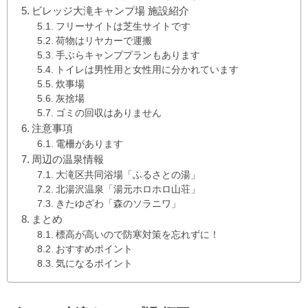
ビレッジ大滝キャンプ場 施設紹介
フリーサイトは芝生サイトです
荷物はリヤカーで運搬
手ぶらキャンププランもあります
トイレは男性用と女性用に分かれています
炊事場
灰捨場
ゴミの回収はありません
注意事項
電柵があります
周辺の温泉情報
大滝区共同浴場「ふるさとの湯」
北湯沢温泉「湯元ホロホロ山荘」
きたゆざわ「森のソラニワ」
まとめ
標高が高いので防寒対策を忘れずに！
おすすめポイント
気になるポイント