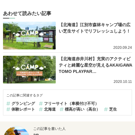
あわせて読みたい記事
【北海道】江別市森林キャンプ場の広
い芝生サイトでリフレッシュしよう！
2020.09.24
【北海道赤井川村】充実のアクティビ
ティと綺麗な星空が見えるAKAIGAWA
TOMO PLAYPAR…
2020.10.11
この記事に関連するタグ
グランピング
フリーサイト（車横付け不可）
体験レポート
北海道
標高が高い（高台）
芝生
この記事を書いた人
an