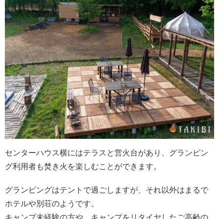
センターハウス横にはテラスと営火台があり、グランピン
グ利用者も焚き火を楽しむことができます。
グランピングはテントで過ごしますが、それ以外はまるで
ホテルや別荘のようです。
キャンプ未経験の方や、キャンプをリタイヤしたご高齢の