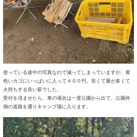
使っている途中の写真なので減ってしまっていますが、黄
色いカゴにいっぱいに入って４００円。安くて量が多くて
火持ちする良い薪でした。
受付を済ませたら、車の場合は一度公園から出て、公園外
側の道路を通りキャンプ場に入ります。