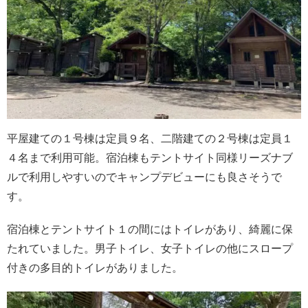
平屋建ての１号棟は定員９名、二階建ての２号棟は定員１
４名まで利用可能。宿泊棟もテントサイト同様リーズナブ
ルで利用しやすいのでキャンプデビューにも良さそうで
す。
宿泊棟とテントサイト１の間にはトイレがあり、綺麗に保
たれていました。男子トイレ、女子トイレの他にスロープ
付きの多目的トイレがありました。