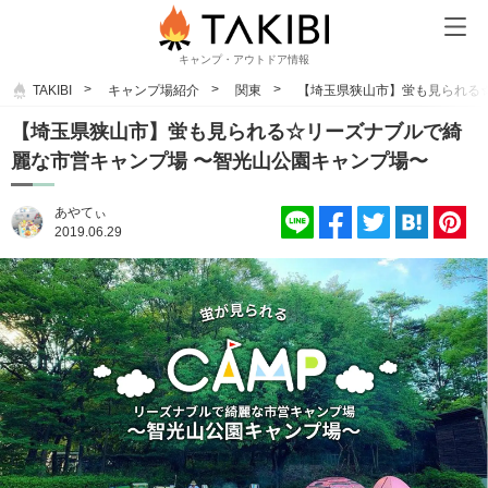
キャンプ・アウトドア情報
TAKIBI
キャンプ場紹介
関東
【埼玉県狭山市】蛍も見られる
【埼玉県狭山市】蛍も見られる☆リーズナブルで綺
麗な市営キャンプ場 〜智光山公園キャンプ場〜
あやてぃ
2019.06.29