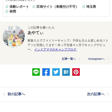
体験レポート
区画サイト（車横付け不可）
埼玉県
林間
この記事を書いた人
あやてぃ
家族５人でファミリーキャンプ♩子供も大人も楽しめるソト
アソビ目指してます！末っ子生後４ヶ月でキャンプデビュ
ー。
インドアママのキャンプブログ
記事一覧へ
Instagramへ
前の記事へ
次の記事へ