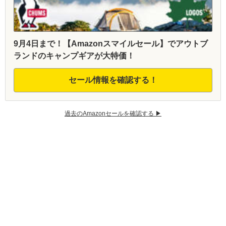
9月4日まで！【Amazonスマイルセール】でアウトブ
ランドのキャンプギアが大特価！
セール情報を確認する！
過去のAmazonセールを確認する ▶︎