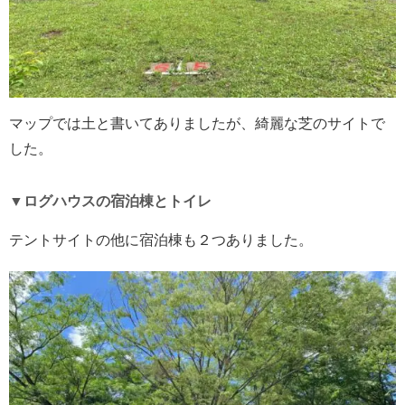
マップでは土と書いてありましたが、綺麗な芝のサイトで
した。
▼ログハウスの宿泊棟とトイレ
テントサイトの他に宿泊棟も２つありました。