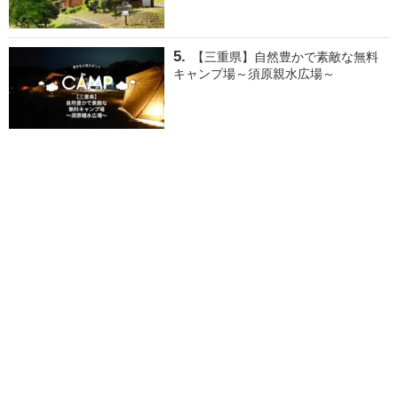
【三重県】自然豊かで素敵な無料
キャンプ場～須原親水広場～