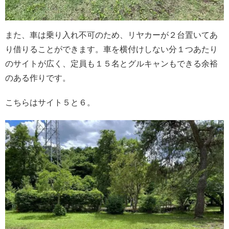
また、車は乗り入れ不可のため、リヤカーが２台置いてあ
り借りることができます。車を横付けしない分１つあたり
のサイトが広く、定員も１５名とグルキャンもできる余裕
のある作りです。
こちらはサイト５と６。