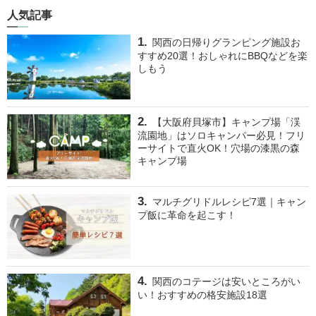
人気記事
関西の日帰りグランピング施設お
すすめ20選！おしゃれにBBQなどを楽
しもう
【大阪府貝塚市】キャンプ場「渓
流園地」はソロキャンパー必見！フリ
ーサイトで直火OK！穴場の漆黒の森
キャンプ場
マルチグリドルレシピ7選｜キャン
プ飯に革命を起こす！
関西のコテージは安いところがい
い！おすすめの格安施設18選