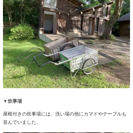
▼炊事場
屋根付きの炊事場には、洗い場の他にカマドやテーブルも
並んでいました。