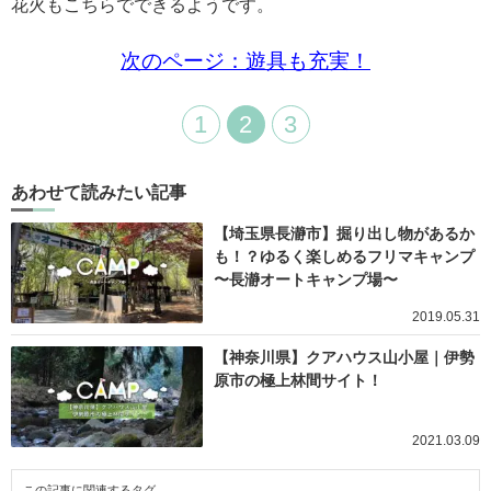
花火もこちらでできるようです。
次のページ：遊具も充実！
1
2
3
あわせて読みたい記事
【埼玉県長瀞市】掘り出し物があるか
も！？ゆるく楽しめるフリマキャンプ
〜長瀞オートキャンプ場〜
2019.05.31
【神奈川県】クアハウス山小屋｜伊勢
原市の極上林間サイト！
2021.03.09
この記事に関連するタグ