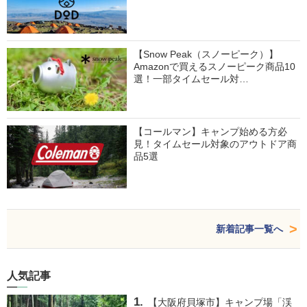
【Snow Peak（スノーピーク）】
Amazonで買えるスノーピーク商品10
選！一部タイムセール対…
【コールマン】キャンプ始める方必
見！タイムセール対象のアウトドア商
品5選
新着記事一覧へ
人気記事
【大阪府貝塚市】キャンプ場「渓