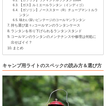
【ガソリン】ワンマントルランタン 286A
【ガス】ルミエールランタン（インディゴ）
【ガソリン】ノーススター（R）チューブマントルラ
ンタン
味わい深いビンテージのコールマンランタン
持ち運び楽々♪コールマンのランタンケース
ランタンを吊り下げられるランタンスタンド
コールマンのランタンのメンテナンスや修理は何処に
出せばイイ？
まとめ
キャンプ用ライトのスペックの読み方＆選び方