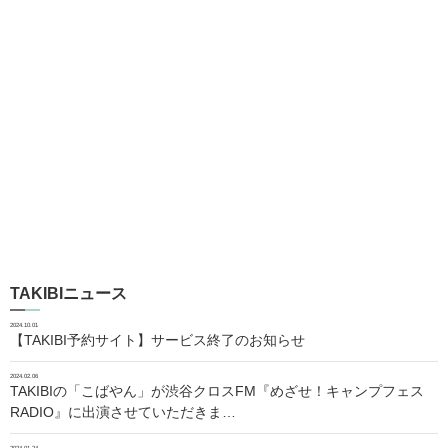
TAKIBIニュース
2024.10.01
【TAKIBI予約サイト】サービス終了のお知らせ
2024.02.06
TAKIBIの「こばやん」が渋谷クロスFM『めざせ！キャンプフェス
RADIO』に出演させていただきま…