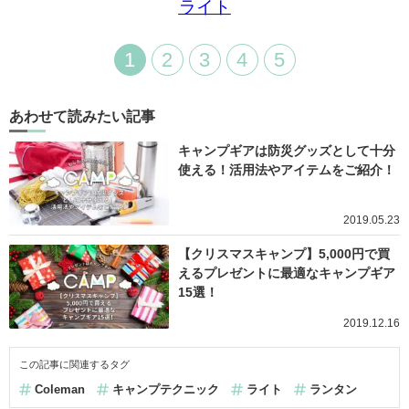
ライト
1
2
3
4
5
あわせて読みたい記事
キャンプギアは防災グッズとして十分
使える！活用法やアイテムをご紹介！
2019.05.23
【クリスマスキャンプ】5,000円で買
えるプレゼントに最適なキャンプギア
15選！
2019.12.16
この記事に関連するタグ
Coleman
キャンプテクニック
ライト
ランタン