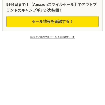
9月4日まで！【Amazonスマイルセール】でアウトブ
ランドのキャンプギアが大特価！
セール情報を確認する！
過去のAmazonセールを確認する ▶︎