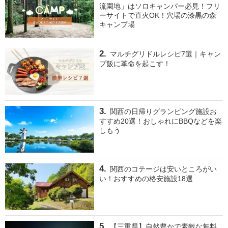
流園地」はソロキャンパー必見！フリ
ーサイトで直火OK！穴場の漆黒の森
キャンプ場
マルチグリドルレシピ7選｜キャン
プ飯に革命を起こす！
関西の日帰りグランピング施設お
すすめ20選！おしゃれにBBQなどを楽
しもう
関西のコテージは安いところがい
い！おすすめの格安施設18選
【三重県】自然豊かで素敵な無料