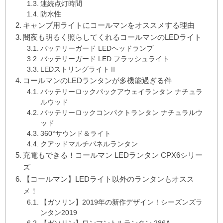
連続点灯時間
防水性
キャンプ用ライトにコールマンをオススメする理由
闇夜も明るく照らしてくれるコールマンのLEDライト
バッテリーガード LEDヘッドランプ
バッテリーガード LED フラッシュライト
LEDストリングライトⅡ
コールマンのLEDランタンが多機能過ぎる件
バッテリーロックパックアウェイランタン ナチュラ
ルウッド
バッテリーロックコンパクトランタン ナチュラルウ
ッド
360°サウンド＆ライト
クアッドマルチパネルランタン
充電もできる！コールマン LEDランタン CPX6シリー
ズ
【コールマン】LEDライト以外のランタンもオスス
メ！
【ガソリン】2019年の新作デザイン！シーズンズラ
ンタン2019