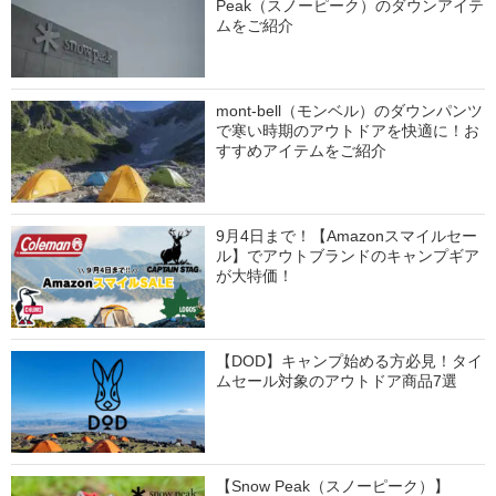
Peak（スノーピーク）のダウンアイテ
ムをご紹介
mont-bell（モンベル）のダウンパンツ
で寒い時期のアウトドアを快適に！お
すすめアイテムをご紹介
9月4日まで！【Amazonスマイルセー
ル】でアウトブランドのキャンプギア
が大特価！
【DOD】キャンプ始める方必見！タイ
ムセール対象のアウトドア商品7選
【Snow Peak（スノーピーク）】