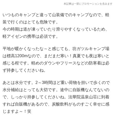
本記事は一部にプロモーションを含みます
いつものキャンプと違って山装備でのキャンプなので、軽
装で行くのはとても危険です。
今の時期は道が凍っていたり滑りやすくなっているため、
軽アイゼンの携帯は必須です。
平地が暖かくなったな～と感じても、坊ガツルキャンプ場
は標高1200mなので、まだまだ寒い！真夏でも夜は寒いと
感じる程です。軽めのダウンやフリースなどの防寒着は必
ず持参してくださいね。
あとは水分です。2～3時間ほど重い荷物を担いで歩くので
水分補給はとっても大切です。途中に自販機なんてないの
で、しっかり持参してくださいね。法華院温泉山荘に到着
すれば自販機があるので、炭酸飲料がものすごく幸せに感
じますよ～！笑