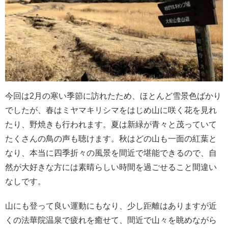
今回は2月の寒い季節に訪れたため、ほとんど雪景色ばかり
でしたが、春はミヤマキリシマをはじめ山に咲く花を見れ
たり、野焼きも行われます。夏は新緑が青々と茂っていて
たくさんの鳥の声も聴けます。秋はどの山も一面の紅葉と
なり、本当に四季折々の風景を間近で堪能できるので、自
然が大好きな方には素晴らしい時間を過ごせること間違い
なしです。
山にも登って良い運動にもなり、少し距離はありますが近
くの法華院温泉で疲れを癒せて、間近で山々を眺めながら