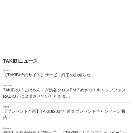
TAKIBIニュース
2024.10.01
【TAKIBI予約サイト】サービス終了のお知らせ
2024.02.06
TAKIBIの「こばやん」が渋谷クロスFM『めざせ！キャンプフェス
RADIO』に出演させていただきま…
2024.01.24
【プレゼント企画】TAKIBI2024年新春プレゼントキャンペーン開
始！
2023.11.30
施設利用料金が最大20%オフ！「TAKIBIクリスマスキャンペーン」