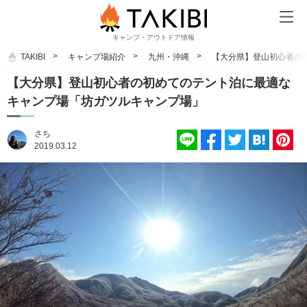
キャンプ・アウトドア情報
TAKIBI
キャンプ場紹介
九州・沖縄
【大分県】登山初心者の
【大分県】登山初心者の初めてのテント泊に最適な
キャンプ場「坊ガツルキャンプ場」
さち
2019.03.12