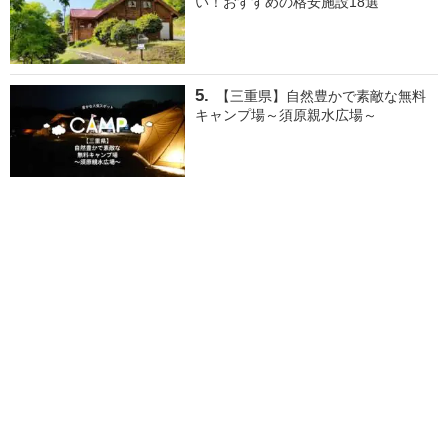
い！おすすめの格安施設18選
【三重県】自然豊かで素敵な無料
キャンプ場～須原親水広場～