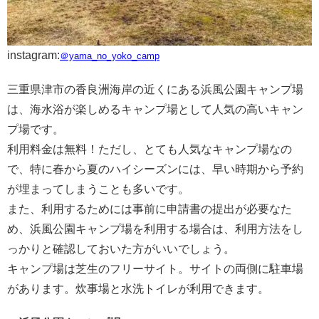
instagram:
＠yama_no_yoko_camp
三重県津市の香良洲海岸の近くにある浜風公園キャンプ場
は、海水浴が楽しめるキャンプ場として人気の高いキャン
プ場です。
利用料金は無料！ただし、とても人気なキャンプ場なの
で、特に春から夏のハイシーズンには、早い時期から予約
が埋まってしまうことも多いです。
また、利用するためには事前に申請書の提出が必要なた
め、浜風公園キャンプ場を利用する場合は、利用方法をし
っかりと確認しておいた方がいいでしょう。
キャンプ場は芝生のフリーサイト。サイトの両側に駐車場
があります。炊事場と水洗トイレが利用できます。