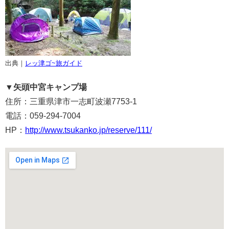
出典｜
レッ津ゴ~旅ガイド
▼矢頭中宮キャンプ場
住所：三重県津市一志町波瀬7753-1
電話：059-294-7004
HP：
http://www.tsukanko.jp/reserve/111/