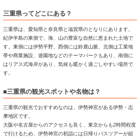
三重県ってどこにある？
三重県は、愛知県と奈良県と滋賀県のとなりにあります。
紀伊半島の東側で、海、山の豊富な自然に恵まれた土地で
す。東側には伊勢平野、西側には鈴鹿山脈、北側は工業地
帯や商業施設、遊園地などのテーマパークもあり、南側に
はリアス式海岸があり、気候も暖かく過ごしやすい場所で
す。
■三重県の観光スポットや名物は？
三重県の観光でおすすめなのは、伊勢神宮がある伊勢・志
摩地区です。
大阪や名古屋からのアクセスも良く、東京からも2時間程度
で行けるため、伊勢神宮の初詣には日帰りバスツアーが組