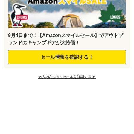
9月4日まで！【Amazonスマイルセール】でアウトブ
ランドのキャンプギアが大特価！
セール情報を確認する！
過去のAmazonセールを確認する ▶︎