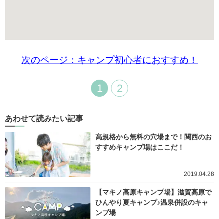
次のページ：キャンプ初心者におすすめ！
1
2
あわせて読みたい記事
高規格から無料の穴場まで！関西のお
すすめキャンプ場はここだ！
2019.04.28
【マキノ高原キャンプ場】滋賀高原で
ひんやり夏キャンプ♪温泉併設のキャ
ンプ場