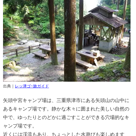
出典｜
レッ津ゴ~旅ガイド
矢頭中宮キャンプ場は、三重県津市にある矢頭山の山中に
あるキャンプ場です。静かな木々に囲まれた美しい自然の
中で、ゆったりとのどかに過ごすことができる穴場的なキ
ャンプ場です。
近くには渓流もあり、ちょっとした水遊びも楽しめます