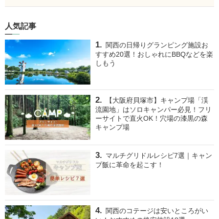
人気記事
関西の日帰りグランピング施設お
すすめ20選！おしゃれにBBQなどを楽
しもう
【大阪府貝塚市】キャンプ場「渓
流園地」はソロキャンパー必見！フリ
ーサイトで直火OK！穴場の漆黒の森
キャンプ場
マルチグリドルレシピ7選｜キャン
プ飯に革命を起こす！
関西のコテージは安いところがい