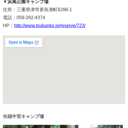
▼浜風公園キャンプ場
住所：三重県津市香良洲町6286-1
電話：059-292-4374
HP：
http://www.tsukanko.jp/reserve/723/
矢頭中宮キャンプ場