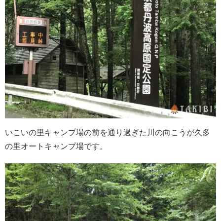
いこいの里キャンプ場の前を通り過ぎた川の向こうが久多
の里オートキャンプ場です。