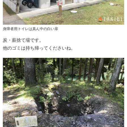
身障者用トイレは真ん中の白い扉
炭・薪捨て場です。
他のゴミは持ち帰ってくださいね。