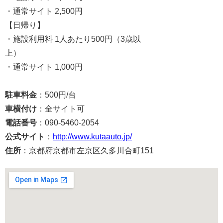
・通常サイト 2,500円
【日帰り】
・施設利用料 1人あたり500円（3歳以
上）
・通常サイト 1,000円
駐車料金
：500円/台
車横付け
：全サイト可
電話番号
：090-5460-2054
公式サイト
：
http://www.kutaauto.jp/
住所
：京都府京都市左京区久多川合町151