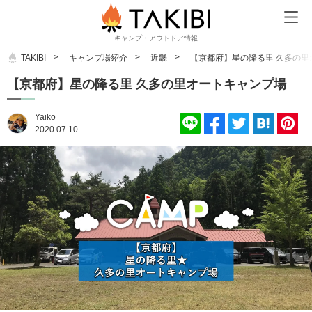
キャンプ・アウトドア情報
TAKIBI
キャンプ場紹介
近畿
【京都府】星の降る里 久多の里
【京都府】星の降る里 久多の里オートキャンプ場
Yaiko
2020.07.10