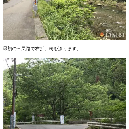
最初の三叉路で右折。橋を渡ります。