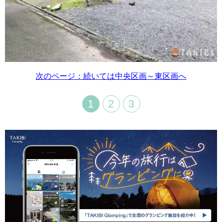
次のページ：続いては中央区画～東区画へ
1
2
3