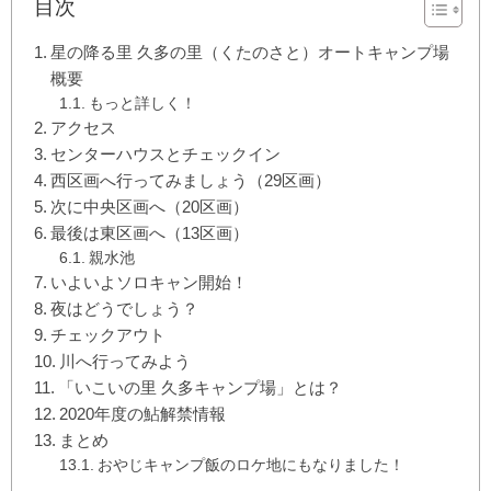
目次
星の降る里 久多の里（くたのさと）オートキャンプ場
概要
もっと詳しく！
アクセス
センターハウスとチェックイン
西区画へ行ってみましょう（29区画）
次に中央区画へ（20区画）
最後は東区画へ（13区画）
親水池
いよいよソロキャン開始！
夜はどうでしょう？
チェックアウト
川へ行ってみよう
「いこいの里 久多キャンプ場」とは？
2020年度の鮎解禁情報
まとめ
おやじキャンプ飯のロケ地にもなりました！