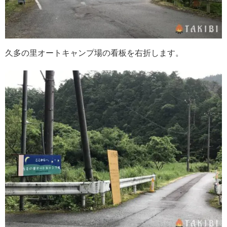
久多の里オートキャンプ場の看板を右折します。