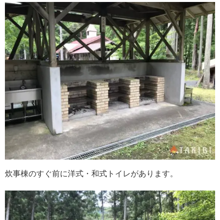
炊事棟のすぐ前に洋式・和式トイレがあります。