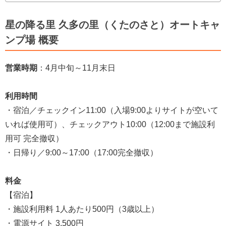
星の降る里 久多の里（くたのさと）オートキャ
ンプ場 概要
営業時期
：4月中旬～11月末日
利用時間
・宿泊／チェックイン11:00（入場9:00よりサイトが空いて
いれば使用可）、チェックアウト10:00（12:00まで施設利
用可 完全撤収）
・日帰り／9:00～17:00（17:00完全撤収）
料金
【宿泊】
・施設利用料 1人あたり500円（3歳以上）
・電源サイト 3,500円