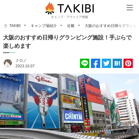
キャンプ・アウトドア情報
TAKIBI
キャンプ場紹介
近畿
大阪のおすすめ日帰りグランピ
大阪のおすすめ日帰りグランピング施設！手ぶらで
楽しめます
クロノ
2023.10.07