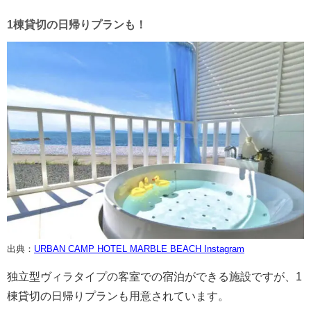
1棟貸切の日帰りプランも！
出典：
URBAN CAMP HOTEL MARBLE BEACH Instagram
独立型ヴィラタイプの客室での宿泊ができる施設ですが、1
棟貸切の日帰りプランも用意されています。