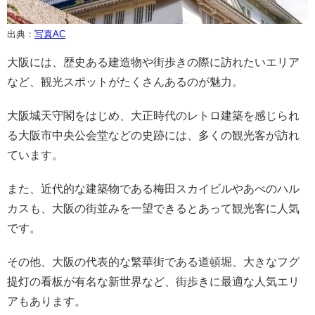
出典：
写真AC
大阪には、歴史ある建造物や街歩きの際に訪れたいエリア
など、観光スポットがたくさんあるのが魅力。
大阪城天守閣をはじめ、大正時代のレトロ建築を感じられ
る大阪市中央公会堂などの史跡には、多くの観光客が訪れ
ています。
また、近代的な建築物である梅田スカイビルやあべのハル
カスも、大阪の街並みを一望できるとあって観光客に人気
です。
その他、大阪の代表的な繁華街である道頓堀、大きなフグ
提灯の看板が有名な新世界など、街歩きに最適な人気エリ
アもあります。