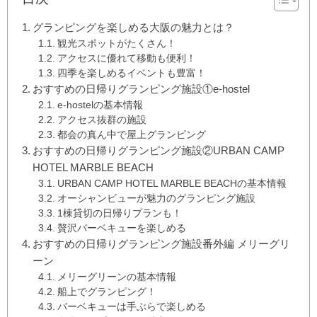
グランピングを楽しめる大阪の魅力とは？
観光スポットがたくさん！
アクセスに優れて移動も便利！
四季を楽しめるイベントも豊富！
おすすめの日帰りグランピング施設①e-hostel
e-hostelの基本情報
アクセス抜群の施設
都会の真ん中で屋上グランピング
おすすめの日帰りグランピング施設②URBAN CAMP
HOTEL MARBLE BEACH
URBAN CAMP HOTEL MARBLE BEACHの基本情報
オーシャンビューが魅力のグランピング施設
1棟貸切の日帰りプランも！
贅沢バーベキューを楽しめる
おすすめの日帰りグランピング施設番外編 メリーグリ
ーン
メリーグリーンの基本情報
船上でグランピング！
バーベキューは手ぶらで楽しめる