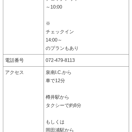
～10:00
※
チェックイン
14:00～
のプランもあり
電話番号
072-479-8113
アクセス
泉南I.C.から
車で12分
樽井駅から
タクシーで約8分
もしくは
岡田浦駅から