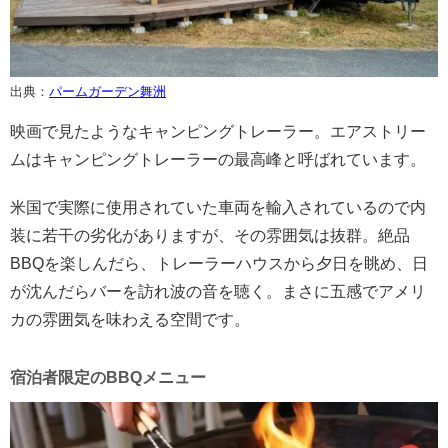
出典：
パームガーデン舞洲
映画で見たようなキャンピングトレーラー。エアストリー
ムはキャンピングトレーラーの最高峰と呼ばれています。
米国で実際に使用されていた車両を輸入されているので内
装に若干の劣化がありますが、その雰囲気は抜群。絶品
BBQを楽しんだら、トレーラーハウスから夕日を眺め、日
が沈んだらバーを訪れ波の音を聴く。まさに五感でアメリ
カの雰囲気を味わえる空間です。
宿泊者限定のBBQメニュー