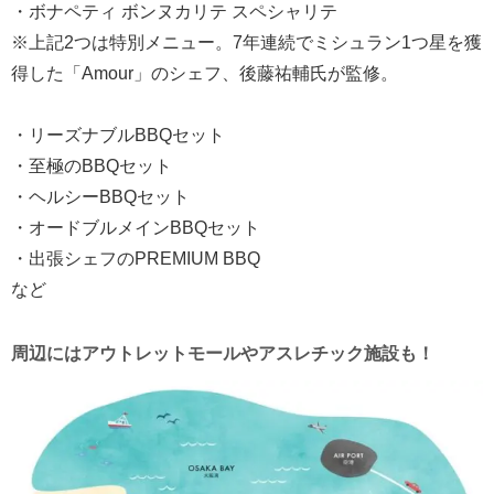
・ボナペティ ボンヌカリテ スペシャリテ
※上記2つは特別メニュー。7年連続でミシュラン1つ星を獲
得した「Amour」のシェフ、後藤祐輔氏が監修。
・リーズナブルBBQセット
・至極のBBQセット
・ヘルシーBBQセット
・オードブルメインBBQセット
・出張シェフのPREMIUM BBQ
など
周辺にはアウトレットモールやアスレチック施設も！