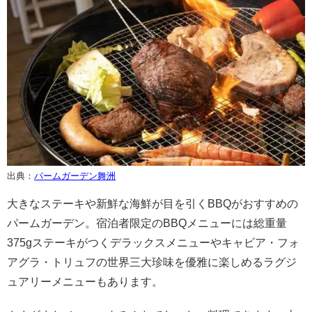
出典：
パームガーデン舞洲
大きなステーキや新鮮な海鮮が目を引くBBQがおすすめの
パームガーデン。宿泊者限定のBBQメニューには総重量
375gステーキがつくデラックスメニューやキャビア・フォ
アグラ・トリュフの世界三大珍味を優雅に楽しめるラグジ
ュアリーメニューもあります。