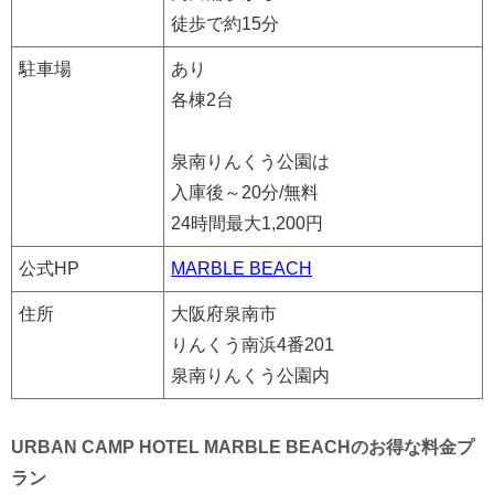
徒歩で約15分
駐車場
あり
各棟2台
泉南りんくう公園は
入庫後～20分/無料
24時間最大1,200円
公式HP
MARBLE BEACH
住所
大阪府泉南市
りんくう南浜4番201
泉南りんくう公園内
URBAN CAMP HOTEL MARBLE BEACHのお得な料金プ
ラン