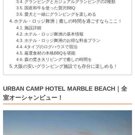
グランピングとカジュアルグランピングの2種類
国産和牛を使った贅沢BBQ
愛犬と一緒にグランピングを楽しめる
ホテル・ロッジ舞洲｜癒しの時間を過ごすならここ！
施設詳細
ホテル・ロッジ舞洲の基本情報
ホテル・ロッジ舞洲のお得な料金プラン
4タイプのログハウスで宿泊
厳選食材の本格BBQを堪能
森の焚き火リビングで癒しの時間を
大阪の安いグランピング施設でも存分に楽しめる！
URBAN CAMP HOTEL MARBLE BEACH｜全
室オーシャンビュー！