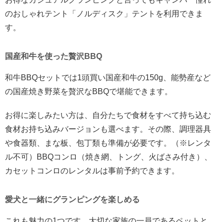
のおしゃれテント「ノルディスク」テントを利用できま
す。
国産和牛を使った贅沢BBQ
和牛BBQセットでは1頭買い国産和牛の150g、能勢産など
の国産焼き野菜を贅沢なBBQで堪能できます。
お得に楽しみたい方は、自分たちで食材をすべて持ち込む
食材お持ち込みバージョンも選べます。その際、調理器具
や食器類、まな板、包丁類も準備が必要です。（※レンタ
ル不可）BBQコンロ（焼き網、トング、火ばさみ付き）、
カセットコンロのレンタルは事前予約できます。
愛犬と一緒にグランピングを楽しめる
これも魅力の1つです。大切な家族の一員であるペットと、