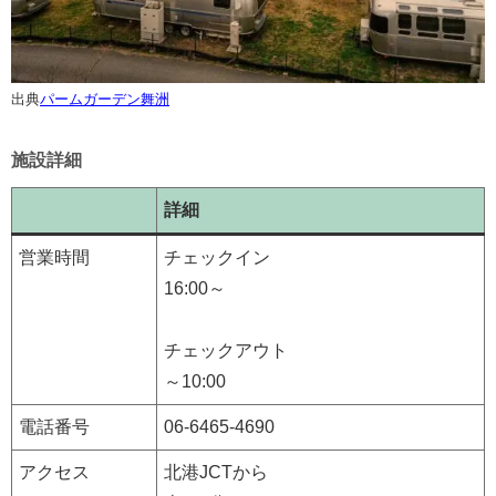
出典
パームガーデン舞洲
施設詳細
詳細
営業時間
チェックイン
16:00～
チェックアウト
～10:00
電話番号
06-6465-4690
アクセス
北港JCTから