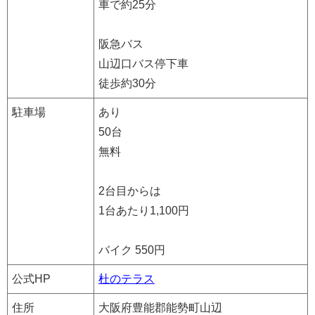
車で約25分
阪急バス
山辺口バス停下車
徒歩約30分
駐車場
あり
50台
無料
2台目からは
1台あたり1,100円
バイク 550円
公式HP
杜のテラス
住所
大阪府豊能郡能勢町山辺