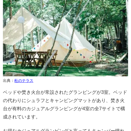
出典：
杜のテラス
ベッドや焚き火台が常設されたグランピングが3室。ベッド
の代わりにシュラフとキャンピングマットがあり、焚き火
台が有料のカジュアルグランピングが4室の全7サイトで構
成されています。
お得なカジュアルグランピングと言ってもキャンパー憧れ