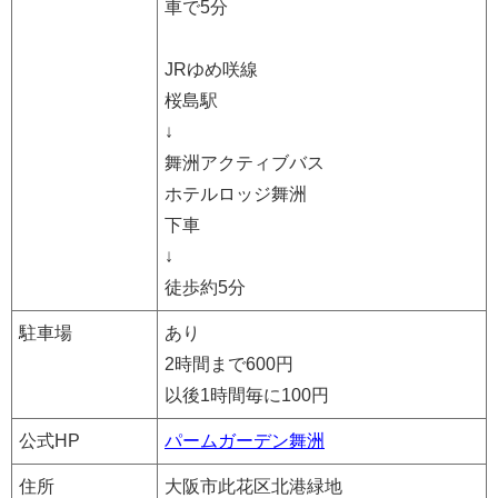
車で5分
JRゆめ咲線
桜島駅
↓
舞洲アクティブバス
ホテルロッジ舞洲
下車
↓
徒歩約5分
駐車場
あり
2時間まで600円
以後1時間毎に100円
公式HP
パームガーデン舞洲
住所
大阪市此花区北港緑地