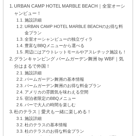
URBAN CAMP HOTEL MARBLE BEACH｜全室オーシ
ャンビュー！
施設詳細
URBAN CAMP HOTEL MARBLE BEACHのお得な料
金プラン
全室オーシャンビューの独立ヴィラ
豊富なBBQメニューから選べる
周辺にはアウトレットモールやアスレチック施設も！
グランキャンピング パームガーデン舞洲 by WBF｜気
分はまるで外国！
施設詳細
パームガーデン舞洲の基本情報
パームガーデン舞洲のお得な料金プラン
アメリカの雰囲気を味わえる空間
宿泊者限定のBBQメニュー
バーで大人の時間を楽しむ
杜のテラス｜愛犬も一緒に楽しめる！
施設詳細
杜のテラスの基本情報
杜のテラスのお得な料金プラン