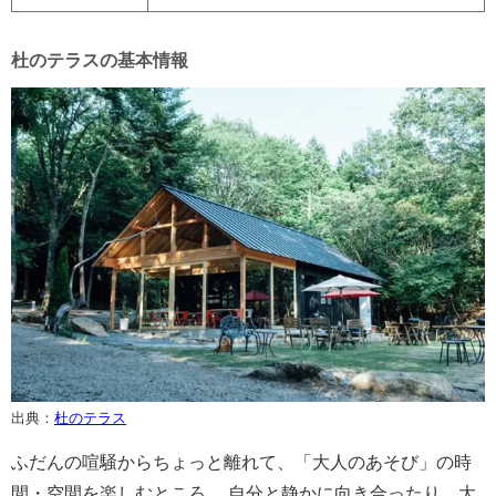
杜のテラスの基本情報
出典：
杜のテラス
ふだんの喧騒からちょっと離れて、「大人のあそび」の時
間・空間を楽しむところ。 自分と静かに向き合ったり、大