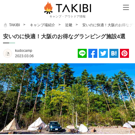
キャンプ・アウトドア情報
TAKIBI
キャンプ場紹介
近畿
安いのに快適！大阪のお得なグ
安いのに快適！大阪のお得なグランピング施設4選
kudocamp
2023.03.06