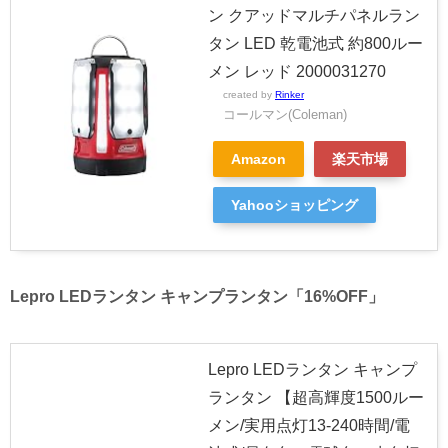
ン クアッドマルチパネルラン
タン LED 乾電池式 約800ルー
メン レッド 2000031270
created by
Rinker
コールマン(Coleman)
Amazon
楽天市場
Yahooショッピング
Lepro LEDランタン キャンプランタン「16%OFF」
Lepro LEDランタン キャンプ
ランタン 【超高輝度1500ルー
メン/実用点灯13-240時間/電