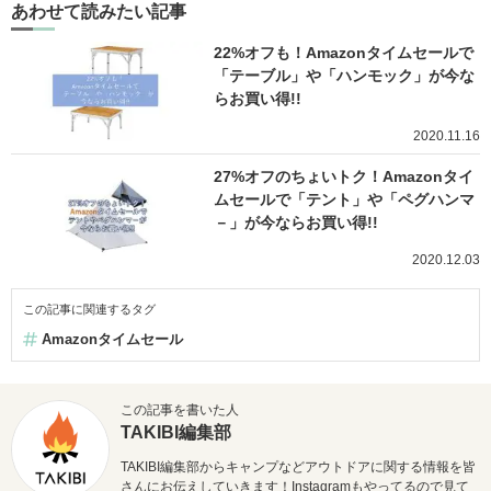
あわせて読みたい記事
22%オフも！Amazonタイムセールで
「テーブル」や「ハンモック」が今な
らお買い得!!
2020.11.16
27%オフのちょいトク！Amazonタイ
ムセールで「テント」や「ペグハンマ
－」が今ならお買い得!!
2020.12.03
この記事に関連するタグ
Amazonタイムセール
この記事を書いた人
TAKIBI編集部
TAKIBI編集部からキャンプなどアウトドアに関する情報を皆
さんにお伝えしていきます！Instagramもやってるので見て