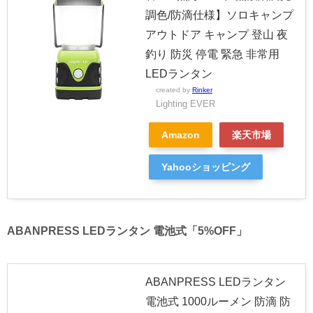
調色/防滴仕様】ソロキャンプ
アウトドア キャンプ 登山 夜
釣り 防災 停電 緊急 非常用
LEDランタン
created by
Rinker
Lighting EVER
Amazon
楽天市場
Yahooショッピング
ABANPRESS LEDランタン 電池式「5%OFF」
ABANPRESS LEDランタン
電池式 1000ルーメン 防滴 防