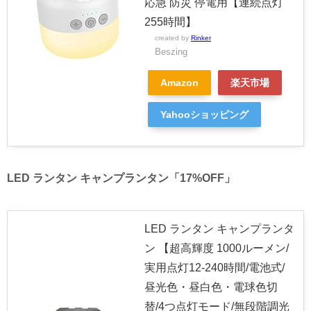
応急 防災 停電用【連続点灯
255時間】
created by
Rinker
Beszing
Amazon
楽天市場
Yahooショッピング
LED ランタン キャンプランタン「17%OFF」
LED ランタン キャンプランタ
ン 【超高輝度 1000ルーメン/
実用点灯12-240時間/電池式/
昼光色・昼白色・電球色切
替/4つ点灯モード/無段階調光