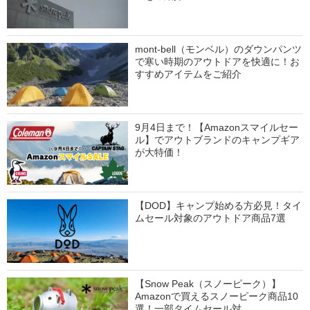
mont-bell（モンベル）のダウンパンツ
で寒い時期のアウトドアを快適に！お
すすめアイテムをご紹介
9月4日まで！【Amazonスマイルセー
ル】でアウトブランドのキャンプギア
が大特価！
【DOD】キャンプ始める方必見！タイ
ムセール対象のアウトドア商品7選
【Snow Peak（スノーピーク）】
Amazonで買えるスノーピーク商品10
選！一部タイムセール対…