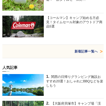
【コールマン】キャンプ始める方必
見！タイムセール対象のアウトドア商
品5選
新着記事一覧へ
人気記事
関西の日帰りグランピング施設お
すすめ20選！おしゃれにBBQなどを楽
しもう
【大阪府貝塚市】キャンプ場「渓