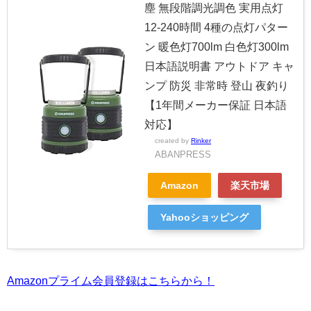
塵 無段階調光調色 実用点灯
12-240時間 4種の点灯パター
ン 暖色灯700lm 白色灯300lm
日本語説明書 アウトドア キャ
ンプ 防災 非常時 登山 夜釣り
【1年間メーカー保証 日本語
対応】
created by
Rinker
ABANPRESS
Amazon
楽天市場
Yahooショッピング
Amazonプライム会員登録はこちらから！