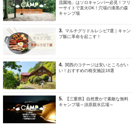
流園地」はソロキャンパー必見！フリ
ーサイトで直火OK！穴場の漆黒の森
キャンプ場
マルチグリドルレシピ7選｜キャン
プ飯に革命を起こす！
関西のコテージは安いところがい
い！おすすめの格安施設18選
【三重県】自然豊かで素敵な無料
キャンプ場～須原親水広場～