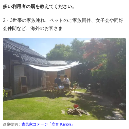
多い利用者の層を教えてください。
2・3世帯の家族連れ、ペットのご家族同伴、女子会や同好
会仲間など、海外のお客さま
画像提供：
古民家コテージ「鹿音 Kanon」