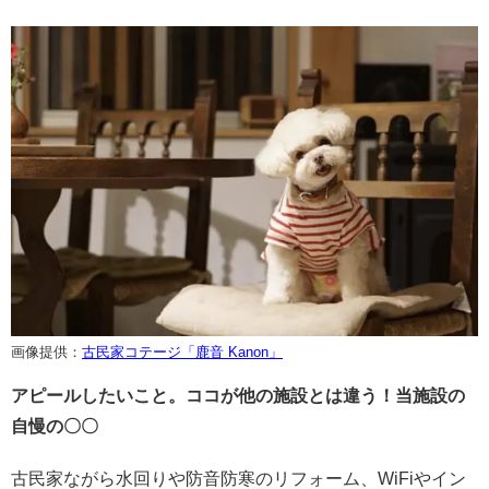
画像提供：
古民家コテージ「鹿音 Kanon」
アピールしたいこと。ココが他の施設とは違う！当施設の
自慢の〇〇
古民家ながら水回りや防音防寒のリフォーム、WiFiやイン