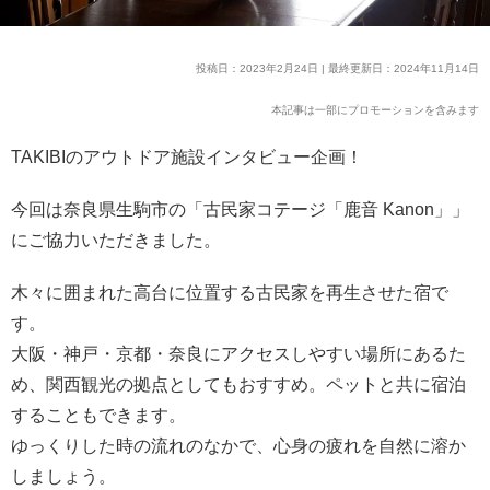
投稿日：2023年2月24日 | 最終更新日：2024年11月14日
本記事は一部にプロモーションを含みます
TAKIBIのアウトドア施設インタビュー企画！
今回は奈良県生駒市の「古民家コテージ「鹿音 Kanon」」
にご協力いただきました。
木々に囲まれた高台に位置する古民家を再生させた宿で
す。
大阪・神戸・京都・奈良にアクセスしやすい場所にあるた
め、関西観光の拠点としてもおすすめ。ペットと共に宿泊
することもできます。
ゆっくりした時の流れのなかで、心身の疲れを自然に溶か
しましょう。