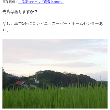
画像提供：
古民家コテージ「鹿音 Kanon」
売店はありますか？
なし。車で5分にコンビニ・スーパー・ホームセンターあ
り。