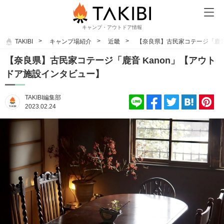
キャンプ・アウトドア情報
TAKIBI
キャンプ場紹介
近畿
【奈良県】古民家コテージ「鹿音
【奈良県】古民家コテージ「鹿音 Kanon」【アウト
ドア施設インタビュー】
TAKIBI編集部
2023.02.24