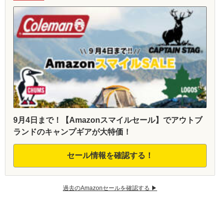
9月4日まで！【Amazonスマイルセール】でアウトブ
ランドのキャンプギアが大特価！
セール情報を確認する！
過去のAmazonセールを確認する ▶︎