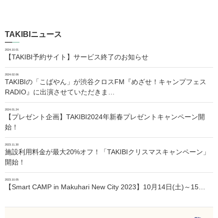
TAKIBIニュース
2024.10.01
【TAKIBI予約サイト】サービス終了のお知らせ
2024.02.06
TAKIBIの「こばやん」が渋谷クロスFM『めざせ！キャンプフェス
RADIO』に出演させていただきま…
2024.01.24
【プレゼント企画】TAKIBI2024年新春プレゼントキャンペーン開
始！
2023.11.30
施設利用料金が最大20%オフ！「TAKIBIクリスマスキャンペーン」
開始！
2023.10.05
【Smart CAMP in Makuhari New City 2023】10月14日(土)～15…