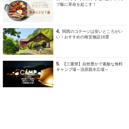
プ飯に革命を起こす！
関西のコテージは安いところがい
い！おすすめの格安施設18選
【三重県】自然豊かで素敵な無料
キャンプ場～須原親水広場～