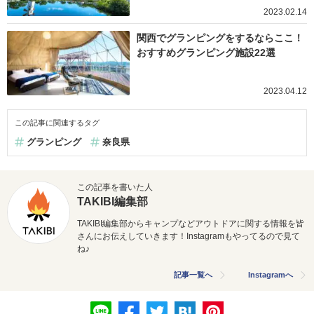
2023.02.14
関西でグランピングをするならここ！
おすすめグランピング施設22選
2023.04.12
この記事に関連するタグ
グランピング
奈良県
この記事を書いた人
TAKIBI編集部
TAKIBI編集部からキャンプなどアウトドアに関する情報を皆
さんにお伝えしていきます！Instagramもやってるので見て
ね♪
記事一覧へ
Instagramへ