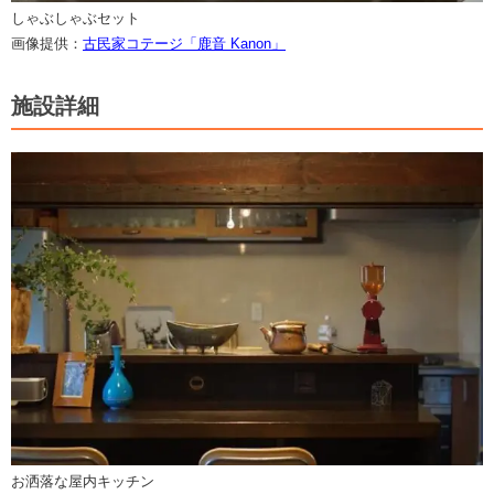
しゃぶしゃぶセット
画像提供：
古民家コテージ「鹿音 Kanon」
施設詳細
お洒落な屋内キッチン