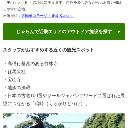
「里山」と「町」の境目にあります。自然を楽しみながらもお買い物は
しやすい立地。
画像提供：
古民家コテージ「鹿音 Kanon」
じゃらんで近畿エリアのアウトドア施設を探す
スタッフがおすすめする近くの観光スポット
・高僧行基墓のある竹林寺
・往馬大社
・宝山寺
・地酒の酒蔵
・日本の古道100選やクールジャパンアワードに選ばれた展
望につながる「暗峠（くらがりとうげ）」