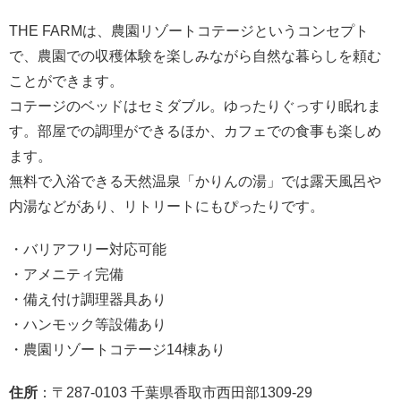
THE FARMは、農園リゾートコテージというコンセプト
で、農園での収穫体験を楽しみながら自然な暮らしを頼む
ことができます。
コテージのベッドはセミダブル。ゆったりぐっすり眠れま
す。部屋での調理ができるほか、カフェでの食事も楽しめ
ます。
無料で入浴できる天然温泉「かりんの湯」では露天風呂や
内湯などがあり、リトリートにもぴったりです。
・バリアフリー対応可能
・アメニティ完備
・備え付け調理器具あり
・ハンモック等設備あり
・農園リゾートコテージ14棟あり
住所
：〒287-0103 千葉県香取市西田部1309-29