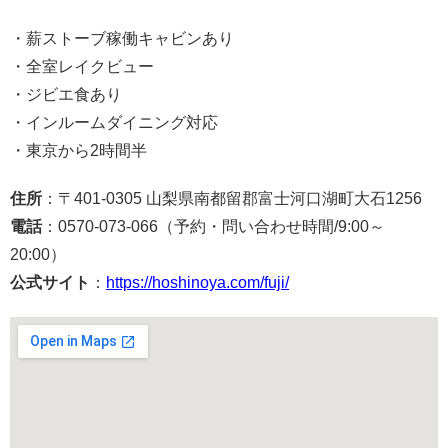
・薪ストーブ稼働キャビンあり
・全室レイクビュー
・ジビエ食あり
・インルームダイニング対応
・東京から2時間半
住所
：〒401-0305 山梨県南都留郡富士河口湖町大石
1256
電話
：0570-073-066（予約・問い合わせ時間/9:00～
20:00）
公式サイト
：
https://hoshinoya.com/fuji/