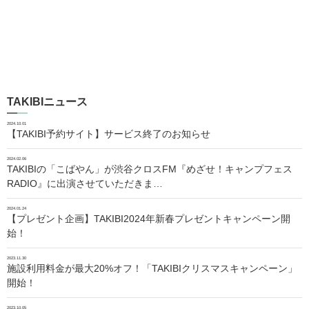
TAKIBIニュース
2024.10.01
【TAKIBI予約サイト】サービス終了のお知らせ
2024.02.06
TAKIBIの「こばやん」が渋谷クロスFM『めざせ！キャンプフェス
RADIO』に出演させていただきま…
2024.01.24
【プレゼント企画】TAKIBI2024年新春プレゼントキャンペーン開
始！
2023.11.30
施設利用料金が最大20%オフ！「TAKIBIクリスマスキャンペーン」
開始！
2023.10.05