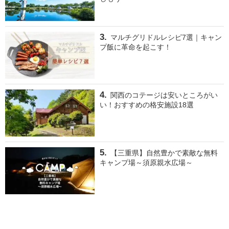
マルチグリドルレシピ7選｜キャン
プ飯に革命を起こす！
関西のコテージは安いところがい
い！おすすめの格安施設18選
【三重県】自然豊かで素敵な無料
キャンプ場～須原親水広場～