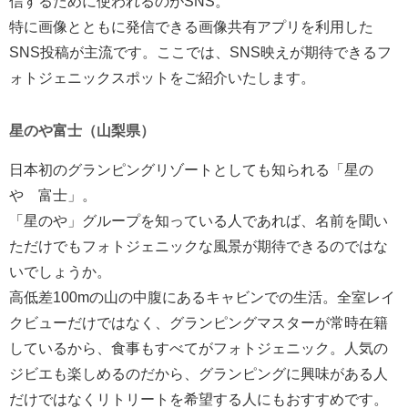
信するために使われるのがSNS。
特に画像とともに発信できる画像共有アプリを利用した
SNS投稿が主流です。ここでは、SNS映えが期待できるフ
ォトジェニックスポットをご紹介いたします。
星のや富士（山梨県）
日本初のグランピングリゾートとしても知られる「星の
や 富士」。
「星のや」グループを知っている人であれば、名前を聞い
ただけでもフォトジェニックな風景が期待できるのではな
いでしょうか。
高低差100mの山の中腹にあるキャビンでの生活。全室レイ
クビューだけではなく、グランピングマスターが常時在籍
しているから、食事もすべてがフォトジェニック。人気の
ジビエも楽しめるのだから、グランピングに興味がある人
だけではなくリトリートを希望する人にもおすすめです。