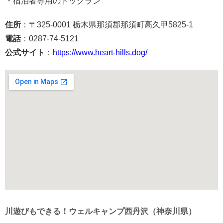
・宿泊者専用のドッグラン
住所
：〒325-0001 栃木県那須郡那須町高久甲5825-1
電話
：0287-74-5121
公式サイト
：
https://www.heart-hills.dog/
川遊びもできる！ウェルキャンプ西丹沢（神奈川県）