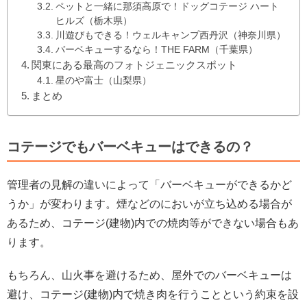
ペットと一緒に那須高原で！ドッグコテージ ハート
ヒルズ（栃木県）
川遊びもできる！ウェルキャンプ西丹沢（神奈川県）
バーベキューするなら！THE FARM（千葉県）
関東にある最高のフォトジェニックスポット
星のや富士（山梨県）
まとめ
コテージでもバーベキューはできるの？
管理者の見解の違いによって「バーベキューができるかど
うか」が変わります。煙などのにおいが立ち込める場合が
あるため、コテージ(建物)内での焼肉等ができない場合もあ
ります。
もちろん、山火事を避けるため、屋外でのバーベキューは
避け、コテージ(建物)内で焼き肉を行うことという約束を設