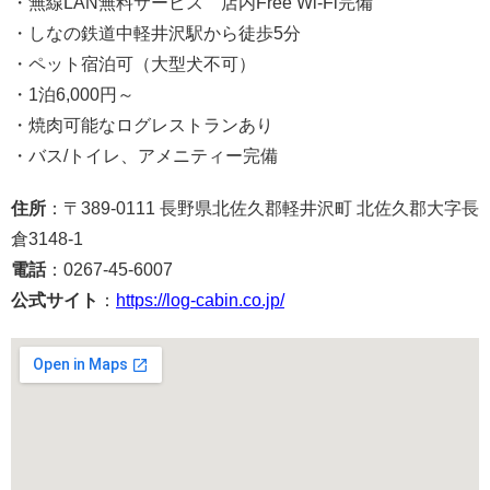
・無線LAN無料サービス 店内Free Wi-Fi完備
・しなの鉄道中軽井沢駅から徒歩5分
・ペット宿泊可（大型犬不可）
・1泊6,000円～
・焼肉可能なログレストランあり
・バス/トイレ、アメニティー完備
住所
：〒389-0111 長野県北佐久郡軽井沢町 北佐久郡大字長
倉3148-1
電話
：0267-45-6007
公式サイト
：
https://log-cabin.co.jp/