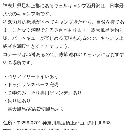
神奈川県足柄上郡にあるウェルキャンプ西丹沢は、日本最
大級のキャンプ場です。
約30万坪の敷地がすべてキャンプ場だから、自然を持てあ
ますことなく満喫できる良さがあります。露天風呂や釣り
堀、バーベキューが楽しめる広場もあるので、キャンプ上
級者も満喫できることでしょう。
コテージは35棟あるので、家族連れのキャンプにはおすす
めの場所です。
・バリアフリートイレあり
・ドッグランスペース完備
・冬季のみ「そり専用ゲレンデ」あり
・釣り堀あり
・露天風呂/家族貸切風呂あり
住所
：〒258-0201 神奈川県足柄上郡山北町中川
868