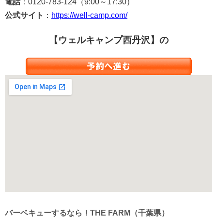
電話
：0120-783-124（9:00～17:30）
公式サイト
：
https://well-camp.com/
【ウェルキャンプ西丹沢】の
バーベキューするなら！THE FARM（千葉県）