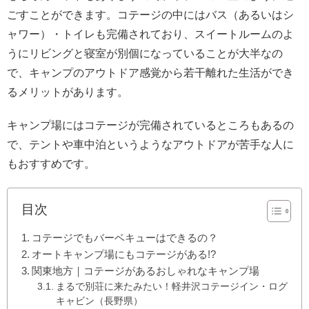
ごすことができます。コテージの中にはバス（あるいはシ
ャワー）・トイレも完備されており、スイートルームのよ
うにリビングと寝室が別個になっていることが大半なの
で、キャンプのアウトドア感覚から若干離れた生活ができ
るメリットがあります。
キャンプ場にはコテージが完備されているところもあるの
で、テントや車中泊というようなアウトドアが苦手な人に
もおすすめです。
目次
コテージでもバーベキューはできるの？
オートキャンプ場にもコテージがある!?
関東地方｜コテージがあるおしゃれなキャンプ場
まるで別荘に来たみたい！軽井沢コテージイン・ログ
キャビン（長野県）