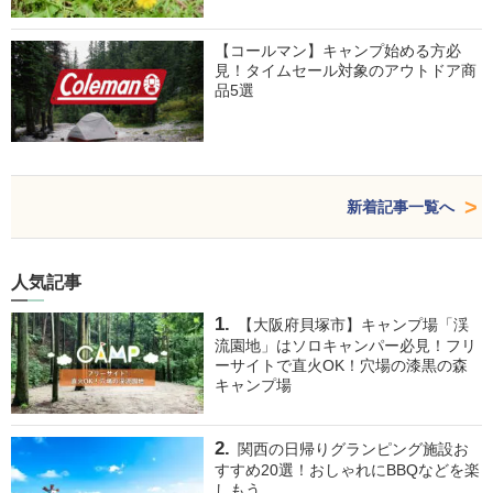
【コールマン】キャンプ始める方必
見！タイムセール対象のアウトドア商
品5選
新着記事一覧へ
人気記事
【大阪府貝塚市】キャンプ場「渓
流園地」はソロキャンパー必見！フリ
ーサイトで直火OK！穴場の漆黒の森
キャンプ場
関西の日帰りグランピング施設お
すすめ20選！おしゃれにBBQなどを楽
しもう