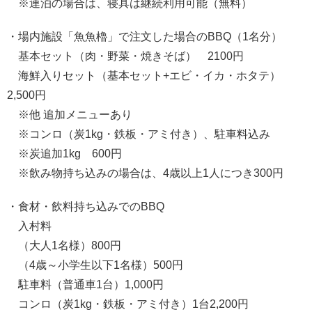
※連泊の場合は、寝具は継続利用可能（無料）
・場内施設「魚魚櫓」で注文した場合のBBQ（1名分）
基本セット（肉・野菜・焼きそば） 2100円
海鮮入りセット（基本セット+エビ・イカ・ホタテ）
2,500円
※他 追加メニューあり
※コンロ（炭1kg・鉄板・アミ付き）、駐車料込み
※炭追加1kg 600円
※飲み物持ち込みの場合は、4歳以上1人につき300円
・食材・飲料持ち込みでのBBQ
入村料
（大人1名様）800円
（4歳～小学生以下1名様）500円
駐車料（普通車1台）1,000円
コンロ（炭1kg・鉄板・アミ付き）1台2,200円