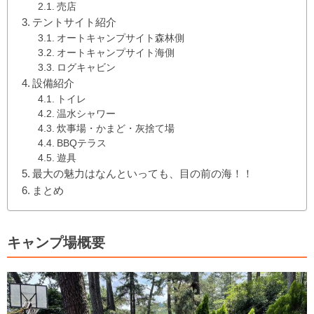
売店
テントサイト紹介
オートキャンプサイト森林側
オートキャンプサイト海側
ログキャビン
設備紹介
トイレ
温水シャワー
炊事場・かまど・灰捨て場
BBQテラス
遊具
最大の魅力はなんといっても、目の前の海！！
まとめ
キャンプ場概要