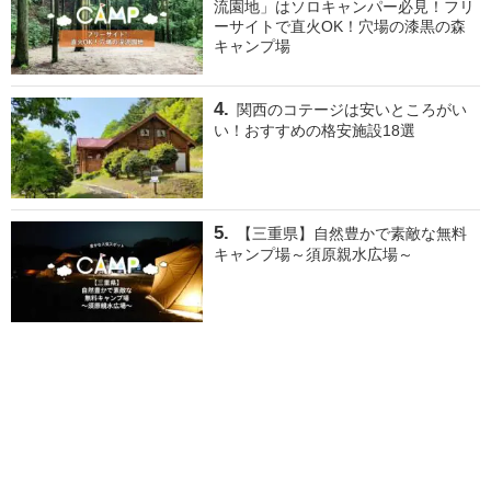
流園地」はソロキャンパー必見！フリ
ーサイトで直火OK！穴場の漆黒の森
キャンプ場
関西のコテージは安いところがい
い！おすすめの格安施設18選
【三重県】自然豊かで素敵な無料
キャンプ場～須原親水広場～