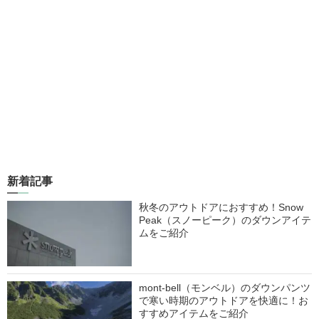
新着記事
秋冬のアウトドアにおすすめ！Snow
Peak（スノーピーク）のダウンアイテ
ムをご紹介
mont-bell（モンベル）のダウンパンツ
で寒い時期のアウトドアを快適に！お
すすめアイテムをご紹介