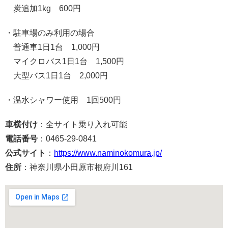
炭追加1kg 600円
・駐車場のみ利用の場合
普通車1日1台 1,000円
マイクロバス1日1台 1,500円
大型バス1日1台 2,000円
・温水シャワー使用 1回500円
車横付け
：全サイト乗り入れ可能
電話番号
：0465-29-0841
公式サイト
：
https://www.naminokomura.jp/
住所
：神奈川県小田原市根府川161