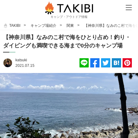
キャンプ・アウトドア情報
TAKIBI
キャンプ場紹介
関東
【神奈川県】なみのこ村で海を
【神奈川県】なみのこ村で海をひとり占め！釣り・
ダイビングも満喫できる海まで0分のキャンプ場
katsuki
2021.07.15