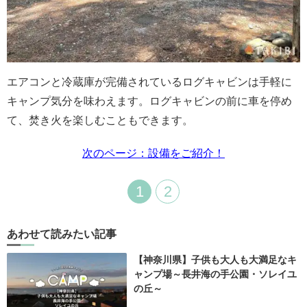
エアコンと冷蔵庫が完備されているログキャビンは手軽に
キャンプ気分を味わえます。ログキャビンの前に車を停め
て、焚き火を楽しむこともできます。
次のページ：設備をご紹介！
1
2
あわせて読みたい記事
【神奈川県】子供も大人も大満足なキ
ャンプ場～長井海の手公園・ソレイユ
の丘～