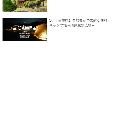
【三重県】自然豊かで素敵な無料
キャンプ場～須原親水広場～