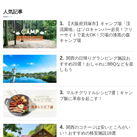
人気記事
【大阪府貝塚市】キャンプ場「渓
流園地」はソロキャンパー必見！フリ
ーサイトで直火OK！穴場の漆黒の森
キャンプ場
関西の日帰りグランピング施設お
すすめ20選！おしゃれにBBQなどを楽
しもう
マルチグリドルレシピ7選｜キャン
プ飯に革命を起こす！
関西のコテージは安いところがい
い！おすすめの格安施設18選