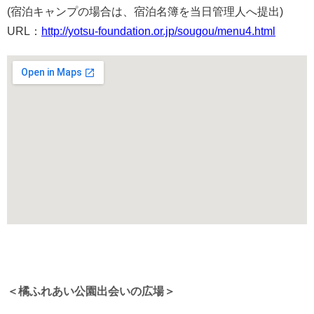
(宿泊キャンプの場合は、宿泊名簿を当日管理人へ提出)
URL：
http://yotsu-foundation.or.jp/sougou/menu4.html
＜橘ふれあい公園出会いの広場＞