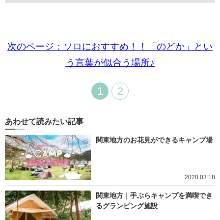
次のページ：ソロにおすすめ！！「のどか」とい
う言葉が似合う場所♪
1
2
あわせて読みたい記事
関東地方のお花見ができるキャンプ場
2020.03.18
関東地方｜手ぶらキャンプを満喫でき
るグランピング施設