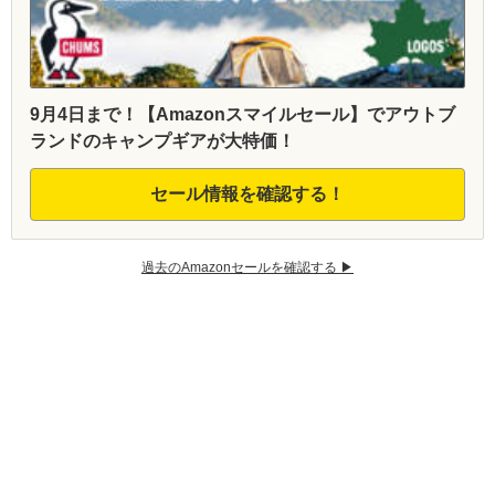
9月4日まで！【Amazonスマイルセール】でアウトブ
ランドのキャンプギアが大特価！
セール情報を確認する！
過去のAmazonセールを確認する ▶︎