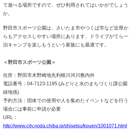
て遊べる場所ですので、ぜひ利用されてはいかがでしょう
か。
野田市スポーツ公園は、さいたま市やつくば市など近県か
らもアクセスしやすい場所にあります、ドライブがてら一
泊キャンプを楽しもうという家族にも最適です。
＜野田市スポーツ公園＞
住所：野田市木野崎地先利根川河川敷内外
電話番号：04-7123-1195 (みどりと水のまちづくり課公園
緑地係)
予約方法：団体での使用や人を集めたイベントなどを行う
場合には事前に申請が必要
URL：
http://www.city.noda.chiba.jp/shisetsu/kouen/1001071.html