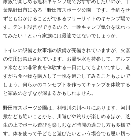
家族で楽しめる無料キャンプ場でおすすめしたいのが、千
葉県野田市にある「野田市スポーツ公園」です。予約をせ
ずとも出かけることができるフリーサイトのキャンプ場で
す。テント設営ができるので、一晩キャンプ気分を味わっ
てみたい！という家族には最適ではないでしょうか。
トイレの設備と炊事場の設備が完備されていますが、火器
の使用は禁止されています。お湯や水を持参して、アルフ
ァ米などの非常食を体験する一日にしてもよいですし、道
すがら食べ物を購入して一晩を過ごしてみることもよいで
しょう。何らかのコンセプトを作ってキャンプを体験する
と家族のきずなが深まるかもしれません。
野田市スポーツ公園は、利根川の川べりにあります。河川
敷なども近いことから、川遊びや釣りが楽しめるほか、芝
生の上でボール遊びを楽しむなど時間の過ごし方も多様で
す。体を使って子どもと遊びたいという場合でも思い切っ