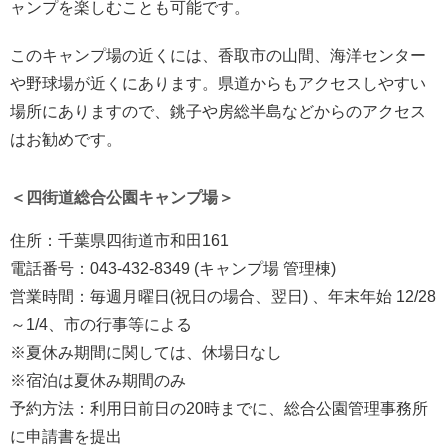
ャンプを楽しむことも可能です。
このキャンプ場の近くには、香取市の山間、海洋センター
や野球場が近くにあります。県道からもアクセスしやすい
場所にありますので、銚子や房総半島などからのアクセス
はお勧めです。
＜四街道総合公園キャンプ場＞
住所：千葉県四街道市和田161
電話番号：043-432-8349 (キャンプ場 管理棟)
営業時間：毎週月曜日(祝日の場合、翌日) 、年末年始 12/28
～1/4、市の行事等による
※夏休み期間に関しては、休場日なし
※宿泊は夏休み期間のみ
予約方法：利用日前日の20時までに、総合公園管理事務所
に申請書を提出