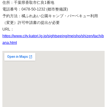
住所：千葉県香取市仁良1番地
電話番号：0478-50-1232 (都市整備課)
予約方法：橘ふれあい公園キャンプ・バーベキュー利用
（変更）許可申請書の提出が必要
URL：
https://www.city.katori.lg.jp/sightseeing/meisho/shizen/tachib
ana.html