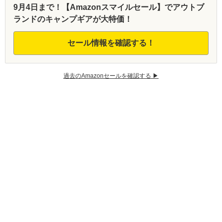
9月4日まで！【Amazonスマイルセール】でアウトブ
ランドのキャンプギアが大特価！
セール情報を確認する！
過去のAmazonセールを確認する ▶︎