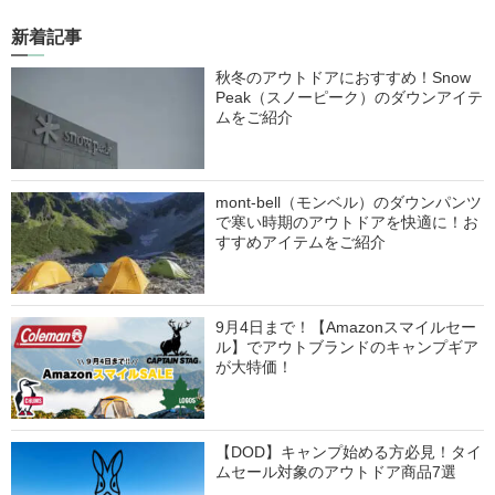
新着記事
秋冬のアウトドアにおすすめ！Snow
Peak（スノーピーク）のダウンアイテ
ムをご紹介
mont-bell（モンベル）のダウンパンツ
で寒い時期のアウトドアを快適に！お
すすめアイテムをご紹介
9月4日まで！【Amazonスマイルセー
ル】でアウトブランドのキャンプギア
が大特価！
【DOD】キャンプ始める方必見！タイ
ムセール対象のアウトドア商品7選