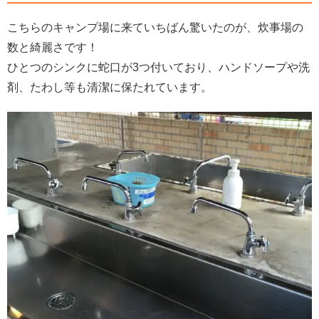
こちらのキャンプ場に来ていちばん驚いたのが、炊事場の
数と綺麗さです！
ひとつのシンクに蛇口が3つ付いており、ハンドソープや洗
剤、たわし等も清潔に保たれています。