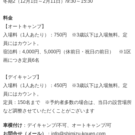
冬期2（12月1日～2月11日）/9:30～15:30
料金
【オートキャンプ】
入場料（1人あたり）：750円 ※3歳以下は入場無料。定
員にはカウント。
宿泊料：4,000円、5,000円（休前日・祝日の前日） ※1区
画につき定員6名
【デイキャンプ】
入場料（1人あたり）：450円 ※3歳以下は入場無料。定
員にはカウント。
定員：150名まで ※予約者多数の場合は、当日の設営場所
など調整させていただくことがございます
車横付け
：デイキャンプ/不可、オートキャンプ/可
お問合せ（メール）
：info@shimizu-kouen.com