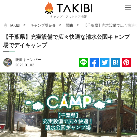
キャンプ・アウトドア情報
TAKIBI
キャンプ場紹介
関東
【千葉県】充実設備で広々快適
【千葉県】充実設備で広々快適な清水公園キャンプ
場でデイキャンプ
腰痛キャンパー
2021.01.02