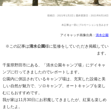
投稿日：2021年1月2日 | 最終更新日：2021年8月18日
本記事は一部にプロモーションを含みます
アイキャッチ画像出典：
清水公園
※この記事は
清水公園
様に監修をしていただき掲載してい
ます。
千葉県野田市にある、「清水公園キャンプ場」にデイキャ
ンプに行ってきましたのでレポートします。
公園内に併設されているキャンプ場は、充実した設備と美
しい自然が魅力で、ソロキャンプ、オートキャンプを楽し
むにもおすすめです。
我が家は11月30日にお邪魔してきましたが、紅葉も楽しめ
ましたよ。