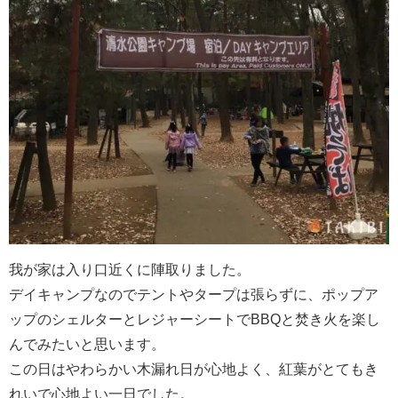
我が家は入り口近くに陣取りました。
デイキャンプなのでテントやタープは張らずに、ポップア
ップのシェルターとレジャーシートでBBQと焚き火を楽し
んでみたいと思います。
この日はやわらかい木漏れ日が心地よく、紅葉がとてもき
れいで心地よい一日でした。