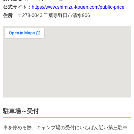
公式サイト
：
https://www.shimizu-kouen.com/public-price
住所
：〒278-0043 千葉県野田市清水906
駐車場～受付
車を停める際、キャンプ場の受付にいちばん近い第三駐車