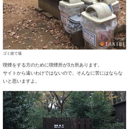
ゴミ捨て場
喫煙をする方のために喫煙所が3カ所あります。
サイトから遠いわけではないので、そんなに苦にはならな
いと思いますよ。