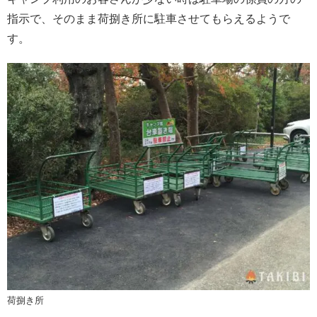
指示で、そのまま荷捌き所に駐車させてもらえるようで
す。
荷捌き所