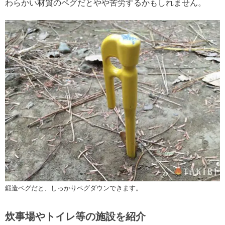
わらかい材質のペグだとやや苦労するかもしれません。
鍛造ペグだと、しっかりペグダウンできます。
炊事場やトイレ等の施設を紹介