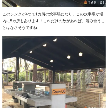
このシンクが4つで1カ所の炊事場になり、この炊事場が場
内に5カ所もあります！これだけの数があれば、混み合うこ
とはなさそうですね。