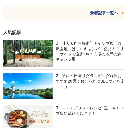
新着記事一覧へ
人気記事
【大阪府貝塚市】キャンプ場「渓
流園地」はソロキャンパー必見！フリ
ーサイトで直火OK！穴場の漆黒の森
キャンプ場
関西の日帰りグランピング施設お
すすめ20選！おしゃれにBBQなどを楽
しもう
マルチグリドルレシピ7選｜キャン
プ飯に革命を起こす！