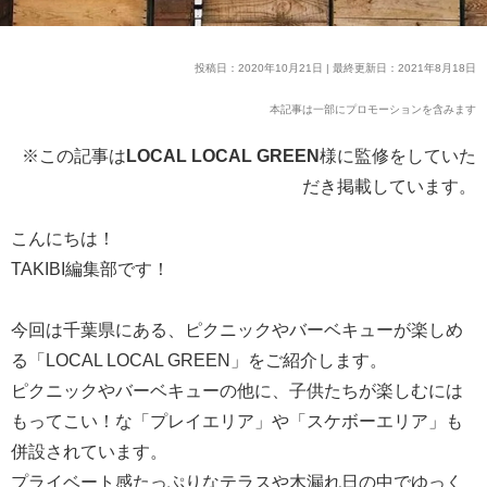
投稿日：2020年10月21日 | 最終更新日：2021年8月18日
本記事は一部にプロモーションを含みます
※この記事は
LOCAL LOCAL GREEN
様に監修をしていた
だき掲載しています。
こんにちは！
TAKIBI編集部です！
今回は千葉県にある、ピクニックやバーベキューが楽しめ
る「LOCAL LOCAL GREEN」をご紹介します。
ピクニックやバーベキューの他に、子供たちが楽しむには
もってこい！な「プレイエリア」や「スケボーエリア」も
併設されています。
プライベート感たっぷりなテラスや木漏れ日の中でゆっく