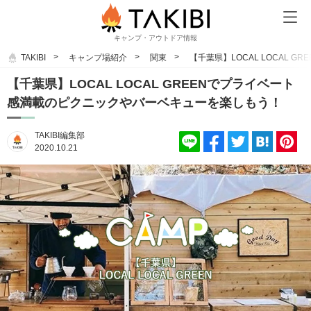
キャンプ・アウトドア情報
TAKIBI
キャンプ場紹介
関東
【千葉県】LOCAL LOCAL
【千葉県】LOCAL LOCAL GREENでプライベート
感満載のピクニックやバーベキューを楽しもう！
TAKIBI編集部
2020.10.21