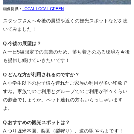
画像提供：
LOCAL LOCAL GREEN
スタッフさんへ今後の展望や近くの観光スポットなどを聴
いてみました！
Q.今後の展望は？
A.一日5組限定での営業のため、落ち着きのある環境を今後
も提供し続けていきたいです！
Q.どんな方が利用されるのですか？
A.小学生以下のお子様を連れたご家族の利用が多い印象で
すね。家族でのご利用とグループでのご利用が半々くらい
の割合でしょうか。ペット連れの方もいらっしゃいます
よ。
Q.おすすめの観光スポットは？
A.つり堀米本園、梨園（梨狩り）、道の駅 やちよです！