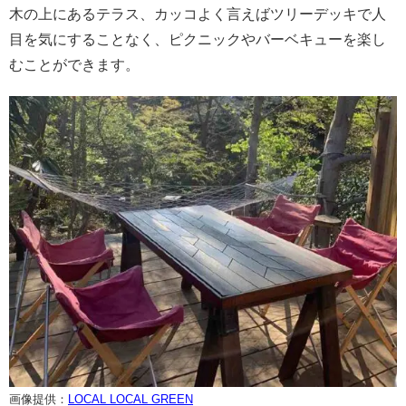
木の上にあるテラス、カッコよく言えばツリーデッキで人
目を気にすることなく、ピクニックやバーベキューを楽し
むことができます。
画像提供：
LOCAL LOCAL GREEN