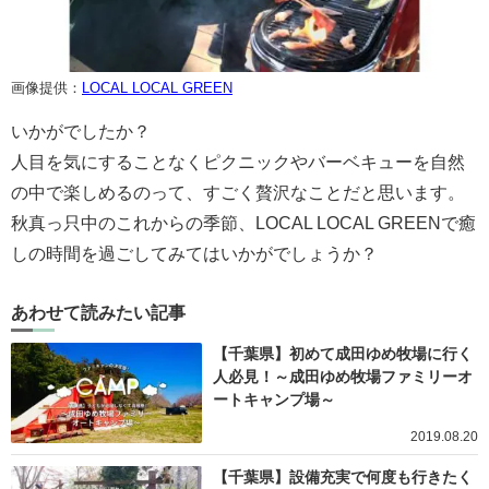
画像提供：
LOCAL LOCAL GREEN
いかがでしたか？
人目を気にすることなくピクニックやバーベキューを自然
の中で楽しめるのって、すごく贅沢なことだと思います。
秋真っ只中のこれからの季節、LOCAL LOCAL GREENで癒
しの時間を過ごしてみてはいかがでしょうか？
あわせて読みたい記事
【千葉県】初めて成田ゆめ牧場に行く
人必見！～成田ゆめ牧場ファミリーオ
ートキャンプ場～
2019.08.20
【千葉県】設備充実で何度も行きたく