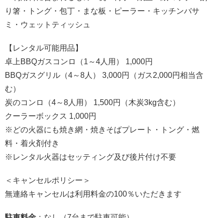
り箸・トング・包丁・まな板・ピーラー・キッチンバサ
ミ・ウェットティッシュ
【レンタル可能用品】
卓上BBQガスコンロ（1～4人用） 1,000円
BBQガスグリル（4～8人） 3,000円（ガス2,000円相当含
む）
炭のコンロ（4～8人用） 1,500円（木炭3kg含む）
クーラーボックス 1,000円
※どの火器にも焼き網・焼きそばプレート・トング・燃
料・着火剤付き
※レンタル火器はセッティング及び後片付け不要
＜キャンセルポリシー＞
無連絡キャンセルは利用料金の100％いただきます
駐車料金
：なし（7台まで駐車可能）