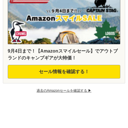
9月4日まで！【Amazonスマイルセール】でアウトブ
ランドのキャンプギアが大特価！
セール情報を確認する！
過去のAmazonセールを確認する ▶︎