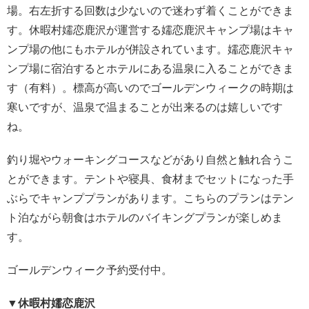
場。右左折する回数は少ないので迷わず着くことができま
す。休暇村嬬恋鹿沢が運営する嬬恋鹿沢キャンプ場はキャ
ンプ場の他にもホテルが併設されています。嬬恋鹿沢キャ
ンプ場に宿泊するとホテルにある温泉に入ることができま
す（有料）。標高が高いのでゴールデンウィークの時期は
寒いですが、温泉で温まることが出来るのは嬉しいです
ね。
釣り堀やウォーキングコースなどがあり自然と触れ合うこ
とができます。テントや寝具、食材までセットになった手
ぶらでキャンププランがあります。こちらのプランはテン
ト泊ながら朝食はホテルのバイキングプランが楽しめま
す。
ゴールデンウィーク予約受付中。
▼休暇村嬬恋鹿沢