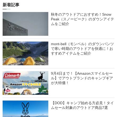
新着記事
秋冬のアウトドアにおすすめ！Snow
Peak（スノーピーク）のダウンアイテ
ムをご紹介
mont-bell（モンベル）のダウンパンツ
で寒い時期のアウトドアを快適に！お
すすめアイテムをご紹介
9月4日まで！【Amazonスマイルセー
ル】でアウトブランドのキャンプギア
が大特価！
【DOD】キャンプ始める方必見！タイ
ムセール対象のアウトドア商品7選