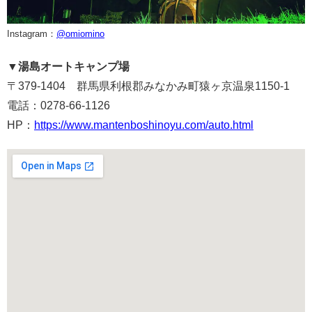
Instagram：
@omiomino
▼湯島オートキャンプ場
〒379-1404 群馬県利根郡みなかみ町猿ヶ京温泉
1150-1
電話：0278-66-1126
HP：
https://www.mantenboshinoyu.com/auto.html