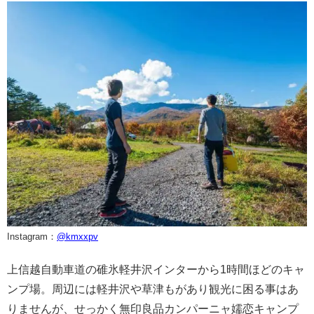
Instagram：
@kmxxpv
上信越自動車道の碓氷軽井沢インターから1時間ほどのキャ
ンプ場。周辺には軽井沢や草津もがあり観光に困る事はあ
りませんが、せっかく無印良品カンパーニャ嬬恋キャンプ