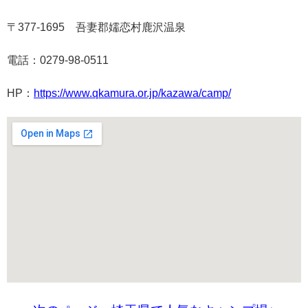
〒377-1695 吾妻郡嬬恋村鹿沢温泉
電話：0279-98-0511
HP：
https://www.qkamura.or.jp/kazawa/camp/