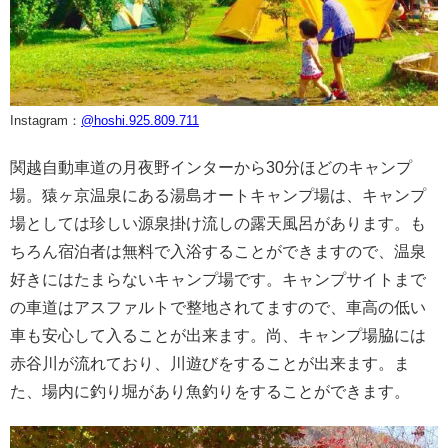
Instagram：
@
hoshi.925.809.711
関越自動車道の月夜野インターから30分ほどのキャンプ
場。猿ヶ京温泉にある湯島オートキャンプ場は、キャンプ
場としては珍しい源泉掛け流しの露天風呂があります。も
ちろん宿泊者は無料で入浴することができますので、温泉
好きにはたまらないキャンプ場です。キャンプサイトまで
の車道はアスファルトで整地されてますので、車高の低い
車も安心して入ることが出来ます。尚、キャンプ場脇には
赤谷川が流れており、川遊びをすることが出来ます。ま
た、場内に釣り堀があり魚釣りをすることができます。