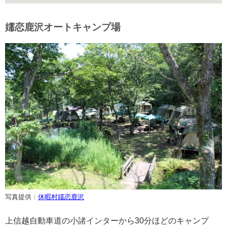
嬬恋鹿沢オートキャンプ場
写真提供：
休暇村嬬恋鹿沢
上信越自動車道の小諸インターから30分ほどのキャンプ