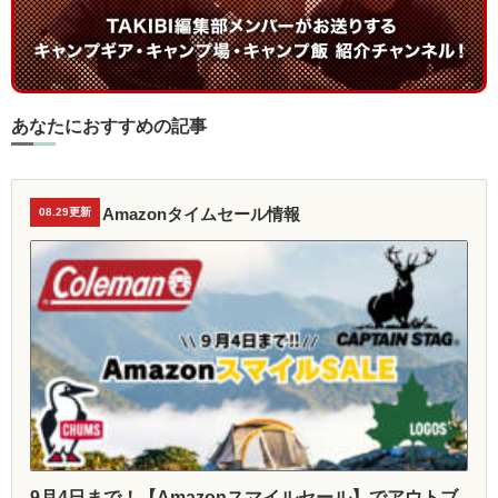
あなたにおすすめの記事
Amazonタイムセール情報
08.29更新
9月4日まで！【Amazonスマイルセール】でアウトブ