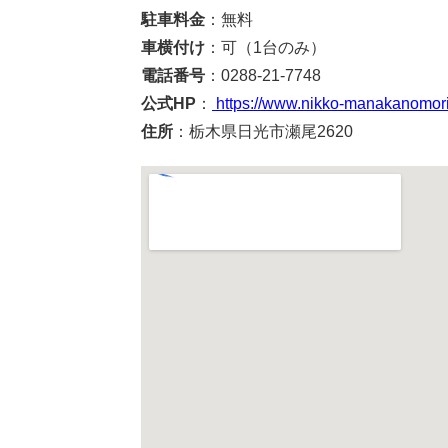
駐車料金
：無料
車横付け
：可（1台のみ）
電話番号
：0288-21-7748
公式HP
：
https://www.nikko-manakanomor
住所
：栃木県日光市瀬尾2620