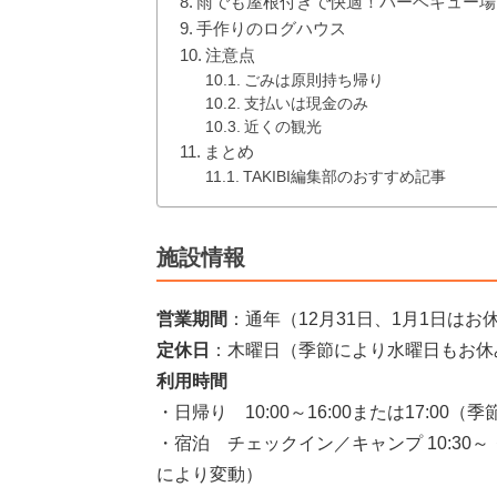
雨でも屋根付きで快適！バーベキュー場
手作りのログハウス
注意点
ごみは原則持ち帰り
支払いは現金のみ
近くの観光
まとめ
TAKIBI編集部のおすすめ記事
施設情報
営業期間
：通年（12月31日、1月1日はお
定休日
：木曜日（季節により水曜日もお休
利用時間
・日帰り 10:00～16:00または17:00
・宿泊 チェックイン／キャンプ 10:30～・
により変動）