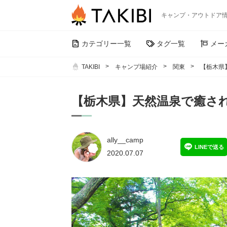
キャンプ・アウトドア
カテゴリー一覧
タグ一覧
メー
TAKIBI
キャンプ場紹介
関東
【栃木県
【栃木県】天然温泉で癒さ
ally__camp
LINEで送る
2020.07.07