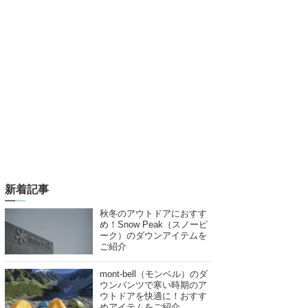
新着記事
秋冬のアウトドアにおすす
め！Snow Peak（スノーピ
ーク）のダウンアイテムを
ご紹介
mont-bell（モンベル）のダ
ウンパンツで寒い時期のア
ウトドアを快適に！おすす
めアイテムをご紹介