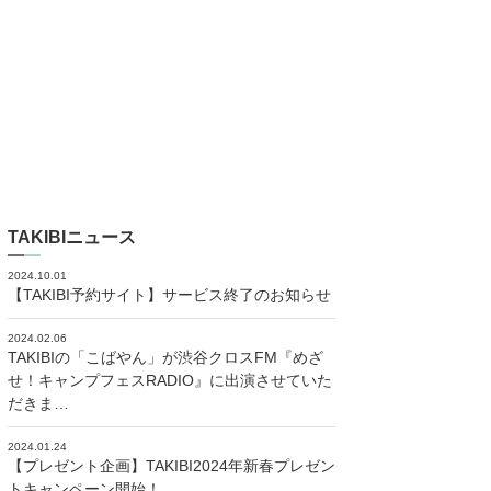
TAKIBIニュース
2024.10.01
【TAKIBI予約サイト】サービス終了のお知らせ
2024.02.06
TAKIBIの「こばやん」が渋谷クロスFM『めざ
せ！キャンプフェスRADIO』に出演させていた
だきま…
2024.01.24
【プレゼント企画】TAKIBI2024年新春プレゼン
トキャンペーン開始！