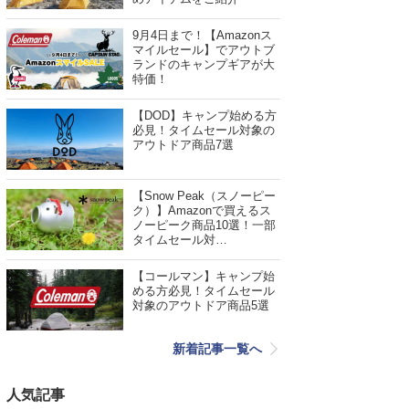
9月4日まで！【Amazonス
マイルセール】でアウトブ
ランドのキャンプギアが大
特価！
【DOD】キャンプ始める方
必見！タイムセール対象の
アウトドア商品7選
【Snow Peak（スノーピー
ク）】Amazonで買えるス
ノーピーク商品10選！一部
タイムセール対…
【コールマン】キャンプ始
める方必見！タイムセール
対象のアウトドア商品5選
新着記事一覧へ
人気記事