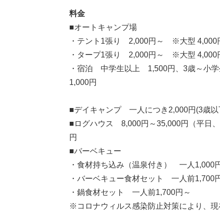
料金
■オートキャンプ場
・テント1張り 2,000円～ ※大型 4,000
・タープ1張り 2,000円～ ※大型 4,000
・宿泊 中学生以上 1,500円、3歳～小
1,000円
■デイキャンプ 一人につき2,000円(3歳
■ログハウス 8,000円～35,000円（平
円
■バーベキュー
・食材持ち込み（温泉付き） 一人1,000円
・バーベキュー食材セット 一人前1,700
・鍋食材セット 一人前1,700円～
※コロナウィルス感染防止対策により、現在