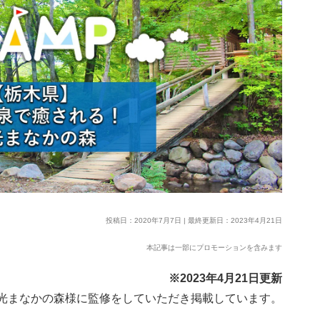
投稿日：2020年7月7日 | 最終更新日：2023年4月21日
本記事は一部にプロモーションを含みます
※2023年4月21日更新
光まなかの森様に監修をしていただき掲載しています。