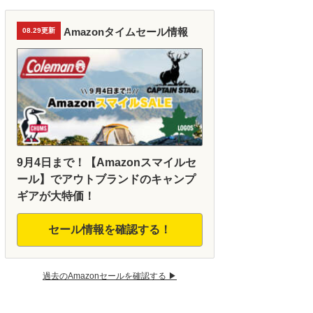
Amazonタイムセール情報
08.29更新
9月4日まで！【Amazonスマイルセ
ール】でアウトブランドのキャンプ
ギアが大特価！
セール情報を確認する！
過去のAmazonセールを確認する ▶︎