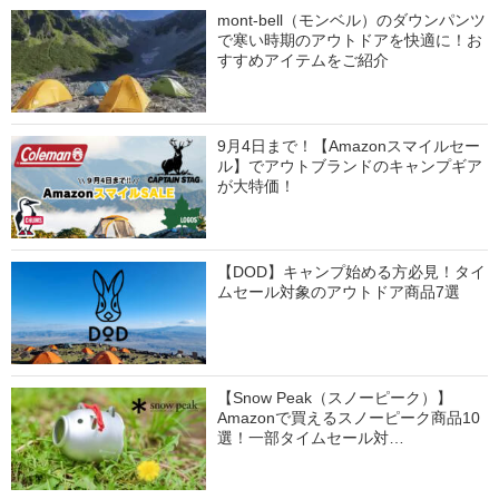
mont-bell（モンベル）のダウンパンツ
で寒い時期のアウトドアを快適に！お
すすめアイテムをご紹介
9月4日まで！【Amazonスマイルセー
ル】でアウトブランドのキャンプギア
が大特価！
【DOD】キャンプ始める方必見！タイ
ムセール対象のアウトドア商品7選
【Snow Peak（スノーピーク）】
Amazonで買えるスノーピーク商品10
選！一部タイムセール対…