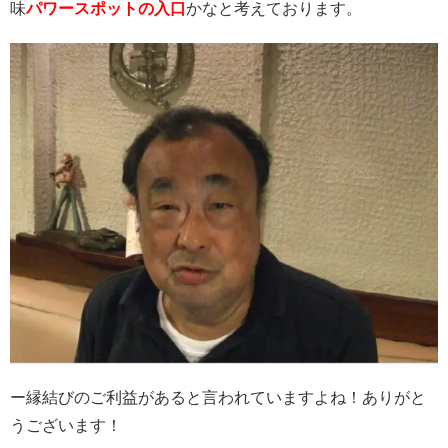
味
パワースポットの入口
かなと考えております。
ー縁結びのご利益があると言われていますよね！
ありがと
うございます！