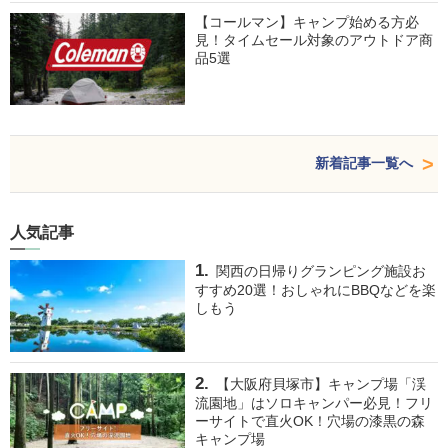
【コールマン】キャンプ始める方必
見！タイムセール対象のアウトドア商
品5選
新着記事一覧へ
人気記事
関西の日帰りグランピング施設お
すすめ20選！おしゃれにBBQなどを楽
しもう
【大阪府貝塚市】キャンプ場「渓
流園地」はソロキャンパー必見！フリ
ーサイトで直火OK！穴場の漆黒の森
キャンプ場