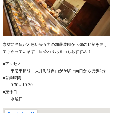
素材に勝負だと思い
等々力の加藤農園から旬の野菜を届け
てもらっています！
日替わりお弁当もおすすめ！
■アクセス
東急東横線・大井町線自由が丘駅正面口から徒歩4分
■営業時間
9:30～19:30
■定休日
水曜日