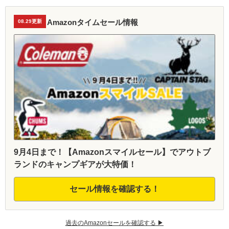
Amazonタイムセール情報
08.29更新
9月4日まで！【Amazonスマイルセール】でアウトブ
ランドのキャンプギアが大特価！
セール情報を確認する！
過去のAmazonセールを確認する ▶︎