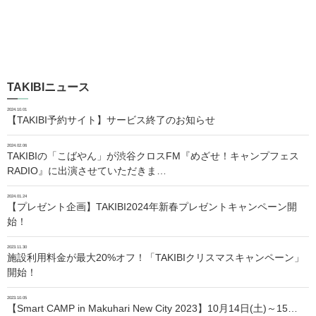
TAKIBIニュース
2024.10.01
【TAKIBI予約サイト】サービス終了のお知らせ
2024.02.06
TAKIBIの「こばやん」が渋谷クロスFM『めざせ！キャンプフェス
RADIO』に出演させていただきま…
2024.01.24
【プレゼント企画】TAKIBI2024年新春プレゼントキャンペーン開
始！
2023.11.30
施設利用料金が最大20%オフ！「TAKIBIクリスマスキャンペーン」
開始！
2023.10.05
【Smart CAMP in Makuhari New City 2023】10月14日(土)～15…