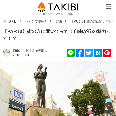
キャンプ・アウトドア情報
TAKIBI
キャンプ場紹介
関東
【PART3】街の方に聞いてみ
【PART3】街の方に聞いてみた！自由が丘の魅力っ
て！？
自由が丘商店街振興組合
2018.10.03