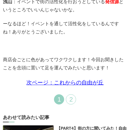
浅山
：イベントで街の活性化を行おうとしている
発信源
と
いうところでいいんじゃないかな。
ーなるほど！イベントを通して活性化をしているんです
ね！
ありがとうございました。
商店会ごとに色があって
ワクワクします！
今回お聞きした
ことを念頭に置いて
足を運んでみたいと思います！
次ページ：これからの自由が丘
1
2
あわせて読みたい記事
【PART4】街の方に聞いてみた！自由