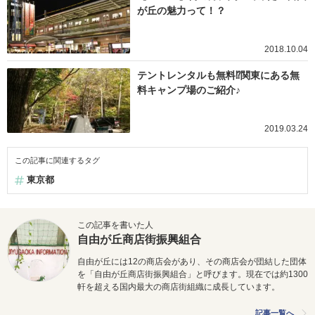
が丘の魅力って！？
2018.10.04
テントレンタルも無料⁉関東にある無
料キャンプ場のご紹介♪
2019.03.24
この記事に関連するタグ
東京都
この記事を書いた人
自由が丘商店街振興組合
自由が丘には12の商店会があり、その商店会が団結した団体
を「自由が丘商店街振興組合」と呼びます。現在では約1300
軒を超える国内最大の商店街組織に成長しています。
記事一覧へ