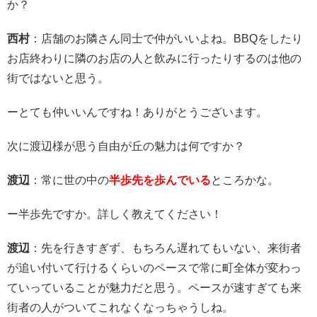
か？
西村
：店舗のお隣さん同士で仲がいいよね。BBQをしたり
お店終わりに隣のお店の人と飲みに行ったりするのは他の
街ではないと思う。
ーとても仲いいんですね！ありがとうございます。
次に渡辺様が思う自由が丘の魅力は何ですか？
渡辺
：常に世の中の
半歩先を歩んでいる
ところかな。
ー半歩先ですか。詳しく教えてください！
渡辺
：先を行きすぎず、もちろん遅れてもいない、来街者
が追い付いて行けるくらいのペースで常に町全体が変わっ
ていっていることが魅力だと思う。ペースが速すぎても来
街者の人がついてこれなくなっちゃうしね。