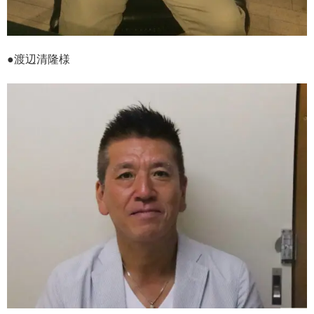
●渡辺清隆様