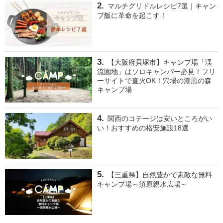
マルチグリドルレシピ7選｜キャン
プ飯に革命を起こす！
【大阪府貝塚市】キャンプ場「渓
流園地」はソロキャンパー必見！フリ
ーサイトで直火OK！穴場の漆黒の森
キャンプ場
関西のコテージは安いところがい
い！おすすめの格安施設18選
【三重県】自然豊かで素敵な無料
キャンプ場～須原親水広場～