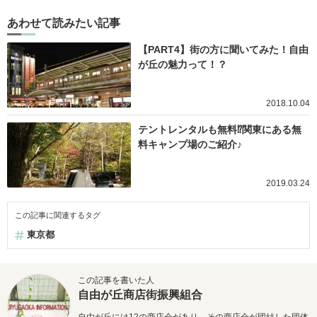
あわせて読みたい記事
【PART4】街の方に聞いてみた！自由
が丘の魅力って！？
2018.10.04
テントレンタルも無料⁉関東にある無
料キャンプ場のご紹介♪
2019.03.24
この記事に関連するタグ
東京都
この記事を書いた人
自由が丘商店街振興組合