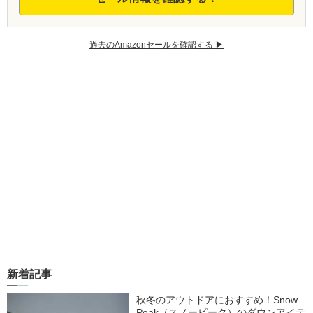
過去のAmazonセールを確認する ▶︎
新着記事
秋冬のアウトドアにおすすめ！Snow
Peak（スノーピーク）のダウンアイテ