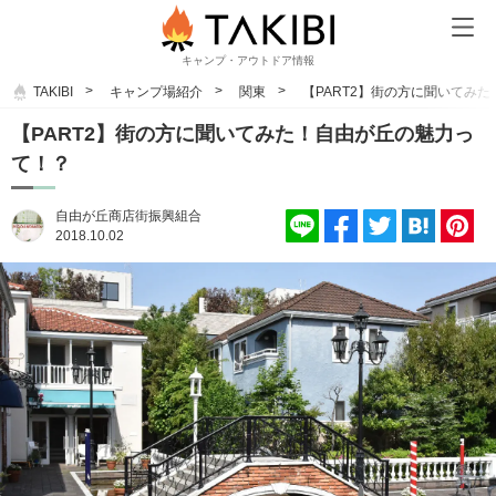
キャンプ・アウトドア情報
TAKIBI
キャンプ場紹介
関東
【PART2】街の方に聞いてみ
【PART2】街の方に聞いてみた！自由が丘の魅力っ
て！？
自由が丘商店街振興組合
2018.10.02