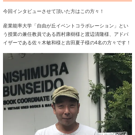
今回インタビューさせて頂いた方はこの方々！
産業能率大学「自由が丘イベントコラボレーション」とい
う授業の兼任教員である西村康樹様と渡辺清隆様、アドバ
イザーである佐々木敏和様と吉田夏子様の4名の方々
です！