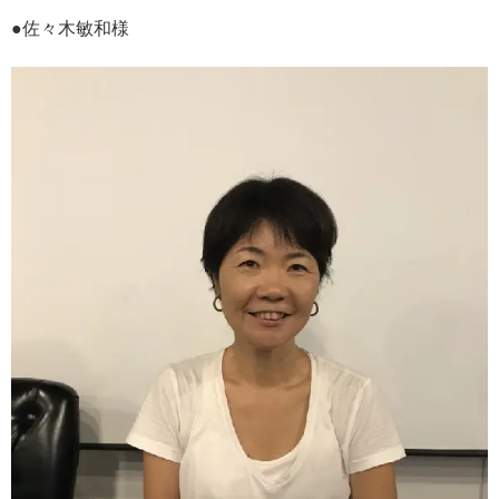
●佐々木敏和様