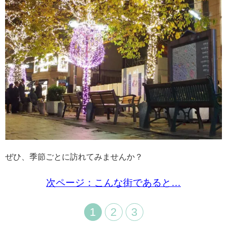
ぜひ、季節ごとに訪れてみませんか？
次ページ：こんな街であると…
1
2
3