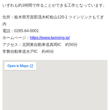
いずれも約1時間で作ることができる工作となっています。
住所：栃木県芳賀郡茂木町桧山120-1 ツインリンクもてぎ
内
電話：0285-64-0001
ホームページ：
https://www.twinring.jp/
アクセス：北関東自動車道真岡IC 約50分
常磐自動車道水戸IC 約40分