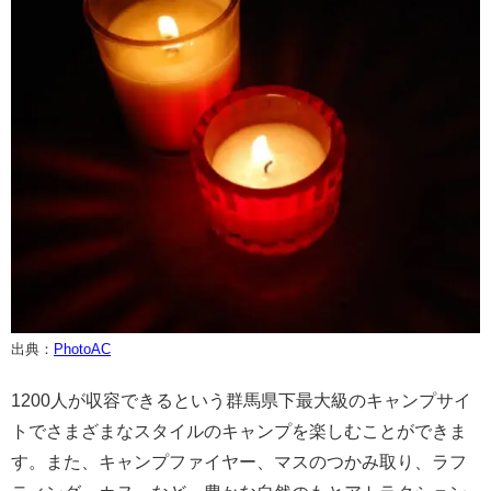
出典：
PhotoAC
1200人が収容できるという群馬県下最大級のキャンプサイ
トでさまざまなスタイルのキャンプを楽しむことができま
す。また、キャンプファイヤー、マスのつかみ取り、ラフ