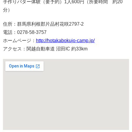
手作りバター体験（要予約）1人600円（所要時間 約20
分）
住所：群馬県利根郡片品村花咲2797-2
電話：0278-58-3757
ホームページ：
http://hotakabokujo-camp.jp/
アクセス：関越自動車道 沼田IC 約33km