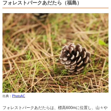
フォレストパークあだたら（福島）
出典：
PhotoAC
フォレストパークあだたらは、標高600mに位置し、山々や