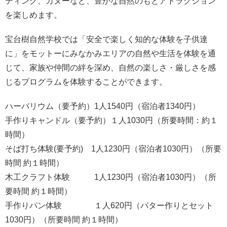
ティング、カヌーなど、豊かな自然のもとアトラクション
を楽しめます。
宝台樹自然学校では「安全で楽しく知的な体験を子供達
に」をモットーにみなかみエリアの自然や生活を体験を通
じて、家族や仲間の絆を深め、自然の楽しさ・厳しさを感
じるプログラムを体験することができます。
ハーバリウム（要予約）1人1540円（宿泊者1340円）
手作りキャンドル（要予約）１人1030円（所要時間：約１
時間）
そば打ち体験(要予約) 1人1230円（宿泊者1030円）（所要
時間 約１時間）
木工クラフト体験 1人1230円（宿泊者1030円）（所
要時間 約１時間）
手作りパン体験 １人620円（バター作りとセット
1030円）（所要時間 約１時間）