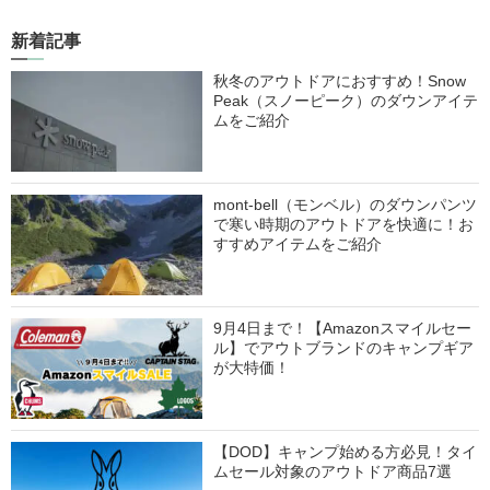
新着記事
秋冬のアウトドアにおすすめ！Snow
Peak（スノーピーク）のダウンアイテ
ムをご紹介
mont-bell（モンベル）のダウンパンツ
で寒い時期のアウトドアを快適に！お
すすめアイテムをご紹介
9月4日まで！【Amazonスマイルセー
ル】でアウトブランドのキャンプギア
が大特価！
【DOD】キャンプ始める方必見！タイ
ムセール対象のアウトドア商品7選