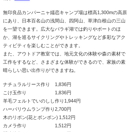
無印良品カンパーニャ嬬恋キャンプ場は標高1,300mの高原
にあり、日本百名山の浅間山、四阿山、草津白根山の三山
を一望できます。広大なバラギ湖では釣りやボートのほ
か、湖を巡るサイクリングやトレッキングなど多彩なアク
ティビティを楽しむことができます。
また、アウトドア教室では、地元文化の体験や森の素材で
工作をするなど、さまざまな体験ができるので、家族の素
晴らしい思い出作りができますね。
ナチュラルリース作り 1,836円
こけ玉作り 1,836円
羊毛フェルトでいのしし作り1,944円
ハーバリウムランプ作り2,700円
木のリボン(花とボンボン) 1,512円
カメラ作り 1,512円