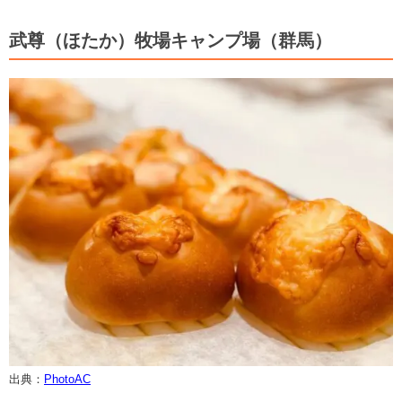
武尊（ほたか）牧場キャンプ場（群馬）
出典：
PhotoAC