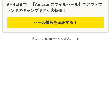
9月4日まで！【Amazonスマイルセール】でアウトブ
ランドのキャンプギアが大特価！
セール情報を確認する！
過去のAmazonセールを確認する ▶︎