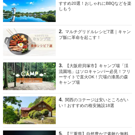
すすめ20選！おしゃれにBBQなどを楽
しもう
マルチグリドルレシピ7選｜キャン
プ飯に革命を起こす！
【大阪府貝塚市】キャンプ場「渓
流園地」はソロキャンパー必見！フリ
ーサイトで直火OK！穴場の漆黒の森
キャンプ場
関西のコテージは安いところがい
い！おすすめの格安施設18選
【三重県】自然豊かで素敵な無料