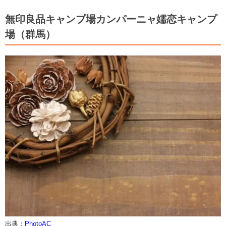
無印良品キャンプ場カンパーニャ嬬恋キャンプ
場（群馬）
出典：
PhotoAC