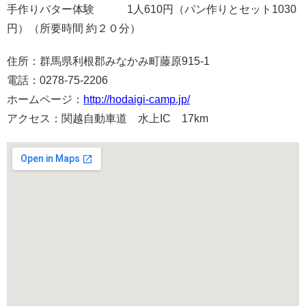
手作りバター体験 1人610円（パン作りとセット1030
円）（所要時間 約２０分）
住所：群馬県利根郡みなかみ町藤原915-1
電話：0278-75-2206
ホームページ：
http://hodaigi-camp.jp/
アクセス：関越自動車道 水上IC 17km