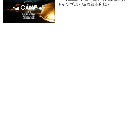
キャンプ場～須原親水広場～