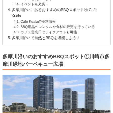
イベントも充実！
多摩川沿いにあるおすすめのBBQスポット④ Café
Kuala
Café Kualaの基本情報
BBQ用品のレンタルや食材の販売を行っている
カフェ営業日はテイクアウトも可能
多摩川沿いで自然とBBQを堪能しよう！
多摩川沿いのおすすめBBQスポット①川崎市多
摩川緑地バーベキュー広場