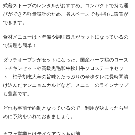
式薪ストーブのレンタルがおすすめ。コンパクトで持ち運
びができる軽量設計のため、省スペースでも手軽に設置が
できます。
食材メニューは下準備や調理器具がセットになっているの
で調理も簡単！
ダッチオーブンがセットになった、国産ハーブ鶏のロース
トチキンセットや高級黒毛和牛秋川牛ソロステーキセッ
ト、柚子胡椒大辛の旨味とたっぷりの辛味タレに長時間漬
け込んだヤンニョムカルビなど、メニューのラインナップ
も豊富です。
どれも事前予約制となっているので、利用が決まったら早
めに予約をいれておきましょう。
カフェ営業日はテイクアウトも可能