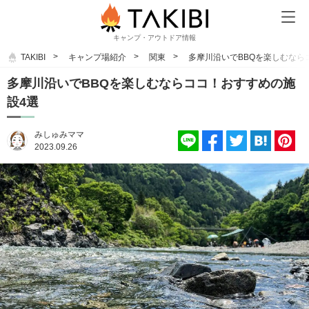
キャンプ・アウトドア情報
TAKIBI
キャンプ場紹介
関東
多摩川沿いでBBQを楽しむなら
多摩川沿いでBBQを楽しむならココ！おすすめの施
設4選
みしゅみママ
2023.09.26