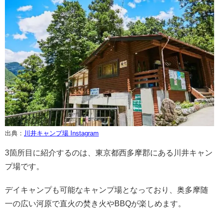
出典：
川井キャンプ場 Instagram
3箇所目に紹介するのは、東京都西多摩郡にある川井キャン
プ場です。
デイキャンプも可能なキャンプ場となっており、奥多摩随
一の広い河原で直火の焚き火やBBQが楽しめます。