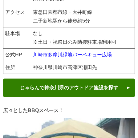
アクセス
東急田園都市線・大井町線
二子新地駅から徒歩約5分
駐車場
なし
※土日・祝祭日のみ隣接駐車場利用可
公式HP
川崎市多摩川緑地バーベキュー広場
住所
神奈川県川崎市高津区瀬田先
じゃらんで神奈川県のアウトドア施設を探す
広々としたBBQスペース！