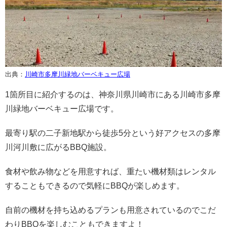
出典：
川崎市多摩川緑地バーベキュー広場
1箇所目に紹介するのは、神奈川県川崎市にある川崎市多摩
川緑地バーベキュー広場です。
最寄り駅の二子新地駅から徒歩5分という好アクセスの多摩
川河川敷に広がるBBQ施設。
食材や飲み物などを用意すれば、重たい機材類はレンタル
することもできるので気軽にBBQが楽しめます。
自前の機材を持ち込めるプランも用意されているのでこだ
わりBBQを楽しむこともできますよ！