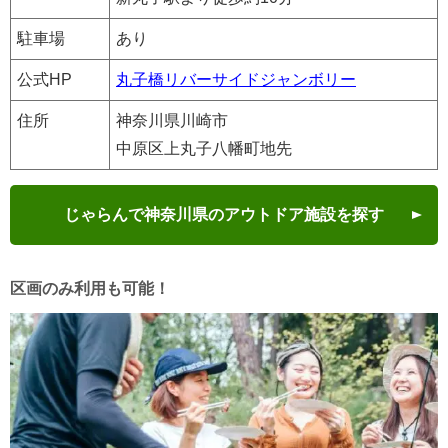
駐車場
あり
公式HP
丸子橋リバーサイドジャンボリー
住所
神奈川県川崎市
中原区上丸子八幡町地先
じゃらんで神奈川県のアウトドア施設を探す
区画のみ利用も可能！