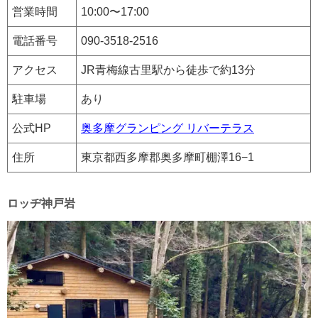
営業時間
10:00〜17:00
電話番号
090-3518-2516
アクセス
JR青梅線古里駅から徒歩で約13分
駐車場
あり
公式HP
奥多摩グランピング リバーテラス
住所
東京都西多摩郡奥多摩町棚澤16−1
ロッヂ神戸岩