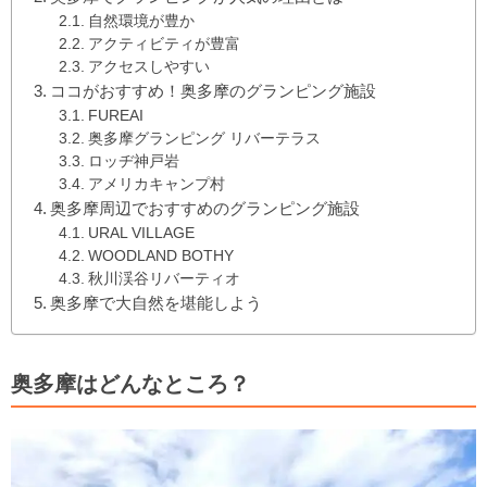
自然環境が豊か
アクティビティが豊富
アクセスしやすい
ココがおすすめ！奥多摩のグランピング施設
FUREAI
奥多摩グランピング リバーテラス
ロッヂ神戸岩
アメリカキャンプ村
奥多摩周辺でおすすめのグランピング施設
URAL VILLAGE
WOODLAND BOTHY
秋川渓谷リバーティオ
奥多摩で大自然を堪能しよう
奥多摩はどんなところ？