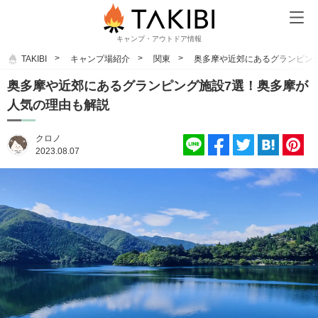
キャンプ・アウトドア情報
TAKIBI
キャンプ場紹介
関東
奥多摩や近郊にあるグランピン
奥多摩や近郊にあるグランピング施設7選！奥多摩が
人気の理由も解説
クロノ
2023.08.07