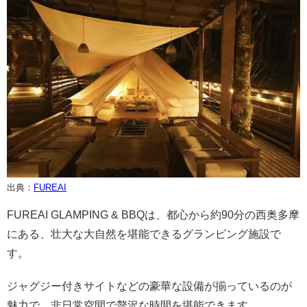
出典：
FUREAI
FUREAI GLAMPING & BBQは、都心から約90分の西奥多摩
にある、壮大な大自然を堪能できるグランピング施設で
す。
ジャグジー付きサイトなどの豪華な設備が揃っているのが
魅力で、非日常空間で贅沢な時間を堪能できます。