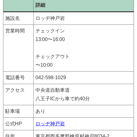
詳細
施設名
ロッヂ神戸岩
営業時間
チェックイン
13:00〜16:00
チェックアウト
〜10:00
電話番号
042-598-1029
アクセス
中央道自動車道
八王子ICから車で約40分
駐車場
あり
公式HP
ロッヂ神戸岩
住所
東京都西多摩郡檜原村神戸8034-2