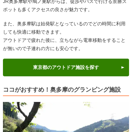
JR奥多摩駅や鳩ノ巣駅からは、徒歩やバスで行ける景勝ス
ポットも多くアクセスの良さが魅力です。
また、奥多摩駅は始発駅となっているのでどの時間に利用
しても快適に移動できます。
アウトドアで疲れた後に、立ちながら電車移動をすること
が無いので子連れの方にも安心です。
東京都のアウトドア施設を探す
ココがおすすめ！奥多摩のグランピング施設