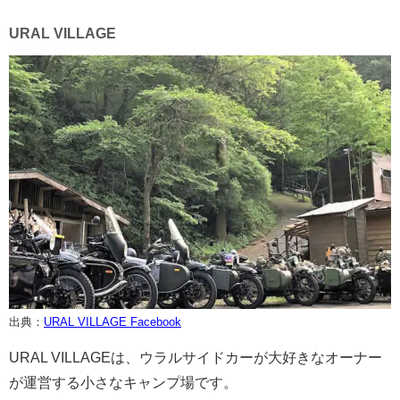
URAL VILLAGE
出典：
URAL VILLAGE Facebook
URAL VILLAGEは、ウラル​サイドカーが大好きなオーナー
が運営する小さなキャンプ場です。