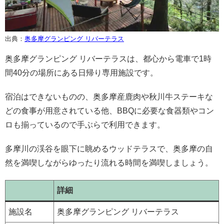
出典：
奥多摩グランピング リバーテラス
奥多摩グランピング リバーテラスは、都心から電車で1時
間40分の場所にある日帰り専用施設です。
宿泊はできないものの、奥多摩産鹿肉や秋川牛ステーキな
どの食事が用意されている他、BBQに必要な食器類やコン
ロも揃っているので手ぶらで利用できます。
多摩川の渓谷を眼下に眺めるウッドテラスで、奥多摩の自
然を満喫しながらゆったり流れる時間を満喫しましょう。
詳細
施設名
奥多摩グランピング リバーテラス