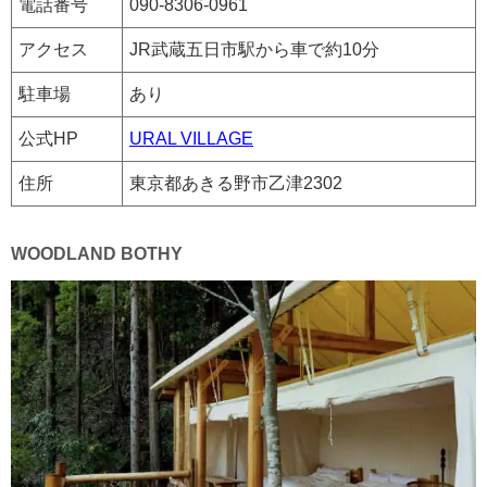
電話番号
090-8306-0961
アクセス
JR武蔵五日市駅から車で約10分
駐車場
あり
公式HP
URAL VILLAGE
住所
東京都あきる野市乙津2302
WOODLAND BOTHY