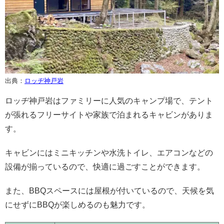
出典：
ロッヂ神戸岩
ロッヂ神戸岩はファミリーに人気のキャンプ場で、テント
が張れるフリーサイトや家族で泊まれるキャビンがありま
す。
キャビンにはミニキッチンや水洗トイレ、エアコンなどの
設備が揃っているので、快適に過ごすことができます。
また、BBQスペースには屋根が付いているので、天候を気
にせずにBBQが楽しめるのも魅力です。