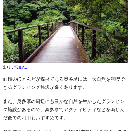
出典：
写真AC
面積のほとんどが森林である奥多摩には、大自然を満喫で
きるグランピング施設が多くあります。
また、奥多摩の周辺にも豊かな自然を生かしたグランピン
グ施設があるので、奥多摩でアクティビティなどを楽しん
だ後での利用もおすすめです。