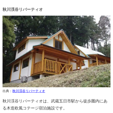
秋川渓谷リバーティオ
出典：
秋川渓谷リバーティオ
秋川渓谷リバーティオは、武蔵五日市駅から徒歩圏内にあ
る木造欧風コテージ宿泊施設です。