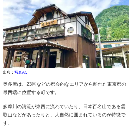
出典：
写真AC
奥多摩は、23区などの都会的なエリアから離れた東京都の
最西端に位置する町です。
多摩川の清流が東西に流れていたり、日本百名山である雲
取山などがあったりと、大自然に囲まれているのが特徴で
す。