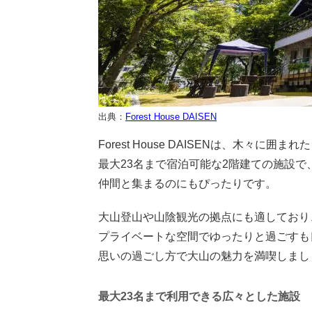
出典：
Forest House DAISEN
Forest House DAISENは、木々
最大23名まで宿泊可能な2階建ての施設
仲間と集まるのにもぴったりです。
大山登山や山陰観光の拠点にも適しており
プライベートな空間でゆったりと過ごすも
思いの過ごし方で大山の魅力を満喫しまし
最大23名まで利用できる広々とした施設