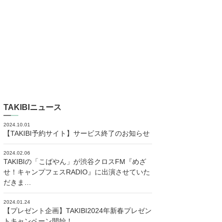
TAKIBIニュース
2024.10.01
【TAKIBI予約サイト】サービス終了のお知らせ
2024.02.06
TAKIBIの「こばやん」が渋谷クロスFM『めざ
せ！キャンプフェスRADIO』に出演させていた
だきま…
2024.01.24
【プレゼント企画】TAKIBI2024年新春プレゼン
トキャンペーン開始！