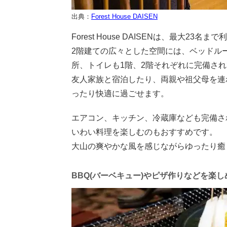
出典：
Forest House DAISEN
Forest House DAISENは、最大
2階建ての広々とした空間には、ベッドル
所、トイレも1階、2階それぞれに完備さ
友人家族と宿泊したり、両親や祖父母を連
ったり快適に過ごせます。
エアコン、キッチン、冷蔵庫なども完備さ
いわい料理を楽しむのもおすすめです。
大山の爽やかな風を感じながらゆったり癒
BBQ(バーベキュー)やピザ作りなどを楽し