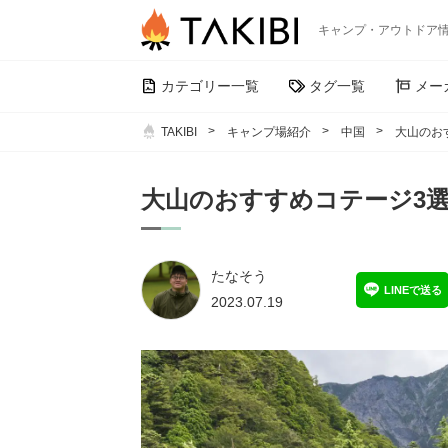
キャンプ・アウトドア
カテゴリー一覧
タグ一覧
メー
TAKIBI
キャンプ場紹介
中国
大山のお
大山のおすすめコテージ3
たなそう
LINEで送る
2023.07.19