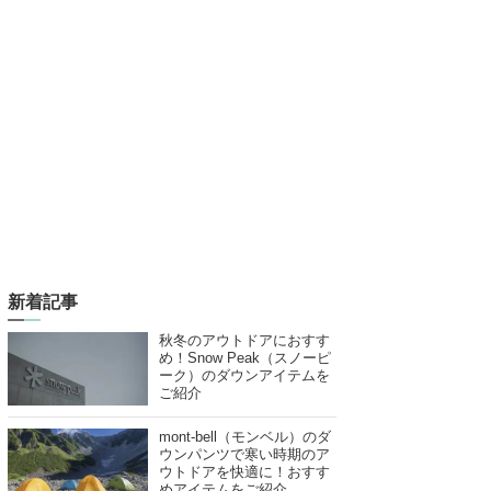
新着記事
秋冬のアウトドアにおすす
め！Snow Peak（スノーピ
ーク）のダウンアイテムを
ご紹介
mont-bell（モンベル）のダ
ウンパンツで寒い時期のア
ウトドアを快適に！おすす
めアイテムをご紹介