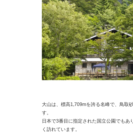
大山は、標高1,709mを誇る名峰で、鳥
す。
日本で3番目に指定された国立公園でもあ
く訪れています。