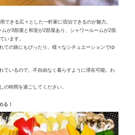
23名まで利用できる広々とした一軒家に宿泊できるのが魅力。
ームが3部屋と和室が2部屋あり、シャワールームが2箇
れています。
れての旅にもぴったり。様々なシチュエーションでゆ
れているので、不自由なく暮らすように滞在可能。わ
しの時間を過ごしてください。
める！