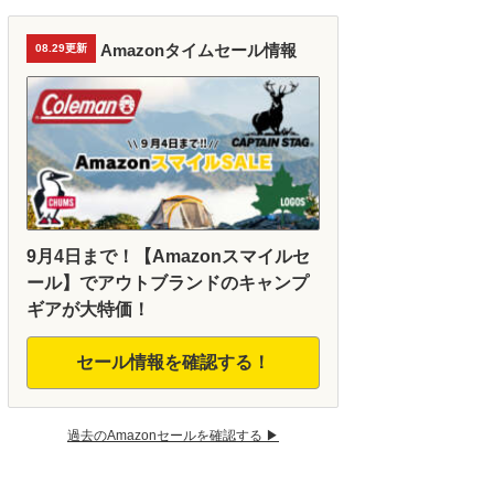
Amazonタイムセール情報
08.29更新
9月4日まで！【Amazonスマイルセ
ール】でアウトブランドのキャンプ
ギアが大特価！
セール情報を確認する！
過去のAmazonセールを確認する ▶︎