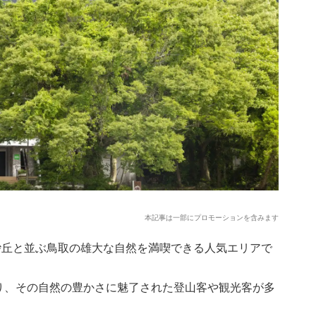
本記事は一部にプロモーションを含みます
取砂丘と並ぶ鳥取の雄大な自然を満喫できる人気エリアで
り、その自然の豊かさに魅了された登山客や観光客が多