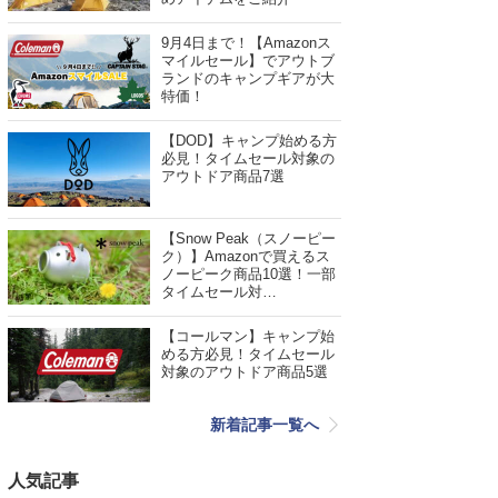
9月4日まで！【Amazonス
マイルセール】でアウトブ
ランドのキャンプギアが大
特価！
【DOD】キャンプ始める方
必見！タイムセール対象の
アウトドア商品7選
【Snow Peak（スノーピー
ク）】Amazonで買えるス
ノーピーク商品10選！一部
タイムセール対…
【コールマン】キャンプ始
める方必見！タイムセール
対象のアウトドア商品5選
新着記事一覧へ
人気記事