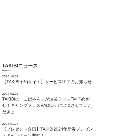
TAKIBIニュース
2024.10.01
【TAKIBI予約サイト】サービス終了のお知らせ
2024.02.06
TAKIBIの「こばやん」が渋谷クロスFM『めざ
せ！キャンプフェスRADIO』に出演させていた
だきま…
2024.01.24
【プレゼント企画】TAKIBI2024年新春プレゼン
トキャンペーン開始！