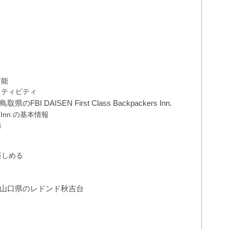
可能
クティビティ
AISEN First Class Backpackers Inn.
ers Inn.の基本情報
備
楽しめる
山口県のレドンド秋吉台