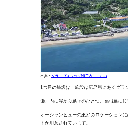
出典：
グランヴィレッジ瀬戸内しまなみ
1つ目の施設は、施設は広島県にあるグラ
瀬戸内に浮かぶ島々のひとつ、高根島に位
オーシャンビューの絶好のロケーションに
トが用意されています。