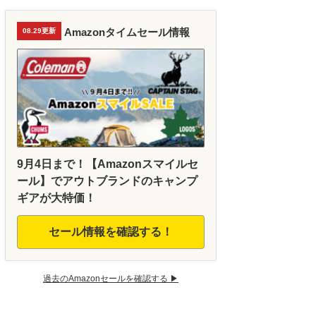
Amazonタイムセール情報
08.29更新
9月4日まで！【Amazonスマイルセ
ール】でアウトブランドのキャンプ
ギアが大特価！
セール情報を確認する！
過去のAmazonセールを確認する ▶︎