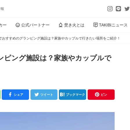
情報
カー
公式パートナー
焚き火とは
TAKIBIニュース
でおすすめのグランピング施設は？家族やカップルで行きたい場所をご紹介！
ンピング施設は？家族やカップルで
シェア
ツイート
ブックマーク
ピン