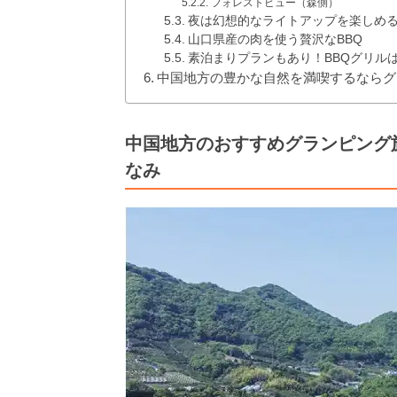
フォレストビュー（森側）
夜は幻想的なライトアップを楽しめ
山口県産の肉を使う贅沢なBBQ
素泊まりプランもあり！BBQグリル
中国地方の豊かな自然を満喫するならグ
中国地方のおすすめグランピング
なみ