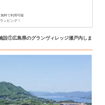
る
は無料で利用可能
ランピング！
施設①広島県のグランヴィレッジ瀬戸内しま