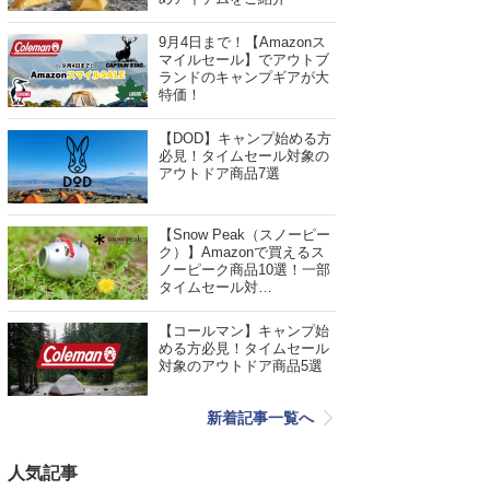
9月4日まで！【Amazonス
マイルセール】でアウトブ
ランドのキャンプギアが大
特価！
【DOD】キャンプ始める方
必見！タイムセール対象の
アウトドア商品7選
【Snow Peak（スノーピー
ク）】Amazonで買えるス
ノーピーク商品10選！一部
タイムセール対…
【コールマン】キャンプ始
める方必見！タイムセール
対象のアウトドア商品5選
新着記事一覧へ
人気記事