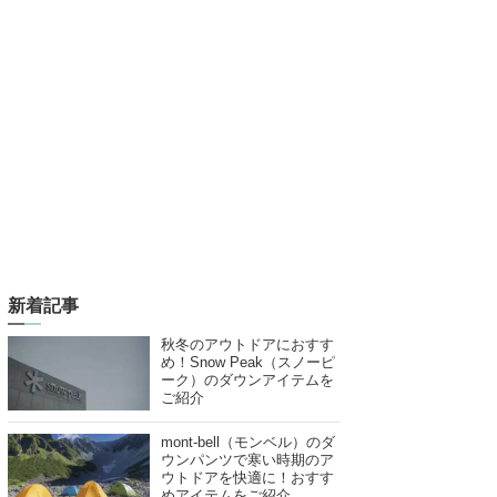
新着記事
秋冬のアウトドアにおすす
め！Snow Peak（スノーピ
ーク）のダウンアイテムを
ご紹介
mont-bell（モンベル）のダ
ウンパンツで寒い時期のア
ウトドアを快適に！おすす
めアイテムをご紹介