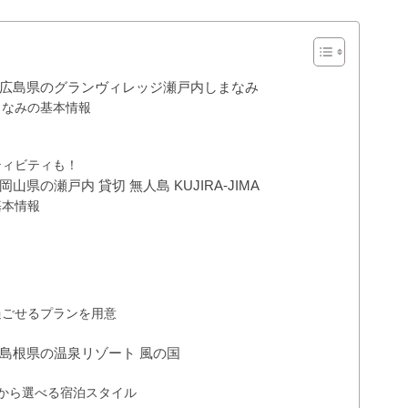
広島県のグランヴィレッジ瀬戸内しまなみ
まなみの基本情報
ティビティも！
の瀬戸内 貸切 無人島 KUJIRA-JIMA
の基本情報
過ごせるプランを用意
島根県の温泉リゾート 風の国
から選べる宿泊スタイル