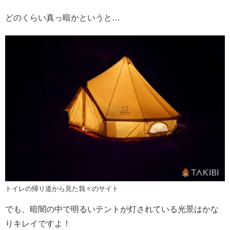
どのくらい真っ暗かというと…
トイレの帰り道から見た我々のサイト
でも、暗闇の中で明るいテントが灯されている光景はかな
りキレイですよ！