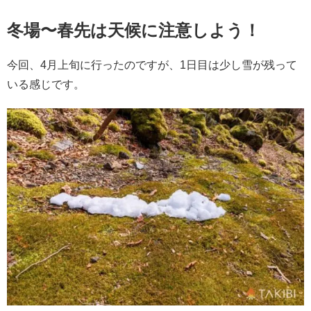
冬場〜春先は天候に注意しよう！
今回、4月上旬に行ったのですが、1日目は少し雪が残って
いる感じです。