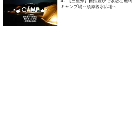
【三重県】自然豊かで素敵な無料
キャンプ場～須原親水広場～