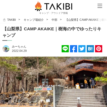
キャンプ・アウトドア情報
TAKIBI
キャンプ場紹介
中部
【山梨県】CAMP AKAIKE｜
【山梨県】CAMP AKAIKE｜樹海の中でゆったりキ
ャンプ
みーちゃん
2022.04.29