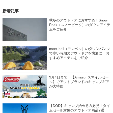
新着記事
秋冬のアウトドアにおすすめ！Snow
Peak（スノーピーク）のダウンアイテ
ムをご紹介
mont-bell（モンベル）のダウンパンツ
で寒い時期のアウトドアを快適に！お
すすめアイテムをご紹介
9月4日まで！【Amazonスマイルセー
ル】でアウトブランドのキャンプギア
が大特価！
【DOD】キャンプ始める方必見！タイ
ムセール対象のアウトドア商品7選