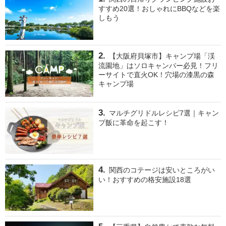
すすめ20選！おしゃれにBBQなどを楽
しもう
【大阪府貝塚市】キャンプ場「渓
流園地」はソロキャンパー必見！フリ
ーサイトで直火OK！穴場の漆黒の森
キャンプ場
マルチグリドルレシピ7選｜キャン
プ飯に革命を起こす！
関西のコテージは安いところがい
い！おすすめの格安施設18選