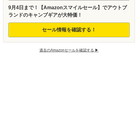
9月4日まで！【Amazonスマイルセール】でアウトブ
ランドのキャンプギアが大特価！
セール情報を確認する！
過去のAmazonセールを確認する ▶︎