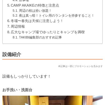
炊事場
CAMP AKAIKEの特徴と注意点
周辺の枝は拾い放題！
夜は真っ暗！トイレ用のランタンを持参すること！
冬場〜春先は天候に注意しよう！
周辺情報
広大なキャンプ場でゆったりとキャンプを満喫
TAKIBI編集部のおすすめ記事
設備紹介
本記事は一部にプロモーションを含みます
設備もしっかりしています！
お手洗い・洗面台