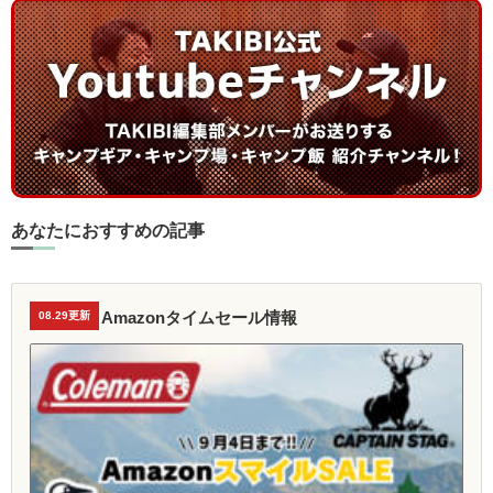
あなたにおすすめの記事
Amazonタイムセール情報
08.29更新