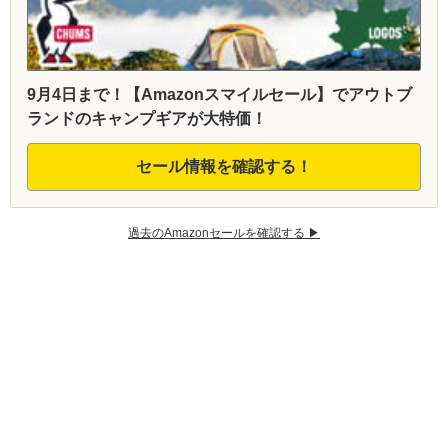
9月4日まで！【Amazonスマイルセール】でアウトブ
ランドのキャンプギアが大特価！
セール情報を確認する！
過去のAmazonセールを確認する ▶︎