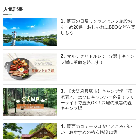
人気記事
関西の日帰りグランピング施設お
すすめ20選！おしゃれにBBQなどを楽
しもう
マルチグリドルレシピ7選｜キャン
プ飯に革命を起こす！
【大阪府貝塚市】キャンプ場「渓
流園地」はソロキャンパー必見！フリ
ーサイトで直火OK！穴場の漆黒の森
キャンプ場
関西のコテージは安いところがい
い！おすすめの格安施設18選