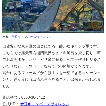
出典：
伊豆キャンパーズヴィレッジ
自然豊かな東伊豆の山奥にある、静かなキャンプ場です。
こちらでは露天五右衛門風呂やヒノキ風呂を貸し切り、薪
でお湯を沸かしたり、ピザ窯に薪をくべて手作りピザを焼
いたりなど、アウトドアならではの体験ができます。
高台にあるフィールドからは山々を一望できるロケーショ
ンと、運が良ければ流れ星も見ることが出来るかもしれま
せん！
電話番号：0558-36-3412
公式HP：
伊豆キャンパーズヴィレッジ