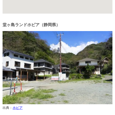
堂ヶ島ランドホピア（静岡県）
出典：
ホピア