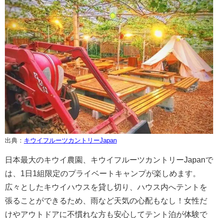
出典：
キウイフルーツカントリーJapan
日本最大のキウイ農園、キウイフルーツカントリーJapanで
は、1日1組限定のプライベートキャンプが楽しめます。
広々としたキウイハウスを貸し切り、ハウス内へテントを
張ることができるため、雨など天気の心配もなし！女性だ
けやアウトドアに不慣れな方も安心してテント泊が体験で