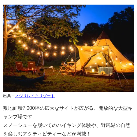
出典：
ノジリレイクリゾート
敷地面積7,000坪の広大なサイトが広がる、開放的な大型キ
ャンプ場です。
スノーシューを履いてのハイキング体験や、野尻湖の自然
を楽しむアクティビティーなどが満載！