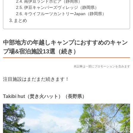
南伊豆ランドホピア（静岡県）
伊豆キャンパーズヴィレッジ（静岡県）
キウイフルーツカントリーJapan（静岡県）
まとめ
中部地方の年越しキャンプにおすすめのキャン
プ場&宿泊施設13選（続き）
本記事は一部にプロモーションを含みます
注目施設はまだまだ続きます！
Takibi hut（焚き火ハット）（長野県）