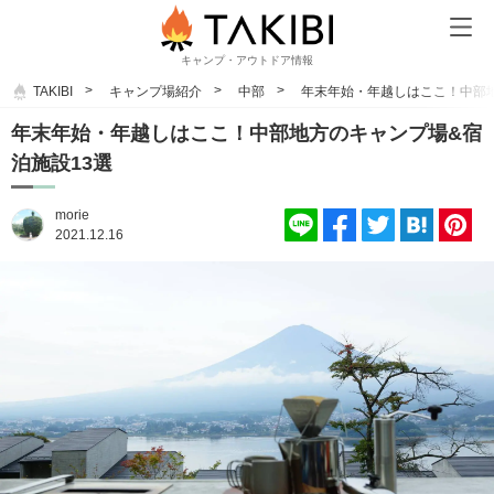
キャンプ・アウトドア情報
TAKIBI
キャンプ場紹介
中部
年末年始・年越しはここ！中部地
年末年始・年越しはここ！中部地方のキャンプ場&宿
泊施設13選
morie
2021.12.16