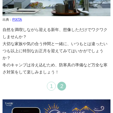
出典：
PIXTA
自然を満喫しながら迎える新年、想像しただけでワクワク
しませんか？
大切な家族や気の合う仲間と一緒に、いつもとは違ったい
つも以上に特別なお正月を迎えてみてはいかがでしょう
か？
冬のキャンプは冷え込むため、防寒具の準備など万全な寒
さ対策をして楽しみましょう！
1
2