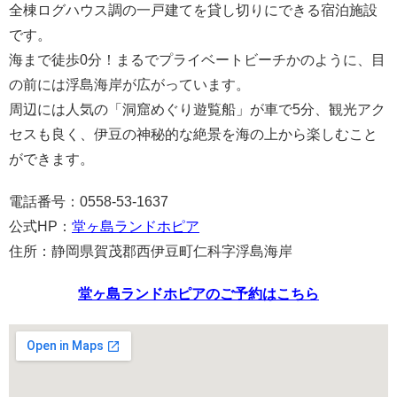
全棟ログハウス調の一戸建てを貸し切りにできる宿泊施設
です。
海まで徒歩0分！まるでプライベートビーチかのように、目
の前には浮島海岸が広がっています。
周辺には人気の「洞窟めぐり遊覧船」が車で5分、観光アク
セスも良く、伊豆の神秘的な絶景を海の上から楽しむこと
ができます。
電話番号：0558-53-1637
公式HP：
堂ヶ島ランドホピア
住所：静岡県賀茂郡西伊豆町仁科字浮島海岸
堂ヶ島ランドホピアのご予約はこちら