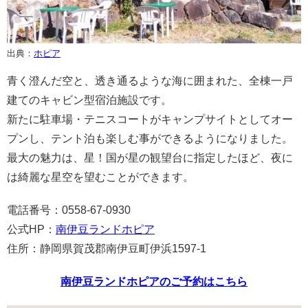
出典：
ホピア
青く澄んだ空と、透き通るような海に囲まれた、全棟一戸
建てのキャビン型宿泊施設です。
新たに駐車場・テニスコートがキャンプサイトとしてオー
プンし、テント泊も楽しむ事ができるようになりました。
最大の魅力は、星！国が星の観望台に指定したほど、夜に
は綺麗な星空を望むことができます。
電話番号：0558-67-0930
公式HP：
南伊豆ランドホピア
住所：静岡県賀茂郡南伊豆町伊浜1597-1
南伊豆ランドホピアのご予約はこちら