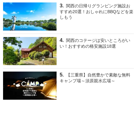
関西の日帰りグランピング施設お
すすめ20選！おしゃれにBBQなどを楽
しもう
関西のコテージは安いところがい
い！おすすめの格安施設18選
【三重県】自然豊かで素敵な無料
キャンプ場～須原親水広場～