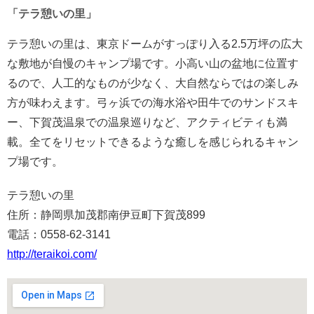
「テラ憩いの里」
テラ憩いの里は、東京ドームがすっぽり入る2.5万坪の広大
な敷地が自慢のキャンプ場です。小高い山の盆地に位置す
るので、人工的なものが少なく、大自然ならではの楽しみ
方が味わえます。弓ヶ浜での海水浴や田牛でのサンドスキ
ー、下賀茂温泉での温泉巡りなど、アクティビティも満
載。全てをリセットできるような癒しを感じられるキャン
プ場です。
テラ憩いの里
住所：静岡県加茂郡南伊豆町下賀茂899
電話：0558-62-3141
http://teraikoi.com/