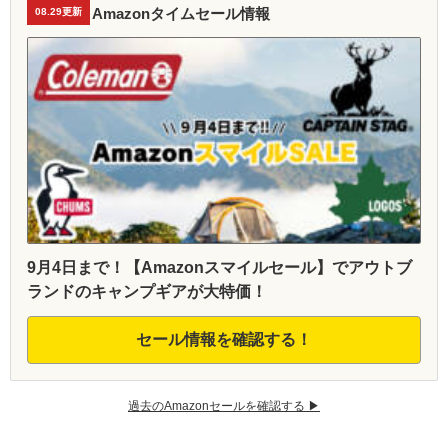
Amazonタイムセール情報
08.29更新
9月4日まで！【Amazonスマイルセール】でアウトブ
ランドのキャンプギアが大特価！
セール情報を確認する！
過去のAmazonセールを確認する ▶︎