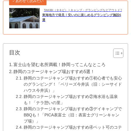
✓あわせて読みたい
TAKIBI（タキビ） | キャンプ・グランピングなどアウトドアの
東海地方で発見！安いのに楽しめるグランピング施設6
選
目次
富士山を望む名所満載！静岡ってこんなところ
静岡のコテージキャンプ場おすすめ5選！
静岡のコテージキャンプ場おすすめ①初心者でも安心
のグランピング！「ベリーズ今井浜（旧：シーサイド
ハウス今井浜）」
静岡のコテージキャンプ場おすすめ②海水浴も温泉
も！「テラ憩いの里」
静岡のコテージキャンプ場おすすめ③デイキャンプで
BBQも！「PICA表富士（旧：表富士グリーンキャン
プ場）」
静岡のコテージキャンプ場おすすめ④ペット可のコテ