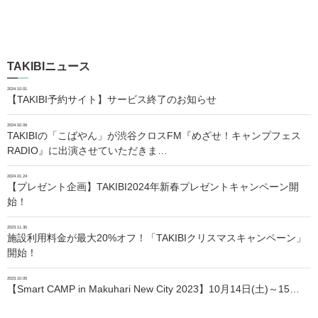
TAKIBIニュース
2024.10.01
【TAKIBI予約サイト】サービス終了のお知らせ
2024.02.06
TAKIBIの「こばやん」が渋谷クロスFM『めざせ！キャンプフェス
RADIO』に出演させていただきま…
2024.01.24
【プレゼント企画】TAKIBI2024年新春プレゼントキャンペーン開
始！
2023.11.30
施設利用料金が最大20%オフ！「TAKIBIクリスマスキャンペーン」
開始！
2023.10.05
【Smart CAMP in Makuhari New City 2023】10月14日(土)～15…