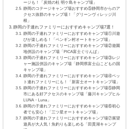
ージも！「炭焼の杜 明ケ島キャンプ場」
静岡のコテージキャンプ場おすすめ⑤静岡市からのア
クセス抜群のキャンプ場！「グリーンヴィレッジ川
根」
静岡の子連れファミリーにおすすめキャンプ場7選！
静岡の子連れファミリーにおすすめキャンプ場①川遊
びが楽しめる！「ペンギン村オートキャンプ場」
静岡の子連れファミリーにおすすめキャンプ場②遊園
地併設のキャンプ場「PICA富士ぐりんぱ」
静岡の子連れファミリーにおすすめキャンプ場③レジ
ャー施設併設のキャンプ場「静岡県富士山こどもの国
キャンプ場」
静岡の子連れファミリーにおすすめキャンプ場④ペッ
ト連れファミリーにも！「新富士オートキャンプ場」
静岡の子連れファミリーにおすすめキャンプ場⑤静岡
市にある好アクセスのキャンプ場「藤川キャンプヒル
LUNA・Luna」
静岡の子連れファミリーにおすすめキャンプ場⑥初心
者でも安心！「三ツ星オートキャンプ場」
静岡の子連れファミリーにおすすめキャンプ場⑦展望
遊具が大人気！魚釣りも楽しめる「田貫湖キャンプ