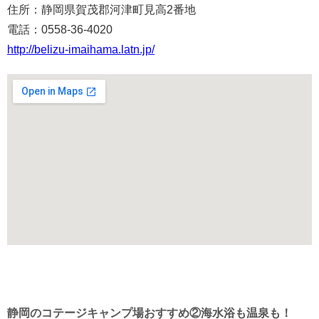
住所：静岡県賀茂郡河津町見高2番地
電話：0558-36-4020
http://belizu-imaihama.latn.jp/
静岡のコテージキャンプ場おすすめ②海水浴も温泉も！