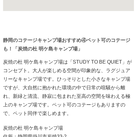
静岡のコテージキャンプ場おすすめ④ペット可のコテージ
も！「炭焼の杜 明ケ島キャンプ場」
炭焼の杜 明ケ島キャンプ場は「STUDY TO BE QUIET」が
コンセプト。大人が楽しめる空間が印象的な、ラグジュア
リーなキャンプ場です。ひっそりとした小さなキャンプ場
ですが、大自然に抱かれた環境の中で日常の喧騒から離
れ、新緑と清流、静寂に包まれた至高の空間を味わえる極
上のキャンプ場です。ペット可のコテージもありますの
で、ペット同伴で楽しめます。
炭焼の杜 明ケ島キャンプ場
住所：静岡県掛川市炭焼33-2