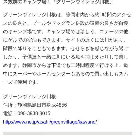
ス抜群のキャンプ場！「グリーンヴィレッジ川根」
グリーンヴィレッジ川根は、静岡市内から約1時間のアクセ
スの良さと、プールやドッグラン併設の設備の良さが自慢
のキャンプ場です。キャンプ場では珍しく、コテージの他
にゲルでの宿泊もできます。サイトの近くには川があり、
階段で降りることもできます。せせらぎを感じながら過ご
したり、子供達と一緒に川にいる魚を捕まえたりして楽し
めます。静岡市からは下道でも二時間程度で行ける上、道
中にスーパーやホームセンターもあるので買い出しもスム
ーズで便利です。
グリーンヴィレッジ川根
住所：静岡県島田市身成4856
電話：090-3938-8015
http://www.ne.jp/asahi/greenvillage/kawane/