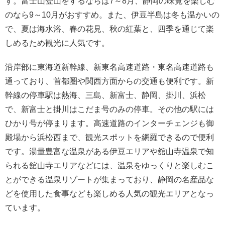
す。富士山登山をするならば7～8月、静岡の味覚を楽しむ
のなら9～10月がおすすめ。また、伊豆半島は冬も温かいの
で、夏は海水浴、春の花見、秋の紅葉と、四季を通じて楽
しめるため観光に人気です。
沿岸部に東海道新幹線、新東名高速道路・東名高速道路も
通っており、首都圏や関西方面からの交通も便利です。新
幹線の停車駅は熱海、三島、新富士、静岡、掛川、浜松
で、新富士と掛川はこだま号のみの停車。その他の駅には
ひかり号が停まります。高速道路のインターチェンジも御
殿場から浜松西まで、観光スポットを網羅できるので便利
です。湯量豊富な温泉がある伊豆エリアや舘山寺温泉で知
られる舘山寺エリアなどには、温泉をゆっくりと楽しむこ
とができる温泉リゾートが集まっており、静岡の名産品な
どを使用した食事なども楽しめる人気の観光エリアとなっ
ています。