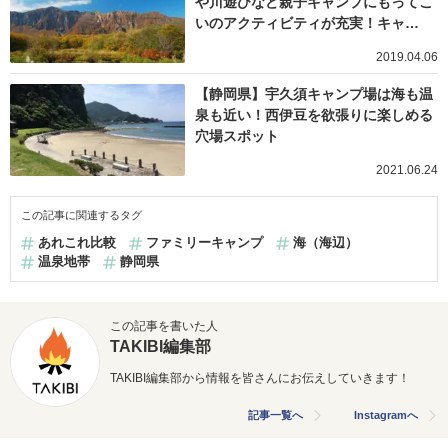
や川遊びなど親子キャンプにもってこ
いのアクティビティが充実！キャ…
2019.04.06
【静岡県】宇久須キャンプ場は海も温
泉も近い！西伊豆を欲張りに楽しめる
穴場スポット
2021.06.24
この記事に関連するタグ
あれこれ比較
ファミリーキャンプ
海（海辺）
温泉地帯
静岡県
この記事を書いた人
TAKIBI編集部
TAKIBI編集部から情報を皆さんにお伝えしていきます！
記事一覧へ
Instagramへ