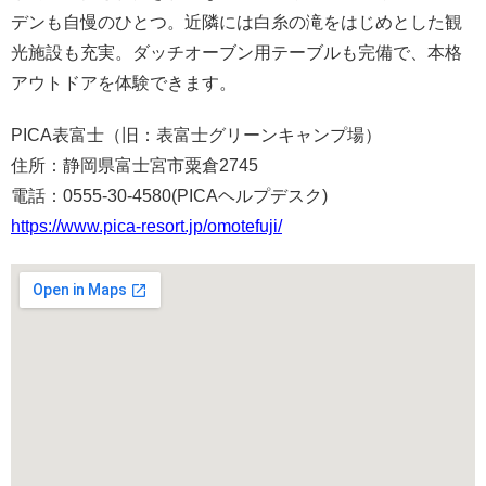
デンも自慢のひとつ。近隣には白糸の滝をはじめとした観
光施設も充実。ダッチオーブン用テーブルも完備で、本格
アウトドアを体験できます。
PICA表富士（旧：表富士グリーンキャンプ場）
住所：静岡県富士宮市粟倉2745
電話：0555-30-4580(PICAヘルプデスク)
https://www.pica-resort.jp/omotefuji/