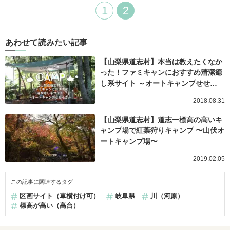
1
2
あわせて読みたい記事
【山梨県道志村】本当は教えたくなか
った！ファミキャンにおすすめ清潔癒
し系サイト ～オートキャンプせせ…
2018.08.31
【山梨県道志村】道志一標高の高いキ
ャンプ場で紅葉狩りキャンプ 〜山伏オ
ートキャンプ場〜
2019.02.05
この記事に関連するタグ
区画サイト（車横付け可）
岐阜県
川（河原）
標高が高い（高台）