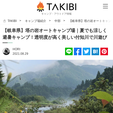
キャンプ・アウトドア情報
TAKIBI
キャンプ場紹介
中部
【岐阜県】塔の岩オートキャン
【岐阜県】塔の岩オートキャンプ場｜夏でも涼しく
避暑キャンプ！透明度が高く美しい付知川で川遊び
HORI
2021.08.29