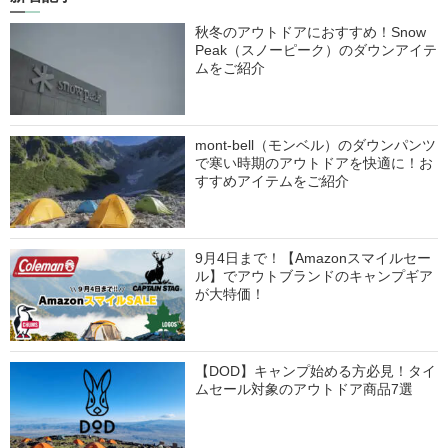
秋冬のアウトドアにおすすめ！Snow
Peak（スノーピーク）のダウンアイテ
ムをご紹介
mont-bell（モンベル）のダウンパンツ
で寒い時期のアウトドアを快適に！お
すすめアイテムをご紹介
9月4日まで！【Amazonスマイルセー
ル】でアウトブランドのキャンプギア
が大特価！
【DOD】キャンプ始める方必見！タイ
ムセール対象のアウトドア商品7選