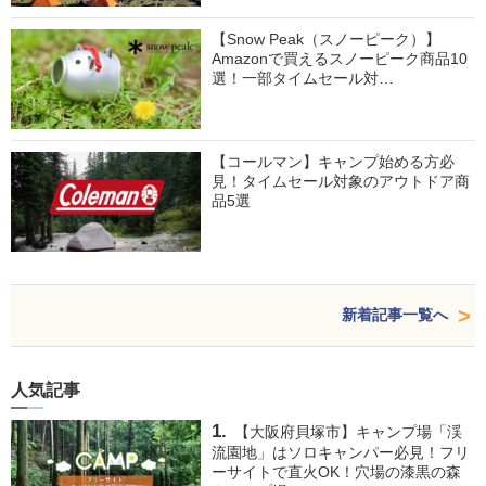
【Snow Peak（スノーピーク）】
Amazonで買えるスノーピーク商品10
選！一部タイムセール対…
【コールマン】キャンプ始める方必
見！タイムセール対象のアウトドア商
品5選
新着記事一覧へ
人気記事
【大阪府貝塚市】キャンプ場「渓
流園地」はソロキャンパー必見！フリ
ーサイトで直火OK！穴場の漆黒の森