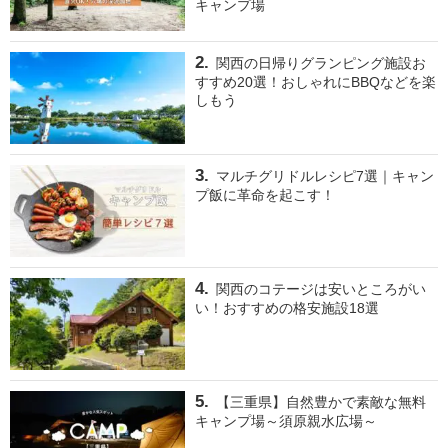
キャンプ場
関西の日帰りグランピング施設お
すすめ20選！おしゃれにBBQなどを楽
しもう
マルチグリドルレシピ7選｜キャン
プ飯に革命を起こす！
関西のコテージは安いところがい
い！おすすめの格安施設18選
【三重県】自然豊かで素敵な無料
キャンプ場～須原親水広場～