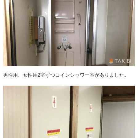
男性用、女性用2室ずつコインシャワー室がありました。