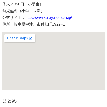
子人／350円（小学生）
幼児無料（小学生未満）
公式サイト：
http://www.kuraya-onsen.jp/
住所：岐阜県中津川市付知町1929−1
まとめ