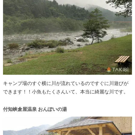
キャンプ場のすぐ横に川が流れているのですぐに川遊びが
できます！！小魚もたくさんいて、本当に綺麗な川です。
付知峡倉屋温泉 おんぽいの湯