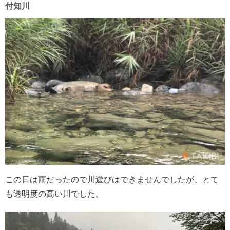
付知川
この日は雨だったので川遊びはできませんでしたが、とて
も透明度の高い川でした。