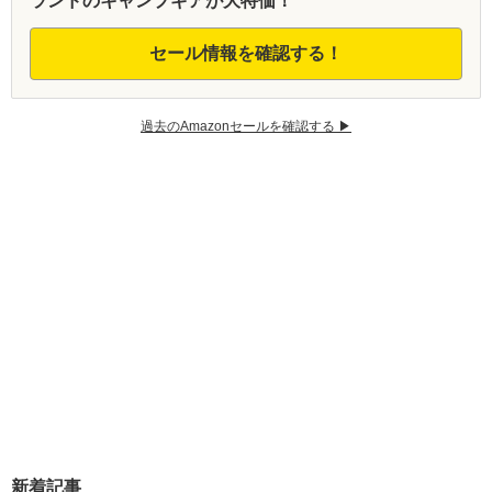
ランドのキャンプギアが大特価！
セール情報を確認する！
過去のAmazonセールを確認する ▶︎
新着記事