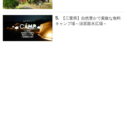
【三重県】自然豊かで素敵な無料
キャンプ場～須原親水広場～