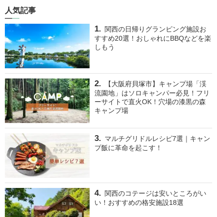
人気記事
関西の日帰りグランピング施設お
すすめ20選！おしゃれにBBQなどを楽
しもう
【大阪府貝塚市】キャンプ場「渓
流園地」はソロキャンパー必見！フリ
ーサイトで直火OK！穴場の漆黒の森
キャンプ場
マルチグリドルレシピ7選｜キャン
プ飯に革命を起こす！
関西のコテージは安いところがい
い！おすすめの格安施設18選