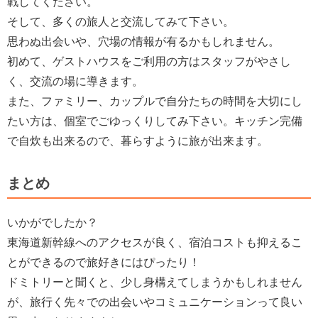
戦してください。
そして、多くの旅人と交流してみて下さい。
思わぬ出会いや、穴場の情報が有るかもしれません。
初めて、ゲストハウスをご利用の方はスタッフがやさし
く、交流の場に導きます。
また、ファミリー、カップルで自分たちの時間を大切にし
たい方は、個室でごゆっくりしてみ下さい。キッチン完備
で自炊も出来るので、暮らすように旅が出来ます。
まとめ
いかがでしたか？
東海道新幹線へのアクセスが良く、宿泊コストも抑えるこ
とができるので旅好きにはぴったり！
ドミトリーと聞くと、少し身構えてしまうかもしれません
が、旅行く先々での出会いやコミュニケーションって良い