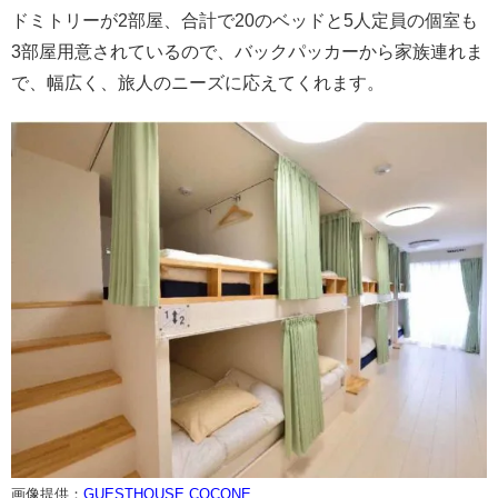
ドミトリーが2部屋、合計で20のベッドと5人定員の個室も
3部屋用意されているので、バックパッカーから家族連れま
で、幅広く、旅人のニーズに応えてくれます。
画像提供：
GUESTHOUSE COCONE