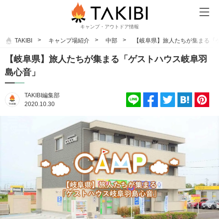
キャンプ・アウトドア情報
TAKIBI
キャンプ場紹介
中部
【岐阜県】旅人たちが集まる「
【岐阜県】旅人たちが集まる「ゲストハウス岐阜羽
島心音」
TAKIBI編集部
2020.10.30