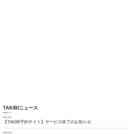
TAKIBIニュース
2024.10.01
【TAKIBI予約サイト】サービス終了のお知らせ
2024.02.06