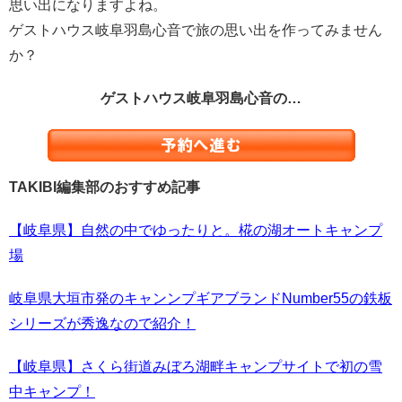
思い出になりますよね。
ゲストハウス岐阜羽島心音で旅の思い出を作ってみません
か？
ゲストハウス岐阜羽島心音の…
TAKIBI編集部のおすすめ記事
【岐阜県】自然の中でゆったりと。椛の湖オートキャンプ
場
岐阜県大垣市発のキャンンプギアブランドNumber55の鉄板
シリーズが秀逸なので紹介！
【岐阜県】さくら街道みぼろ湖畔キャンプサイトで初の雪
中キャンプ！