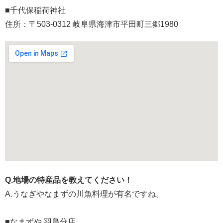
■千代保稲荷神社
住所：〒503-0312 岐阜県海津市平田町三郷1980
Q.地場の特産品を教えてください！
A.うなぎやなまずの川魚料理が有名ですね。
■なまずや 羽島分店