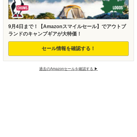
9月4日まで！【Amazonスマイルセール】でアウトブ
ランドのキャンプギアが大特価！
セール情報を確認する！
過去のAmazonセールを確認する ▶︎