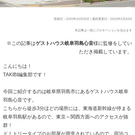
投稿日：2020年10月30日 | 最終更新日：2023年2月24日
本記事は一部にプロモーションを含みます
※この記事は
ゲストハウス岐阜羽島心音
様に監修をしてい
ただき掲載しています。
こんにちは！
TAKIBI編集部です！
今回ご紹介するのは岐阜県羽島市にあるゲストハウス岐阜
羽島心音です。
こちらから徒歩3分ほどの場所には、東海道新幹線が停まる
岐阜羽島駅があるので、東京～関西方面へのアクセスが抜
群！
ドミトリータイプのお部屋が用意されているので、宿泊コ