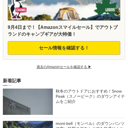
9月4日まで！【Amazonスマイルセール】でアウトブ
ランドのキャンプギアが大特価！
セール情報を確認する！
過去のAmazonセールを確認する ▶︎
新着記事
秋冬のアウトドアにおすすめ！Snow
Peak（スノーピーク）のダウンアイテ
ムをご紹介
mont-bell（モンベル）のダウンパンツ