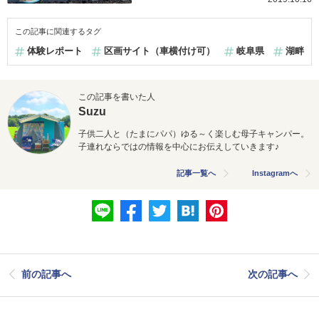
この記事に関連するタグ
体験レポート
区画サイト（車横付け可）
岐阜県
湖畔
この記事を書いた人
Suzu
子供二人と（たまにパパ）ゆる～く楽しむ母子キャンパー。
子連れならではの情報を中心にお伝えしていきます♪
記事一覧へ
Instagramへ
前の記事へ
次の記事へ