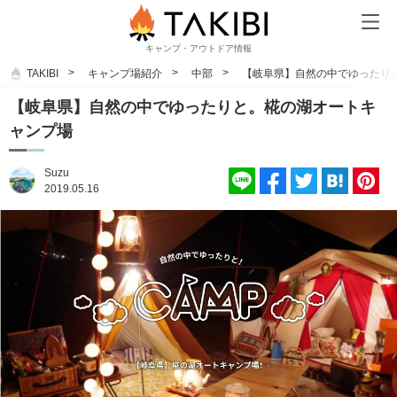
キャンプ・アウトドア情報
TAKIBI
キャンプ場紹介
中部
【岐阜県】自然の中でゆったり
【岐阜県】自然の中でゆったりと。椛の湖オートキ
ャンプ場
Suzu
2019.05.16