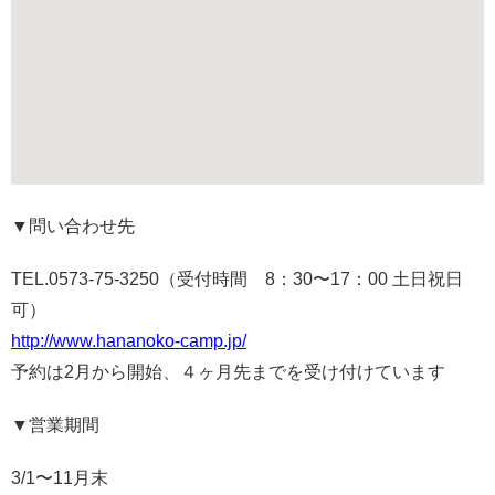
▼問い合わせ先
TEL.0573-75-3250（受付時間 8：30〜17：00 土日祝日
可）
http://www.hananoko-camp.jp/
予約は2月から開始、４ヶ月先までを受け付けています
▼営業期間
3/1〜11月末