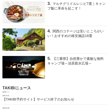
マルチグリドルレシピ7選｜キャン
プ飯に革命を起こす！
関西のコテージは安いところがい
い！おすすめの格安施設18選
【三重県】自然豊かで素敵な無料
キャンプ場～須原親水広場～
TAKIBIニュース
2024.10.01
【TAKIBI予約サイト】サービス終了のお知らせ
2024.02.06