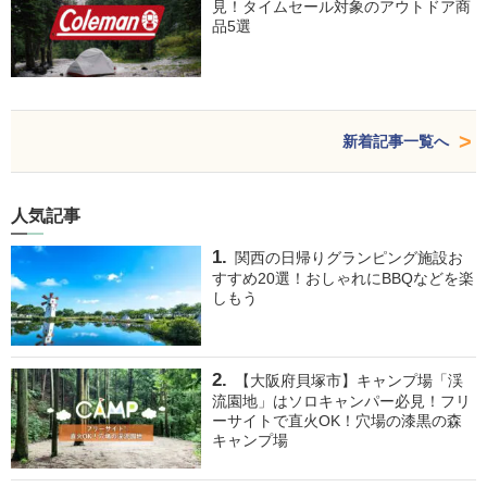
見！タイムセール対象のアウトドア商
品5選
新着記事一覧へ
人気記事
関西の日帰りグランピング施設お
すすめ20選！おしゃれにBBQなどを楽
しもう
【大阪府貝塚市】キャンプ場「渓
流園地」はソロキャンパー必見！フリ
ーサイトで直火OK！穴場の漆黒の森
キャンプ場